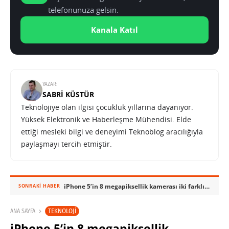
telefonunuza gelsin.
Kanala Katıl
YAZAR:
SABRI KÜSTÜR
Teknolojiye olan ilgisi çocukluk yıllarına dayanıyor.
Yüksek Elektronik ve Haberleşme Mühendisi. Elde
ettiği mesleki bilgi ve deneyimi Teknoblog aracılığıyla
paylaşmayı tercih etmiştir.
iPhone 5’in 8 megapiksellik kamerası iki farklı şirket tarafından sağlanacak
SONRAKI HABER
TEKNOLOJI
ANA SAYFA
iPhone 5’in 8 megapiksellik