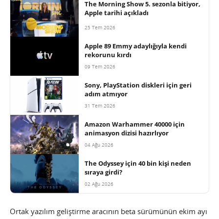
The Morning Show 5. sezonla bitiyor,
Apple tarihi açıkladı
25 Tem 2026
Apple 89 Emmy adaylığıyla kendi
rekorunu kırdı
09 Tem 2026
Sony, PlayStation diskleri için geri
adım atmıyor
31 Tem 2026
Amazon Warhammer 40000 için
animasyon dizisi hazırlıyor
04 Ağu 2026
The Odyssey için 40 bin kişi neden
sıraya girdi?
02 Ağu 2026
Ortak yazılım geliştirme aracının beta sürümünün ekim ayı