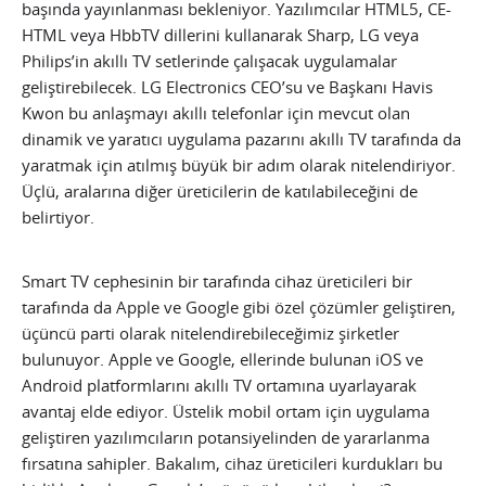
başında yayınlanması bekleniyor. Yazılımcılar HTML5, CE-
HTML veya HbbTV dillerini kullanarak Sharp, LG veya
Philips’in akıllı TV setlerinde çalışacak uygulamalar
geliştirebilecek. LG Electronics CEO’su ve Başkanı Havis
Kwon bu anlaşmayı akıllı telefonlar için mevcut olan
dinamik ve yaratıcı uygulama pazarını akıllı TV tarafında da
yaratmak için atılmış büyük bir adım olarak nitelendiriyor.
Üçlü, aralarına diğer üreticilerin de katılabileceğini de
belirtiyor.
Smart TV cephesinin bir tarafında cihaz üreticileri bir
tarafında da Apple ve Google gibi özel çözümler geliştiren,
üçüncü parti olarak nitelendirebileceğimiz şirketler
bulunuyor. Apple ve Google, ellerinde bulunan iOS ve
Android platformlarını akıllı TV ortamına uyarlayarak
avantaj elde ediyor. Üstelik mobil ortam için uygulama
geliştiren yazılımcıların potansiyelinden de yararlanma
fırsatına sahipler. Bakalım, cihaz üreticileri kurdukları bu