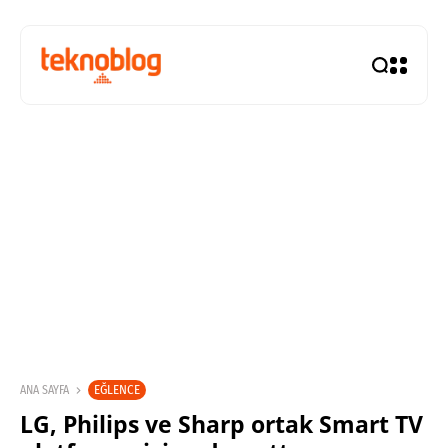
EĞLENCE
ANA SAYFA
LG, Philips ve Sharp ortak Smart TV