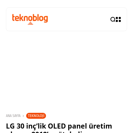
TEKNOLOJI
ANA SAYFA
LG 30 inç’lik OLED panel üretim