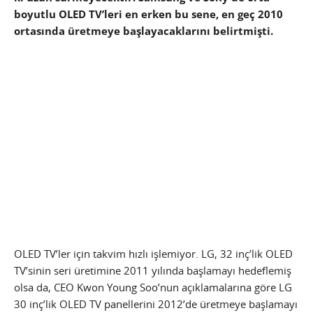
boyutlu OLED TV’leri en erken bu sene, en geç 2010
ortasında üretmeye başlayacaklarını belirtmişti.
OLED TV’ler için takvim hızlı işlemiyor. LG, 32 inç’lik OLED
TV’sinin seri üretimine 2011 yılında başlamayı hedeflemiş
olsa da, CEO Kwon Young Soo’nun açıklamalarına göre LG
30 inç’lik OLED TV panellerini 2012’de üretmeye başlamayı