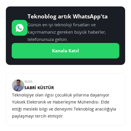
Teknoblog artık WhatsApp'ta
Günün en iyi teknoloji fırsatları ve
kaçırmamanız gereken büyük haberler,
telefonunuza gelsin.
Kanala Katıl
YAZAR:
SABRI KÜSTÜR
Teknolojiye olan ilgisi çocukluk yıllarına dayanıyor.
Yüksek Elektronik ve Haberleşme Mühendisi. Elde
ettiği mesleki bilgi ve deneyimi Teknoblog aracılığıyla
paylaşmayı tercih etmiştir.