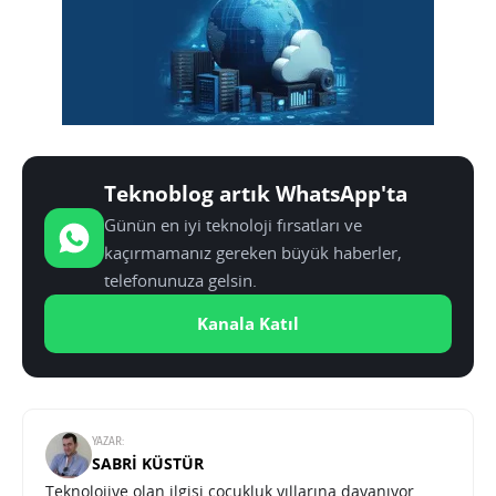
Teknoblog artık WhatsApp'ta
Günün en iyi teknoloji fırsatları ve
kaçırmamanız gereken büyük haberler,
telefonunuza gelsin.
Kanala Katıl
YAZAR:
SABRI KÜSTÜR
Teknolojiye olan ilgisi çocukluk yıllarına dayanıyor.