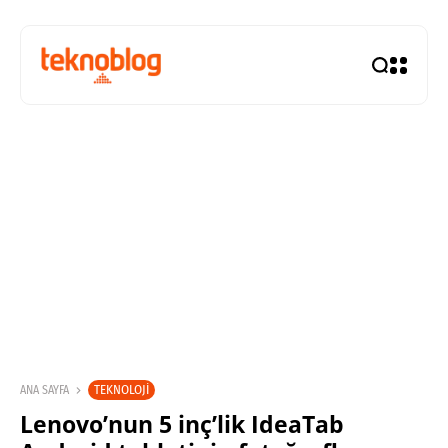
TEKNOLOJI
ANA SAYFA
Lenovo’nun 5 inç’lik IdeaTab