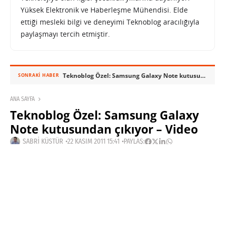
Yüksek Elektronik ve Haberleşme Mühendisi. Elde
ettiği mesleki bilgi ve deneyimi Teknoblog aracılığıyla
paylaşmayı tercih etmiştir.
Teknoblog Özel: Samsung Galaxy Note kutusundan çıkıyor – Video
SONRAKI HABER
ANA SAYFA
Teknoblog Özel: Samsung Galaxy
Note kutusundan çıkıyor – Video
SABRI KÜSTÜR
22 KASIM 2011 15:41
PAYLAŞ: