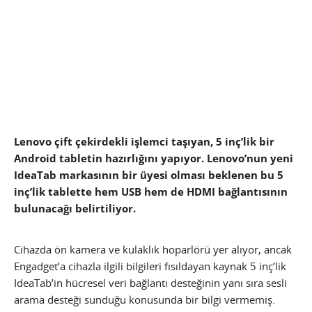
Lenovo çift çekirdekli işlemci taşıyan, 5 inç’lik bir
Android tabletin hazırlığını yapıyor. Lenovo’nun yeni
IdeaTab markasının bir üyesi olması beklenen bu 5
inç’lik tablette hem USB hem de HDMI bağlantısının
bulunacağı belirtiliyor.
Cihazda ön kamera ve kulaklık hoparlörü yer alıyor, ancak
Engadget’a cihazla ilgili bilgileri fısıldayan kaynak 5 inç’lik
IdeaTab’in hücresel veri bağlantı desteğinin yanı sıra sesli
arama desteği sunduğu konusunda bir bilgi vermemiş.