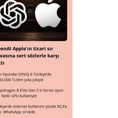
enAI Apple’ın ticari sır
vasına sert sözlerle karşı
ktı
i Hyundai IONIQ 6 Türkiye’de
83.000 TL’den yola çıkıyor
pdragon 8 Elite Gen 5 V Series oyun
n farklı GPU kullanıyor
kiye’de internet kullanımı yüzde 92,3’e
tı: WhatsApp zirvede