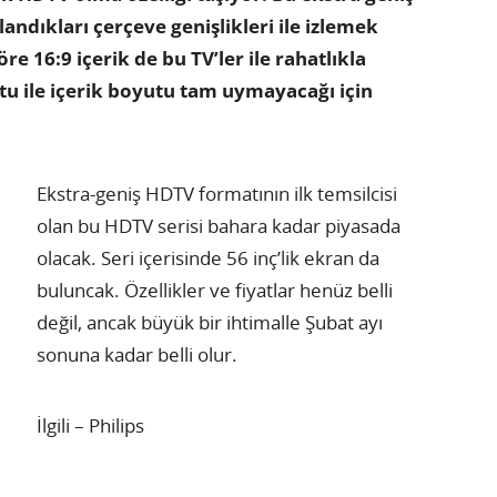
andıkları çerçeve genişlikleri ile izlemek
e 16:9 içerik de bu TV’ler ile rahatlıkla
utu ile içerik boyutu tam uymayacağı için
Ekstra-geniş HDTV formatının ilk temsilcisi
olan bu HDTV serisi bahara kadar piyasada
olacak. Seri içerisinde 56 inç’lik ekran da
buluncak. Özellikler ve fiyatlar henüz belli
değil, ancak büyük bir ihtimalle Şubat ayı
sonuna kadar belli olur.
İlgili – Philips