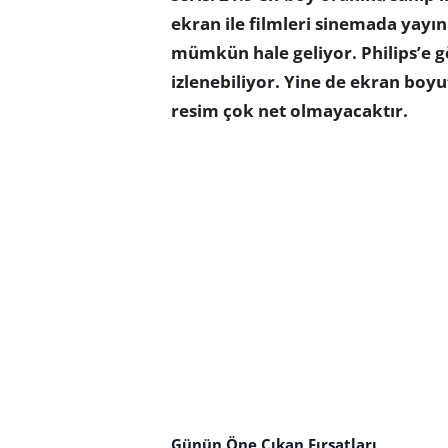
ekran ile filmleri sinemada yayınl
mümkün hale geliyor. Philips’e gör
izlenebiliyor. Yine de ekran boy
resim çok net olmayacaktır.
Günün Öne Çıkan Fırsatları