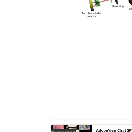
Adobe’den ChatGPT 