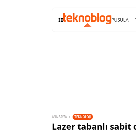
PUSULA
TEKNOLOJI
ANA SAYFA
Lazer tabanlı sabit 