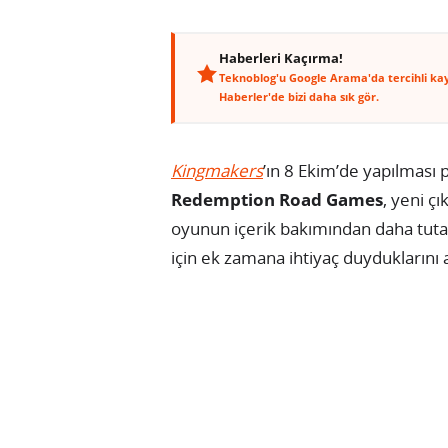
Haberleri Kaçırma!
Teknoblog'u Google Arama'da tercihli ka
Haberler'de bizi daha sık gör.
Kingmakers
’ın 8 Ekim’de yapılması p
Redemption Road Games
, yeni çı
oyunun içerik bakımından daha tutar
için ek zamana ihtiyaç duyduklarını a