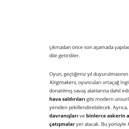
çıkmadan önce son aşamada yapılac
dile getirdiler.
Oyun, geçtiğimiz yıl duyurulmasının
Kingmakers
, oyuncuları ortaçağ İng
donatılmış savaş alanlarına dahil ed
hava saldırıları
gibi modern unsurla
yeniden şekillendirebilecek. Ayrıca
davranışları
ve
binlerce askerin a
çatışmalar
yer alacak. Bu yönüyle