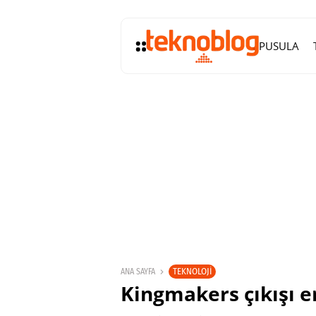
PUSULA
TEKNOLOJI
ANA SAYFA
Kingmakers çıkışı er