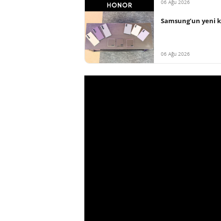
06 Ağu 2026
Samsung’un yeni ka
06 Ağu 2026