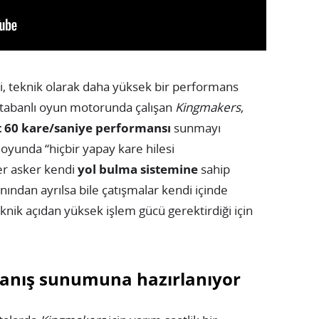
ni, teknik olarak daha yüksek bir performans
4 tabanlı oyun motorunda çalışan
Kingmakers
,
t 60 kare/saniye performansı
sunmayı
oyunda “hiçbir yapay kare hilesi
er asker kendi
yol bulma sistemine
sahip
ından ayrılsa bile çatışmalar kendi içinde
knik açıdan yüksek işlem gücü gerektirdiği için
oynanış sunumuna hazırlanıyor