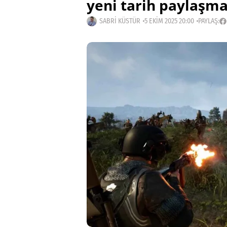
yeni tarih paylaşma
SABRI KÜSTÜR
5 EKIM 2025 20:00
PAYLAŞ: