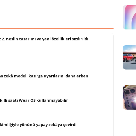
. neslin tasarımı ve yeni özellikleri sızdırıldı
ay zekâ modeli kasırga uyarılarını daha erken
ıllı saati Wear OS kullanmayabilir
kimliğiyle yönünü yapay zekâya çevirdi