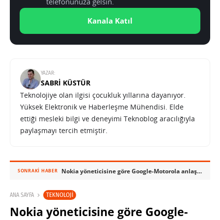
telefonunuza gelsin.
Kanala Katıl
YAZAR:
SABRI KÜSTÜR
Teknolojiye olan ilgisi çocukluk yıllarına dayanıyor.
Yüksek Elektronik ve Haberleşme Mühendisi. Elde
ettiği mesleki bilgi ve deneyimi Teknoblog aracılığıyla
paylaşmayı tercih etmiştir.
Nokia yöneticisine göre Google-Motorola anlaşması Android’e yardımcı olmayacak
SONRAKI HABER
TEKNOLOJI
ANA SAYFA
Nokia yöneticisine göre Google-