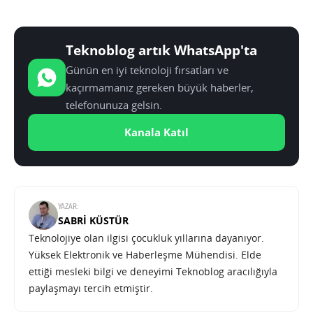
Teknoblog artık WhatsApp'ta
Günün en iyi teknoloji fırsatları ve
kaçırmamanız gereken büyük haberler,
telefonunuza gelsin.
Kanala Katıl
YAZAR:
SABRI KÜSTÜR
Teknolojiye olan ilgisi çocukluk yıllarına dayanıyor.
Yüksek Elektronik ve Haberleşme Mühendisi. Elde
ettiği mesleki bilgi ve deneyimi Teknoblog aracılığıyla
paylaşmayı tercih etmiştir.