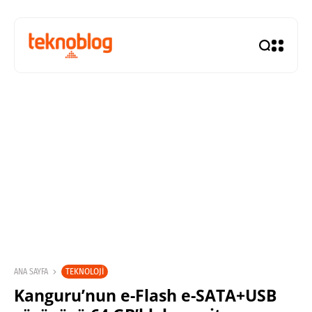
TEKNOLOJI
ANA SAYFA
Kanguru’nun e-Flash e-SATA+USB