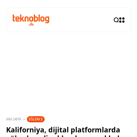
EĞLENCE
ANA SAYFA
Kaliforniya, dijital platformlarda