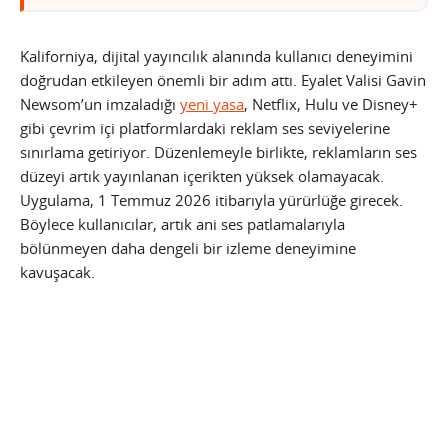
Kaliforniya, dijital yayıncılık alanında kullanıcı deneyimini
doğrudan etkileyen önemli bir adım attı. Eyalet Valisi Gavin
Newsom’un imzaladığı
yeni yasa
, Netflix, Hulu ve Disney+
gibi çevrim içi platformlardaki reklam ses seviyelerine
sınırlama getiriyor. Düzenlemeyle birlikte, reklamların ses
düzeyi artık yayınlanan içerikten yüksek olamayacak.
Uygulama, 1 Temmuz 2026 itibarıyla yürürlüğe girecek.
Böylece kullanıcılar, artık ani ses patlamalarıyla
bölünmeyen daha dengeli bir izleme deneyimine
kavuşacak.