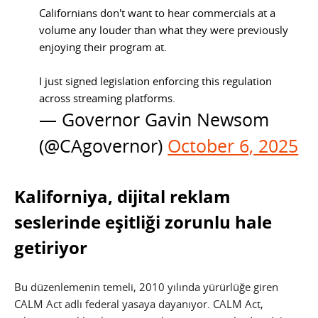
Californians don't want to hear commercials at a
volume any louder than what they were previously
enjoying their program at.
I just signed legislation enforcing this regulation
across streaming platforms.
— Governor Gavin Newsom
(@CAgovernor)
October 6, 2025
Kaliforniya, dijital reklam
seslerinde eşitliği zorunlu hale
getiriyor
Bu düzenlemenin temeli, 2010 yılında yürürlüğe giren
CALM Act adlı federal yasaya dayanıyor. CALM Act,