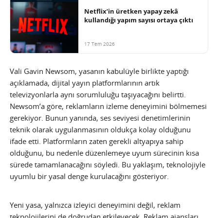
Netflix’in üretken yapay zekâ
kullandığı yapım sayısı ortaya çıktı
17 Tem 2026
Vali Gavin Newsom, yasanın kabulüyle birlikte yaptığı
açıklamada, dijital yayın platformlarının artık
televizyonlarla aynı sorumluluğu taşıyacağını belirtti.
Newsom’a göre, reklamların izleme deneyimini bölmemesi
gerekiyor. Bunun yanında, ses seviyesi denetimlerinin
teknik olarak uygulanmasının oldukça kolay olduğunu
ifade etti. Platformların zaten gerekli altyapıya sahip
olduğunu, bu nedenle düzenlemeye uyum sürecinin kısa
sürede tamamlanacağını söyledi. Bu yaklaşım, teknolojiyle
uyumlu bir yasal denge kurulacağını gösteriyor.
Yeni yasa, yalnızca izleyici deneyimini değil, reklam
teknolojilerini de doğrudan etkileyecek. Reklam ajansları,