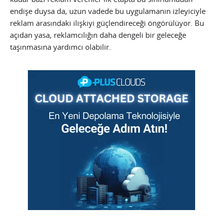
endişe duysa da, uzun vadede bu uygulamanın izleyiciyle
reklam arasındaki ilişkiyi güçlendireceği öngörülüyor. Bu
açıdan yasa, reklamcılığın daha dengeli bir geleceğe
taşınmasına yardımcı olabilir.