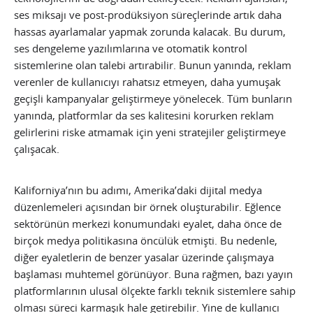
ses miksajı ve post-prodüksiyon süreçlerinde artık daha
hassas ayarlamalar yapmak zorunda kalacak. Bu durum,
ses dengeleme yazılımlarına ve otomatik kontrol
sistemlerine olan talebi artırabilir. Bunun yanında, reklam
verenler de kullanıcıyı rahatsız etmeyen, daha yumuşak
geçişli kampanyalar geliştirmeye yönelecek. Tüm bunların
yanında, platformlar da ses kalitesini korurken reklam
gelirlerini riske atmamak için yeni stratejiler geliştirmeye
çalışacak.
Kaliforniya’nın bu adımı, Amerika’daki dijital medya
düzenlemeleri açısından bir örnek oluşturabilir. Eğlence
sektörünün merkezi konumundaki eyalet, daha önce de
birçok medya politikasına öncülük etmişti. Bu nedenle,
diğer eyaletlerin de benzer yasalar üzerinde çalışmaya
başlaması muhtemel görünüyor. Buna rağmen, bazı yayın
platformlarının ulusal ölçekte farklı teknik sistemlere sahip
olması süreci karmaşık hale getirebilir. Yine de kullanıcı