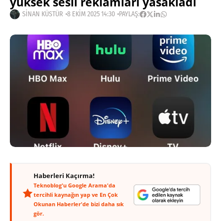
yüksek sesli reklamları yasakladı
SINAN KÜSTÜR
8 EKIM 2025 14:30
PAYLAŞ:
Haberleri Kaçırma!
Teknoblog'u Google Arama'da
tercihli kaynağın yap ve En Çok
Okunan Haberler'de bizi daha sık
gör.