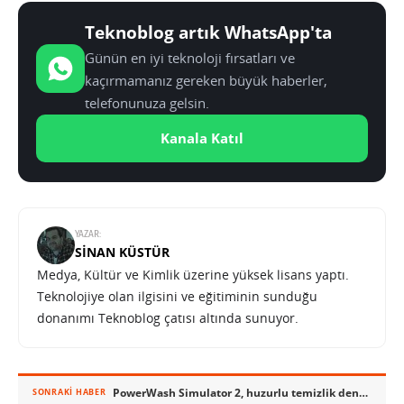
Teknoblog artık WhatsApp'ta
Günün en iyi teknoloji fırsatları ve
kaçırmamanız gereken büyük haberler,
telefonunuza gelsin.
Kanala Katıl
YAZAR:
SINAN KÜSTÜR
Medya, Kültür ve Kimlik üzerine yüksek lisans yaptı.
Teknolojiye olan ilgisini ve eğitiminin sunduğu
donanımı Teknoblog çatısı altında sunuyor.
PowerWash Simulator 2, huzurlu temizlik deneyimini yeni nesil konsollara taşıyor
SONRAKI HABER