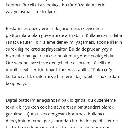
konforu öncelik kazandıkça, bu tür düzenlemelerin
yaygınlaşması bekleniyor.
Reklam ses düzeylerinin düşürülmesi, izleyicilerin
platformlara olan güvenini de artırabilir. Kullanıcıların daha
rahat ve tutarlı bir izleme deneyimi yaşaması, aboneliklerin
sürekliliğine katkı sağlayacaktır. Bu da doğrudan yayın
hizmetlerinin gelir istikrarını olumlu yönde etkileyebilir.
Öte yandan, sessiz ve dengeli bir ses ortamı, özellikle
mobil izleyiciler için büyük fark yaratabilir. Çünkü çoğu
kullanıcı artık dizilerini ve filmlerini taşınabilir cihazlardan
takip ediyor.
Dijital platformlar açısından bakıldığında, bu düzenleme
teknik bir yükten çok kaliteyi artıran bir standart olarak
görülmeli. Çünkü ses dengesini korumak, kullanıcı
deneyiminin temel parçalarından biri haline geldi. Her ne
kadar bazı reklam verenler ilk etapta bu sınırlamadan