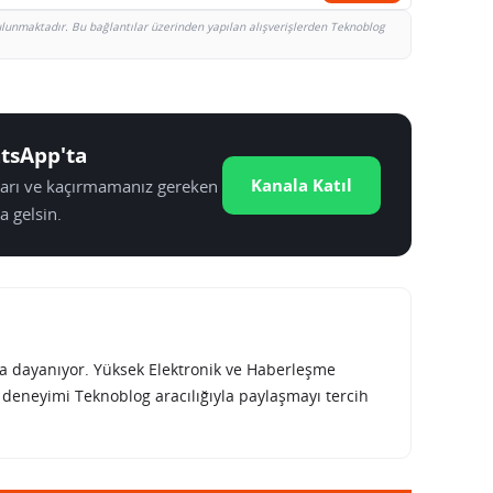
bulunmaktadır. Bu bağlantılar üzerinden yapılan alışverişlerden Teknoblog
tsApp'ta
Kanala Katıl
tları ve kaçırmamanız gereken
a gelsin.
rına dayanıyor. Yüksek Elektronik ve Haberleşme
e deneyimi Teknoblog aracılığıyla paylaşmayı tercih