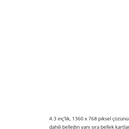
4.3 inç’lik, 1360 x 768 piksel çözün
dahili belleğin yanı sıra bellek kart