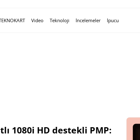
TEKNOKART
Video
Teknoloji
İncelemeler
İpucu
tlı 1080i HD destekli PMP: