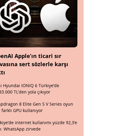
enAI Apple’ın ticari sır
vasına sert sözlerle karşı
ktı
i Hyundai IONIQ 6 Türkiye’de
83.000 TL’den yola çıkıyor
pdragon 8 Elite Gen 5 V Series oyun
n farklı GPU kullanıyor
kiye’de internet kullanımı yüzde 92,3’e
tı: WhatsApp zirvede