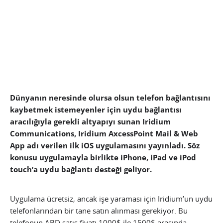
Dünyanın neresinde olursa olsun telefon bağlantısını
kaybetmek istemeyenler için uydu bağlantısı
aracılığıyla gerekli altyapıyı sunan Iridium
Communications, Iridium AxcessPoint Mail & Web
App adı verilen ilk iOS uygulamasını yayınladı. Söz
konusu uygulamayla birlikte iPhone, iPad ve iPod
touch’a uydu bağlantı desteği geliyor.
Uygulama ücretsiz, ancak işe yaraması için Iridium’un uydu
telefonlarından bir tane satın alınması gerekiyor. Bu
telefonun ABD satış fiyatı 1000$ ile 1500$ arasında