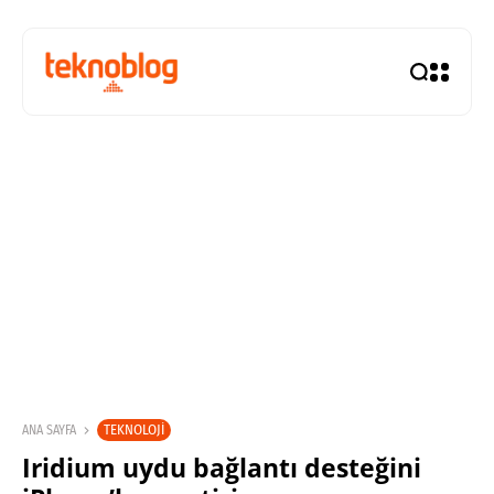
TEKNOLOJI
ANA SAYFA
Iridium uydu bağlantı desteğini