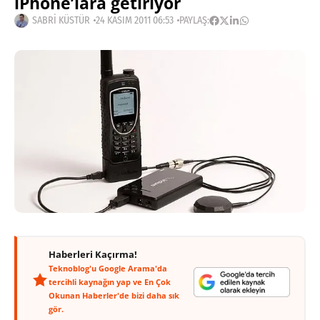
iPhone’lara getiriyor
SABRI KÜSTÜR
24 KASIM 2011 06:53
PAYLAŞ:
Haberleri Kaçırma!
Teknoblog'u Google Arama'da
tercihli kaynağın yap ve En Çok
Okunan Haberler'de bizi daha sık
gör.