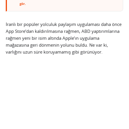
gör.
İranlı bir popüler yolculuk paylaşım uygulaması daha önce
App Store’dan kaldırılmasına rağmen, ABD yaptırımlarına
rağmen yeni bir isim altında Apple’ın uygulama
mağazasına geri dönmenin yolunu buldu. Ne var ki,
varlığını uzun süre koruyamamış gibi görünüyor.