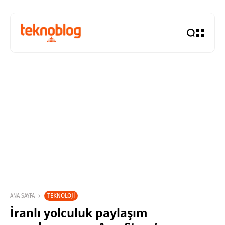
TEKNOLOJI
ANA SAYFA
İranlı yolculuk paylaşım