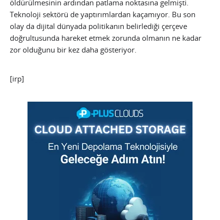
öldürülmesinin ardından patlama noktasına gelmişti.
Teknoloji sektörü de yaptırımlardan kaçamıyor. Bu son
olay da dijital dünyada politikanın belirlediği çerçeve
doğrultusunda hareket etmek zorunda olmanın ne kadar
zor olduğunu bir kez daha gösteriyor.
[irp]