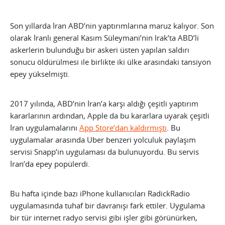
Son yıllarda İran ABD’nin yaptırımlarına maruz kalıyor. Son
olarak İranlı general Kasım Süleymani’nin Irak’ta ABD’li
askerlerin bulunduğu bir askeri üsten yapılan saldırı
sonucu öldürülmesi ile birlikte iki ülke arasındaki tansiyon
epey yükselmişti.
2017 yılında, ABD’nin İran’a karşı aldığı çeşitli yaptırım
kararlarının ardından, Apple da bu kararlara uyarak çeşitli
İran uygulamalarını
App Store’dan kaldırmıştı
. Bu
uygulamalar arasında Uber benzeri yolculuk paylaşım
servisi Snapp’in uygulaması da bulunuyordu. Bu servis
İran’da epey popülerdi.
Bu hafta içinde bazı iPhone kullanıcıları RadickRadio
uygulamasında tuhaf bir davranışı fark ettiler. Uygulama
bir tür internet radyo servisi gibi işler gibi görünürken,