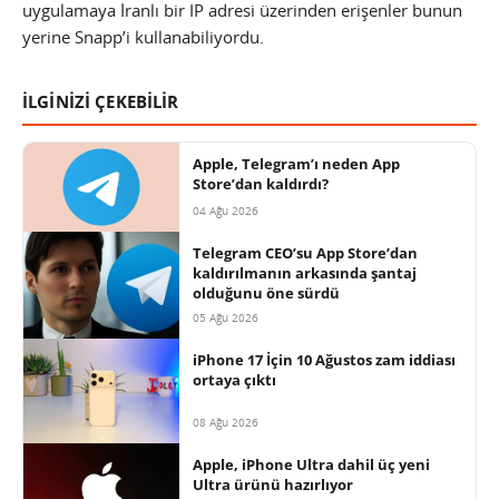
uygulamaya İranlı bir IP adresi üzerinden erişenler bunun
yerine Snapp’i kullanabiliyordu.
İLGİNİZİ ÇEKEBİLİR
Apple, Telegram’ı neden App
Store’dan kaldırdı?
04 Ağu 2026
Telegram CEO’su App Store’dan
kaldırılmanın arkasında şantaj
olduğunu öne sürdü
05 Ağu 2026
iPhone 17 İçin 10 Ağustos zam iddiası
ortaya çıktı
08 Ağu 2026
Apple, iPhone Ultra dahil üç yeni
Ultra ürünü hazırlıyor