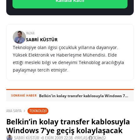
YAZAR:
SABRI KÜSTÜR
Teknolojiye olan ilgisi çocukluk yıllarına dayanıyor.
Yüksek Elektronik ve Haberleşme Mühendisi. Elde
ettiği mesleki bilgi ve deneyimi Teknoblog aracılığıyla
paylaşmayı tercih etmiştir.
Belkin’in kolay transfer kablosuyla Windows 7’ye geçiş kolaylaşacak
SONRAKI HABER
TEKNOLOJI
ANA SAYFA
Belkin’in kolay transfer kablosuyla
Windows 7’ye geçiş kolaylaşacak
SABRI KÜSTÜR
8 EKIM 2009 22:38
PAYLAŞ: