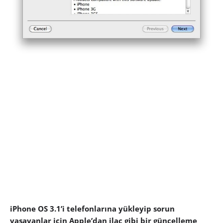
iPhone OS 3.1’i telefonlarına yükleyip sorun
yaşayanlar için Apple’dan ilaç gibi bir güncelleme