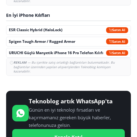
kazanabilir.
En İyi iPhone Kılıfları
ESR Classic Hybrid (HaloLock)
Satın Al
Spigen Tough Armor / Rugged Armor
Satın Al
URUCHI Güçlü Manyetik iPhone 16 Pro Telefon Kılıfı
Satın Al
REKLAM
— Bu içerikte satış ortaklığı bağlantıları bulunmaktadır. Bu
bağlantılar üzerinden yapılan alışverişlerden Teknoblog komisyon
kazanabilir.
Teknoblog artık WhatsApp'ta
Günün en iyi teknoloji fırsatları ve
kaçırmamanız gereken büyük haberler,
telefonunuza gelsin.
Kanala Katıl