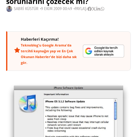
sorunlarını çözecek mi?
SABRI KÜSTÜR
9 EKIM 2009 00:49
PAYLAŞ:
Haberleri Kaçırma!
Teknoblog'u Google Arama'da
tercihli kaynağın yap ve En Çok
Okunan Haberler'de bizi daha sık
gör.