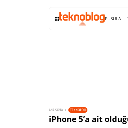
PUSULA
TEKNOLOJI
ANA SAYFA
iPhone 5’a ait olduğ