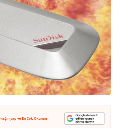
ynağın yap ve En Çok Okunan