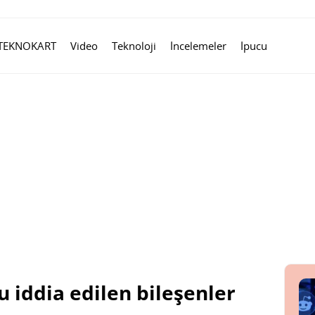
TEKNOKART
Video
Teknoloji
İncelemeler
İpucu
u iddia edilen bileşenler