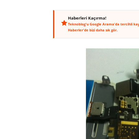
Haberleri Kaçırma!
Teknoblog'u Google Arama'da tercihli ka
Haberler'de bizi daha sık gör.