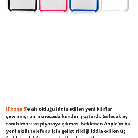
iPhone 5
‘e ait olduğu iddia edilen yeni kılıflar
çevrimiçi bir mağazada kendini gösterdi. Gelecek ay
tanıtılması ve piyasaya çıkması beklenen Apple’ın bu
yeni akıllı telefonu için geliştirildiği iddia edilen üç