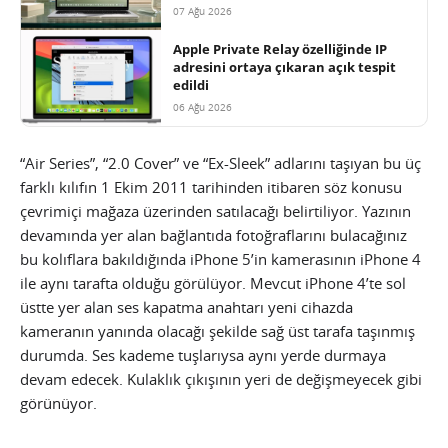
07 Ağu 2026
Apple Private Relay özelliğinde IP
adresini ortaya çıkaran açık tespit
edildi
06 Ağu 2026
“Air Series”, “2.0 Cover” ve “Ex-Sleek” adlarını taşıyan bu üç
farklı kılıfın 1 Ekim 2011 tarihinden itibaren söz konusu
çevrimiçi mağaza üzerinden satılacağı belirtiliyor. Yazının
devamında yer alan bağlantıda fotoğraflarını bulacağınız
bu kolıflara bakıldığında iPhone 5’in kamerasının iPhone 4
ile aynı tarafta olduğu görülüyor.
Mevcut iPhone 4’te sol
üstte yer alan ses kapatma anahtarı yeni cihazda
kameranın yanında olacağı şekilde sağ üst tarafa taşınmış
durumda. Ses kademe tuşlarıysa aynı yerde durmaya
devam edecek. Kulaklık çıkışının yeri de değişmeyecek gibi
görünüyor.