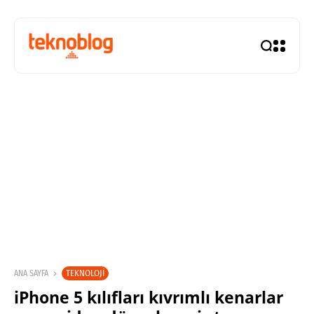
TEKNOLOJI
ANA SAYFA
iPhone 5 kılıfları kıvrımlı kenarlar