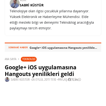
YAZAR:
SABRI KÜSTÜR
Teknolojiye olan ilgisi çocukluk yıllarına dayanıyor.
Yüksek Elektronik ve Haberleşme Mühendisi. Elde
ettiği mesleki bilgi ve deneyimi Teknoblog aracılığıyla
paylaşmayı tercih etmiştir.
Google+ iOS uygulamasına Hangouts yenilikleri geldi
SONRAKI HABER
TEKNOLOJI
ANA SAYFA
Google+ iOS uygulamasına
Hangouts yenilikleri geldi
SABRI KÜSTÜR
26 EYLÜL 2011 11:10
PAYLAŞ: