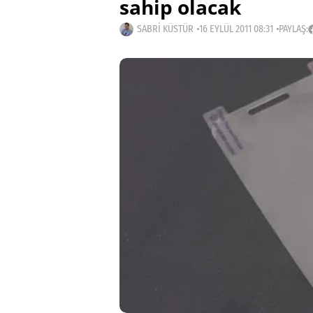
sahip olacak
SABRI KÜSTÜR
16 EYLÜL 2011 08:31
PAYLAŞ: