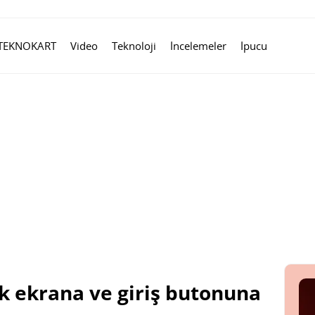
TEKNOKART
Video
Teknoloji
İncelemeler
İpucu
k ekrana ve giriş butonuna