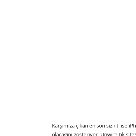
Karşımıza çıkan en son sızıntı ise i
olacağını gösteriyor. Unwire.hk sites