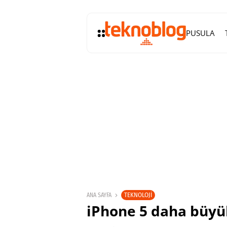
PUSULA
TEKNOLOJI
ANA SAYFA
iPhone 5 daha büyü