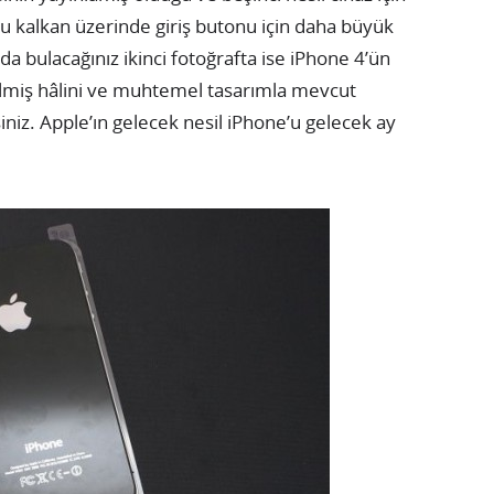
cu kalkan üzerinde giriş butonu için daha büyük
da bulacağınız ikinci fotoğrafta ise iPhone 4’ün
ilmiş hâlini ve muhtemel tasarımla mevcut
iniz.
Apple’ın gelecek nesil iPhone’u gelecek ay