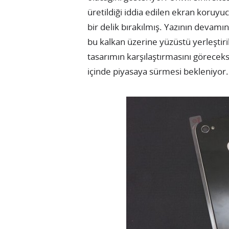
üretildiği iddia edilen ekran koruyu
bir delik bırakılmış. Yazının devamın
bu kalkan üzerine yüzüstü yerleştir
tasarımın karşılaştırmasını göreceks
içinde piyasaya sürmesi bekleniyor.