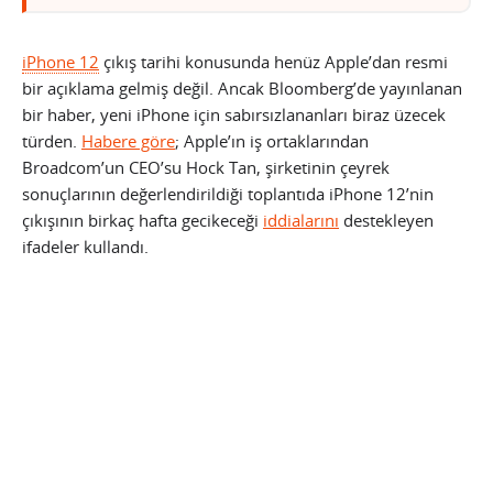
iPhone 12
çıkış tarihi konusunda henüz Apple’dan resmi
bir açıklama gelmiş değil. Ancak Bloomberg’de yayınlanan
bir haber, yeni iPhone için sabırsızlananları biraz üzecek
türden.
Habere göre
; Apple’ın iş ortaklarından
Broadcom’un CEO’su Hock Tan, şirketinin çeyrek
sonuçlarının değerlendirildiği toplantıda iPhone 12’nin
çıkışının birkaç hafta gecikeceği
iddialarını
destekleyen
ifadeler kullandı.