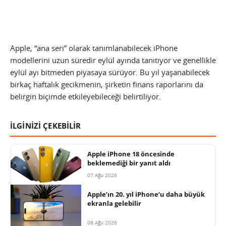
Apple, “ana seri” olarak tanımlanabilecek iPhone
modellerini uzun süredir eylül ayında tanıtıyor ve genellikle
eylül ayı bitmeden piyasaya sürüyor. Bu yıl yaşanabilecek
birkaç haftalık gecikmenin, şirketin finans raporlarını da
belirgin biçimde etkileyebileceği belirtiliyor.
İLGİNİZİ ÇEKEBİLİR
Apple iPhone 18 öncesinde
beklemediği bir yanıt aldı
07 Ağu 2026
Apple’ın 20. yıl iPhone’u daha büyük
ekranla gelebilir
06 Ağu 2026