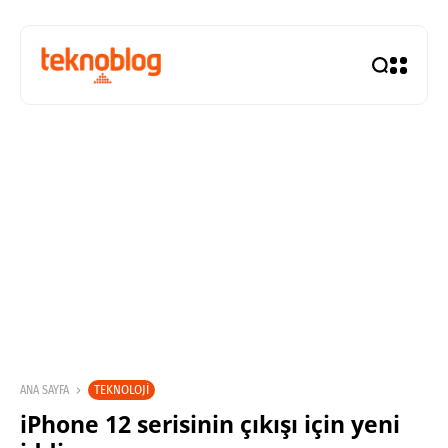
TEKNOLOJI
ANA SAYFA
iPhone 12 serisinin çıkışı için yeni