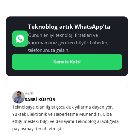
Teknoblog artık WhatsApp'ta
Günün en iyi teknoloji fırsatları ve
kaçırmamanız gereken büyük haberler,
telefonunuza gelsin.
Kanala Katıl
YAZAR:
SABRI KÜSTÜR
Teknolojiye olan ilgisi çocukluk yıllarına dayanıyor.
Yüksek Elektronik ve Haberleşme Mühendisi. Elde
ettiği mesleki bilgi ve deneyimi Teknoblog aracılığıyla
paylaşmayı tercih etmiştir.