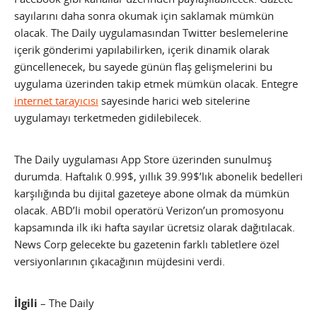
sayılarını daha sonra okumak için saklamak mümkün
olacak. The Daily uygulamasından Twitter beslemelerine
içerik gönderimi yapılabilirken, içerik dinamik olarak
güncellenecek, bu sayede günün flaş gelişmelerini bu
uygulama üzerinden takip etmek mümkün olacak.
Entegre
internet tarayıcısı
sayesinde harici web sitelerine
uygulamayı terketmeden gidilebilecek.
The Daily uygulaması App Store üzerinden sunulmuş
durumda. Haftalık 0.99$, yıllık 39.99$’lık abonelik bedelleri
karşılığında bu dijital gazeteye abone olmak da mümkün
olacak. ABD’li mobil operatörü Verizon’un promosyonu
kapsamında ilk iki hafta sayılar ücretsiz olarak dağıtılacak.
News Corp gelecekte bu gazetenin farklı tabletlere özel
versiyonlarının çıkacağının müjdesini verdi.
İlgili
– The Daily