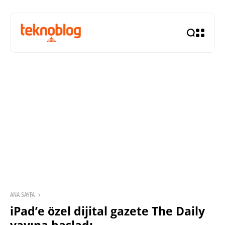
ANA SAYFA
iPad’e özel dijital gazete The Daily