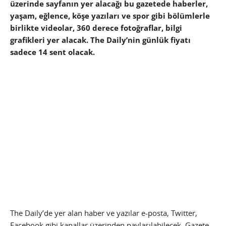
üzerinde sayfanın yer alacağı bu gazetede haberler,
yaşam, eğlence, köşe yazıları ve spor gibi bölümlerle
birlikte videolar, 360 derece fotoğraflar, bilgi
grafikleri yer alacak. The Daily’nin günlük fiyatı
sadece 14 sent olacak.
The Daily’de yer alan haber ve yazılar e-posta, Twitter,
Facebook gibi kanallar üzerinden paylaşılabilecek. Gazete