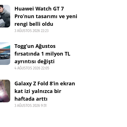
Huawei Watch GT 7
Pro’nun tasarımı ve yeni
rengi belli oldu
3 AĞUSTOS 2026 22:23
Togg’un Ağustos
fırsatında 1 milyon TL
ayrıntısı değişti
4 AĞUSTOS 2026 22:05
Galaxy Z Fold 8’in ekran
kat izi yalnızca bir
haftada arttı
3 AĞUSTOS 2026 9:51