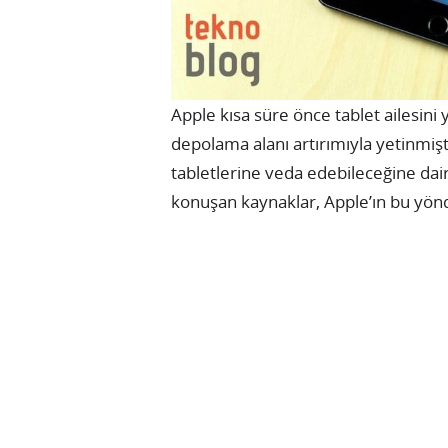
Apple kısa süre önce tablet ailesini 
depolama alanı artırımıyla yetinmişt
tabletlerine veda edebileceğine dair
konuşan kaynaklar, Apple’ın bu yönd