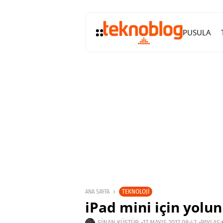
PUSULA
TEKNOLOJI
ANA SAYFA
iPad mini için yolun
SINAN KÜSTÜR
17 MAYIS 2017 08:47
PAYLAŞ: