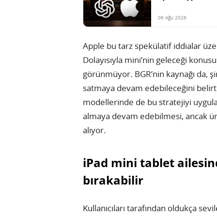
06 Ağu 2026
Apple bu tarz spekülatif iddialar 
Dolayısıyla mini’nin geleceği konus
görünmüyor. BGR’nin kaynağı da, şir
satmaya devam edebileceğini belirt
modellerinde de bu stratejiyi uygulam
almaya devam edebilmesi, ancak ür
alıyor.
iPad mini tablet ailesin
bırakabilir
Kullanıcıları tarafından oldukça sevi