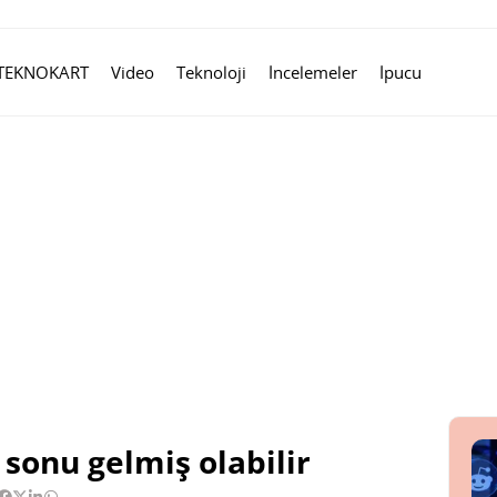
TEKNOKART
Video
Teknoloji
İncelemeler
İpucu
 sonu gelmiş olabilir