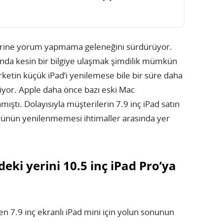
üzerine yorum yapmama geleneğini sürdürüyor.
unda kesin bir bilgiye ulaşmak şimdilik mümkün
ketin küçük iPad’i yenilemese bile bir süre daha
iyor. Apple daha önce bazı eski Mac
ıştı. Dolayısıyla müşterilerin 7.9 inç iPad satın
ünün yenilenmemesi ihtimaller arasında yer
deki yerini 10.5 inç iPad Pro’ya
len 7.9 inç ekranlı iPad mini için yolun sonunun