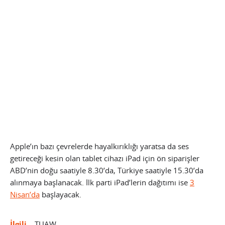
Apple’ın bazı çevrelerde hayalkırıklığı yaratsa da ses
getireceği kesin olan tablet cihazı iPad için ön siparişler
ABD’nin doğu saatiyle 8.30’da, Türkiye saatiyle 15.30’da
alınmaya başlanacak. İlk parti iPad’lerin dağıtımı ise
3
Nisan’da
başlayacak.
İlgili
– TUAW