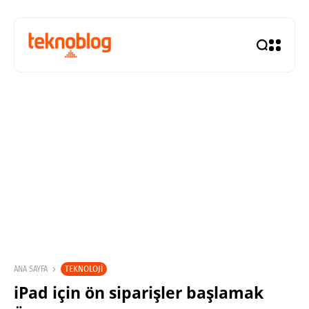
TEKNOLOJI
ANA SAYFA
iPad için ön siparişler başlamak