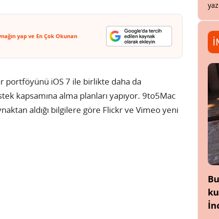
yaz
ynağın yap ve En Çok Okunan
İ
r portföyünü iOS 7 ile birlikte daha da
estek kapsamına alma planları yapıyor. 9to5Mac
kaynaktan aldığı bilgilere göre Flickr ve Vimeo yeni
Bu
ku
İn