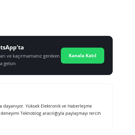
tsApp'ta
Kanala Katıl
tları ve kaçırmamanız gereken
a gelsin.
rına dayanıyor. Yüksek Elektronik ve Haberleşme
e deneyimi Teknoblog aracılığıyla paylaşmayı tercih