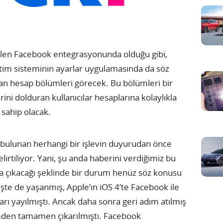
gelen Facebook entegrasyonunda olduğu gibi,
şletim sisteminin ayarlar uygulamasında da söz
lan hesap bölümleri görecek. Bu bölümleri bir
rini dolduran kullanıcılar hesaplarına kolaylıkla
sahip olacak.
 bulunan herhangi bir işlevin duyurudan önce
lirtiliyor. Yani, şu anda haberini verdiğimiz bu
ıza çıkacağı şeklinde bir durum henüz söz konusu
te de yaşanmış, Apple’ın iOS 4’te Facebook ile
ları yayılmıştı. Ancak daha sonra geri adım atılmış
den tamamen çıkarılmıştı. Facebook