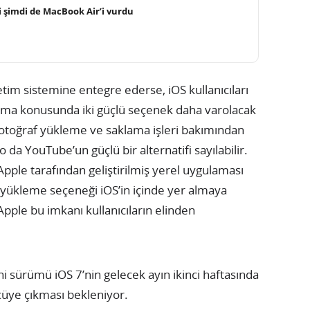
zi şimdi de MacBook Air’i vurdu
etim sistemine entegre ederse, iOS kullanıcıları
ylaşma konusunda iki güçlü seçenek daha varolacak
 fotoğraf yükleme ve saklama işleri bakımından
o da YouTube’un güçlü bir alternatifi sayılabilir.
ple tarafından geliştirilmiş yerel uygulaması
o yükleme seçeneği iOS’in içinde yer almaya
pple bu imkanı kullanıcıların elinden
ni sürümü iOS 7’nin gelecek ayın ikinci haftasında
üye çıkması bekleniyor.