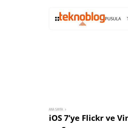
PUSULA
ANA SAYFA
iOS 7’ye Flickr ve 