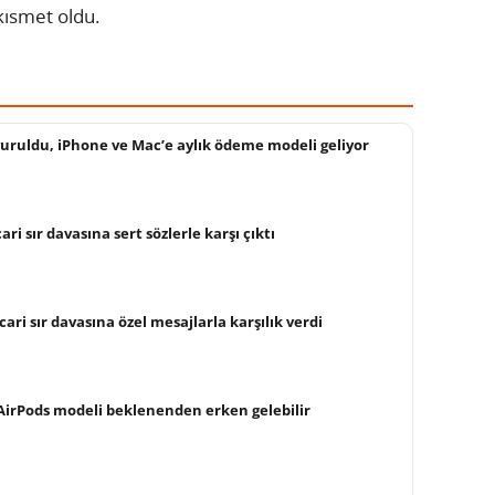
kısmet oldu.
uruldu, iPhone ve Mac’e aylık ödeme modeli geliyor
ri sır davasına sert sözlerle karşı çıktı
cari sır davasına özel mesajlarla karşılık verdi
AirPods modeli beklenenden erken gelebilir