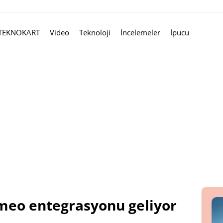
TEKNOKART
Video
Teknoloji
İncelemeler
İpucu
Vimeo entegrasyonu geliyor