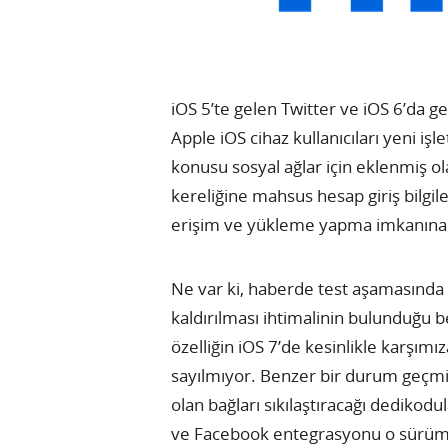
iOS 5’te gelen Twitter ve iOS 6’da 
Apple iOS cihaz kullanıcıları yeni i
konusu sosyal ağlar için eklenmiş o
kereliğine mahsus hesap giriş bilgile
erişim ve yükleme yapma imkanına 
Ne var ki, haberde test aşamasında
kaldırılması ihtimalinin bulunduğu be
özelliğin iOS 7’de kesinlikle karşım
sayılmıyor. Benzer bir durum geçmiş
olan bağları sıkılaştıracağı dedikodu
ve Facebook entegrasyonu o sürüm