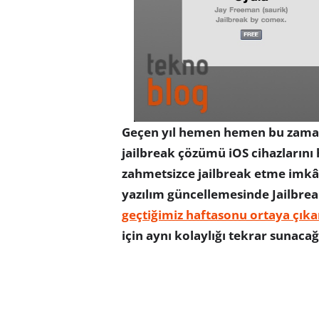
Geçen yıl hemen hemen bu zama
jailbreak çözümü iOS cihazlarını
zahmetsizce jailbreak etme imkâ
yazılım güncellemesinde Jailbre
geçtiğimiz haftasonu ortaya çık
için aynı kolaylığı tekrar sunaca