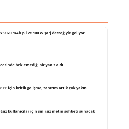
 9070 mAh pil ve 100 W şarj desteğiyle geliyor
cesinde beklemediği bir yanıt aldı
FE için kritik gelişme, tanıtım artık çok yakın
siz kullanıcılar için sınırsız metin sohbeti sunacak