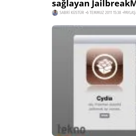
sağlayan JailbreakM
SABRI KÜSTÜR
6 TEMMUZ 2011 15:38
PAYLAŞ