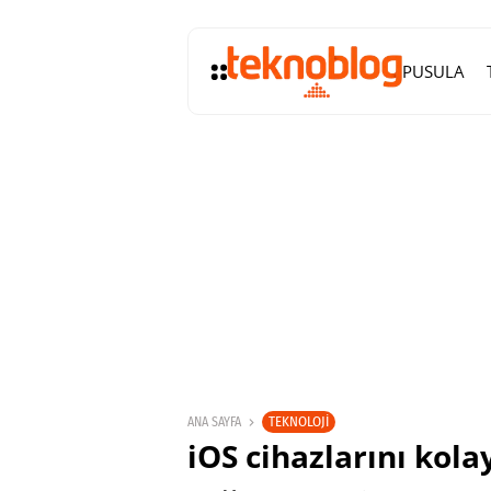
PUSULA
TEKNOLOJI
ANA SAYFA
iOS cihazlarını kola