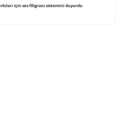
kıları için ses filigranı sistemini duyurdu