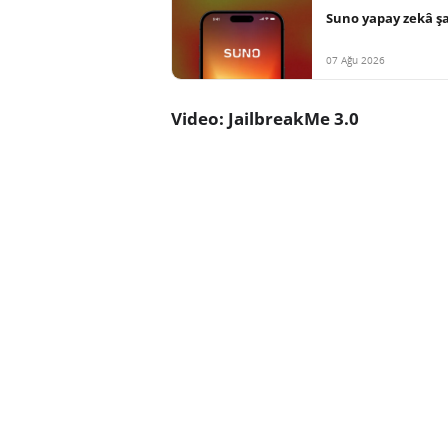
Suno yapay zekâ şar
07 Ağu 2026
Video: JailbreakMe 3.0