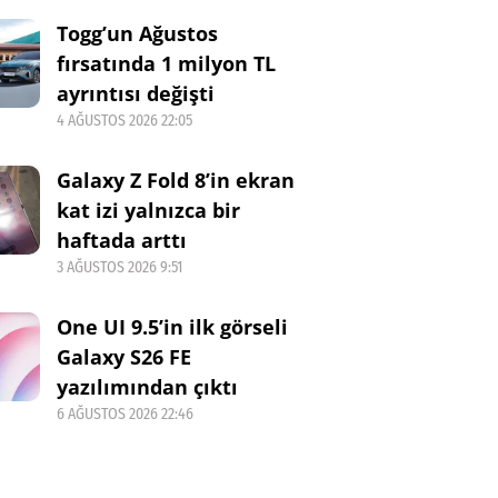
Togg’un Ağustos
fırsatında 1 milyon TL
ayrıntısı değişti
4 AĞUSTOS 2026 22:05
Galaxy Z Fold 8’in ekran
kat izi yalnızca bir
haftada arttı
3 AĞUSTOS 2026 9:51
One UI 9.5’in ilk görseli
Galaxy S26 FE
yazılımından çıktı
6 AĞUSTOS 2026 22:46