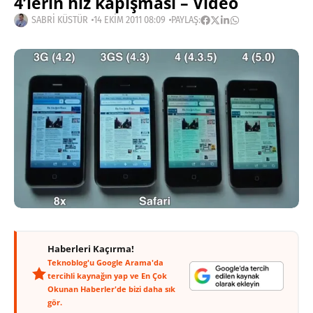
4’lerin hız kapışması – Video
SABRI KÜSTÜR
14 EKIM 2011 08:09
PAYLAŞ:
Haberleri Kaçırma!
Teknoblog'u Google Arama'da
tercihli kaynağın yap ve En Çok
Okunan Haberler'de bizi daha sık
gör.