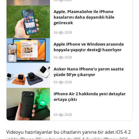
Apple, PlasmaSolve ile iPhone
kasalarını daha dayanıklı hâle
getirecek
04 Ağu 2026
Apple iPhone ve Windows arasında
kopyala-yapıştır desteği hazırlıyor
04 Ağu 2026
Anker Nano iPhone’u yarım saatte
yüzde 50’ye çıkarıyor
03 Ağu 2026
iPhone Air 2 hakkında yeni detaylar
ortaya çıktı
03 Ağu 2026
Videoyu hazırlayanlar bu cihazların yanına bir adet iOS 4.2