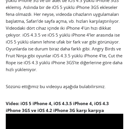
yüklü iPhone 3G ve bir adet de iOS 4.3 yüklü iPhone 3GS
eklemiş. Aslında bir de iOS 5 yüklü iPhone 3GS ekleseler
fena olmazdı. Her neyse, videoda cihazların uygulamaları
başlatma, Safari’de sayfa açma, vb. hızları karşılaştırılıyor.
Videodaki dört cihaz içinde iki iPhone 4’ün hızı dikkat
çekiyor.
iOS 4.3.5 ve iOS 5 yüklü iPhone 4’ler arasında ise
iOS 5 yüklü olanın lehine ufak bir fark var gibi görünüyor.
Oyunlarda ise durum biraz daha farklı gibi. Angry Birds ve
Fruit Ninja gibi oyunlar iOS 4.3.5 yüklü iPhone 4’te, Cut the
Rope ise iOS 4.3 yüklü iPhone 3GS’te diğerlerine göre daha
hızlı yükleniyor.
Sözünü ettiğimiz bu videoyu aşağıda bulabilirsiniz.
Video: iOS 5 iPhone 4, iOS 4.3.5 iPhone 4, iOS 4.3
iPhone 3GS ve iOS 4.2 iPhone 3G karşı karşıya