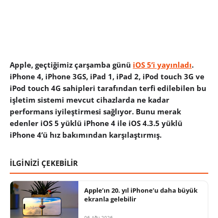
Apple, geçtiğimiz çarşamba günü
iOS 5’i yayınladı
.
iPhone 4, iPhone 3GS, iPad 1, iPad 2, iPod touch 3G ve
iPod touch 4G sahipleri tarafından terfi edilebilen bu
işletim sistemi mevcut cihazlarda ne kadar
performans iyileştirmesi sağlıyor. Bunu merak
edenler iOS 5 yüklü iPhone 4 ile iOS 4.3.5 yüklü
iPhone 4’ü hız bakımından karşılaştırmış.
İLGİNİZİ ÇEKEBİLİR
Apple’ın 20. yıl iPhone’u daha büyük
ekranla gelebilir
06 Ağu 2026