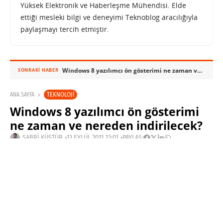
Yüksek Elektronik ve Haberleşme Mühendisi. Elde
ettiği mesleki bilgi ve deneyimi Teknoblog aracılığıyla
paylaşmayı tercih etmiştir.
Windows 8 yazılımcı ön gösterimi ne zaman ve nereden indirilecek?
SONRAKI HABER
TEKNOLOJI
ANA SAYFA
Windows 8 yazılımcı ön gösterimi
ne zaman ve nereden indirilecek?
SABRI KÜSTÜR
13 EYLÜL 2011 23:01
PAYLAŞ: