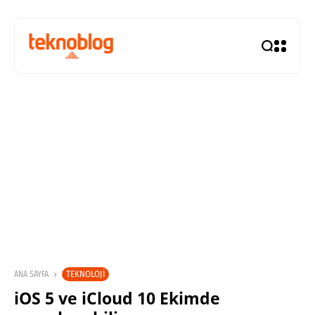
TEKNOLOJI
ANA SAYFA
iOS 5 ve iCloud 10 Ekimde