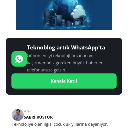
Teknoblog artık WhatsApp'ta
Günün en iyi teknoloji fırsatları ve
kaçırmamanız gereken büyük haberler,
telefonunuza gelsin.
Kanala Katıl
YAZAR:
SABRI KÜSTÜR
Teknolojiye olan ilgisi çocukluk yıllarına dayanıyor.