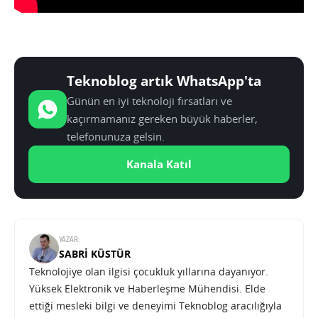
Teknoblog artık WhatsApp'ta
Günün en iyi teknoloji fırsatları ve
kaçırmamanız gereken büyük haberler,
telefonunuza gelsin.
Kanala Katıl
YAZAR:
SABRI KÜSTÜR
Teknolojiye olan ilgisi çocukluk yıllarına dayanıyor.
Yüksek Elektronik ve Haberleşme Mühendisi. Elde
ettiği mesleki bilgi ve deneyimi Teknoblog aracılığıyla