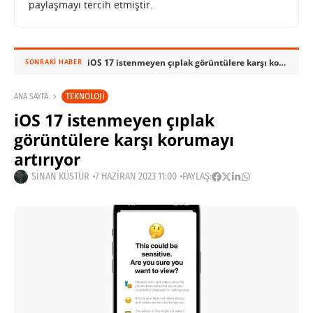
paylaşmayı tercih etmiştir.
iOS 17 istenmeyen çıplak görüntülere karşı korumayı artırıyor
SONRAKI HABER
TEKNOLOJI
ANA SAYFA
iOS 17 istenmeyen çıplak
görüntülere karşı korumayı
artırıyor
SINAN KÜSTÜR
7 HAZIRAN 2023 11:00
PAYLAŞ: