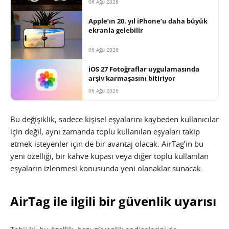
06 Ağu 2026
Apple’ın 20. yıl iPhone’u daha büyük
ekranla gelebilir
06 Ağu 2026
iOS 27 Fotoğraflar uygulamasında
arşiv karmaşasını bitiriyor
06 Ağu 2026
Bu değişiklik, sadece kişisel eşyalarını kaybeden kullanıcılar
için değil, aynı zamanda toplu kullanılan eşyaları takip
etmek isteyenler için de bir avantaj olacak. AirTag’in bu
yeni özelliği, bir kahve kupası veya diğer toplu kullanılan
eşyaların izlenmesi konusunda yeni olanaklar sunacak.
AirTag ile ilgili bir güvenlik uyarısı