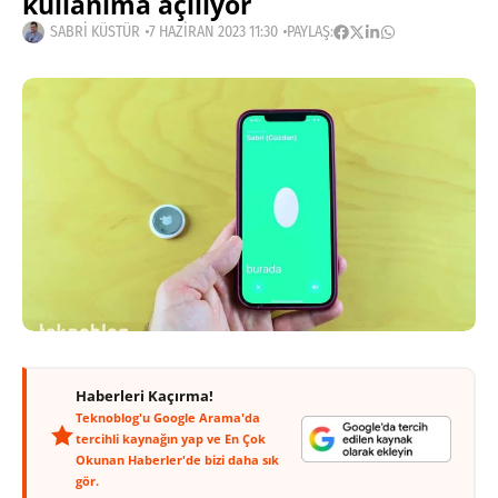
kullanıma açılıyor
SABRI KÜSTÜR
7 HAZIRAN 2023 11:30
PAYLAŞ:
Haberleri Kaçırma!
Teknoblog'u Google Arama'da
tercihli kaynağın yap ve En Çok
Okunan Haberler'de bizi daha sık
gör.