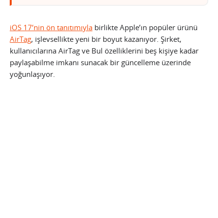
iOS 17’nin ön tanıtımıyla
birlikte Apple’ın popüler ürünü
AirTag
, işlevsellikte yeni bir boyut kazanıyor. Şirket,
kullanıcılarına AirTag ve Bul özelliklerini beş kişiye kadar
paylaşabilme imkanı sunacak bir güncelleme üzerinde
yoğunlaşıyor.