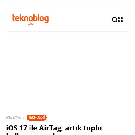
TEKNOLOJI
ANA SAYFA
iOS 17 ile AirTag, artık toplu