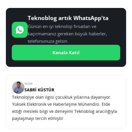
Teknoblog artık WhatsApp'ta
Günün en iyi teknoloji fırsatları ve
kaçırmamanız gereken büyük haberler,
telefonunuza gelsin.
Kanala Katıl
YAZAR:
SABRI KÜSTÜR
Teknolojiye olan ilgisi çocukluk yıllarına dayanıyor.
Yüksek Elektronik ve Haberleşme Mühendisi. Elde
ettiği mesleki bilgi ve deneyimi Teknoblog aracılığıyla
paylaşmayı tercih etmiştir.