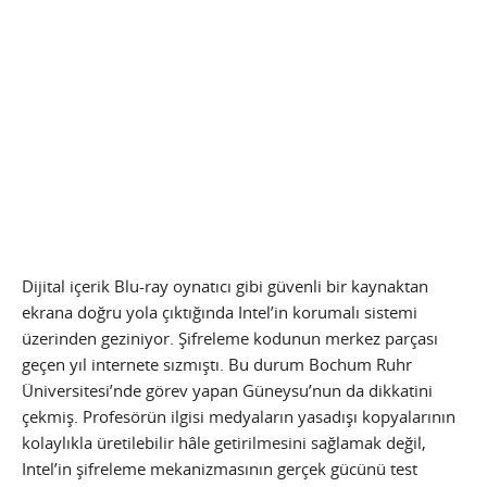
Dijital içerik Blu-ray oynatıcı gibi güvenli bir kaynaktan
ekrana doğru yola çıktığında Intel’in korumalı sistemi
üzerinden geziniyor. Şifreleme kodunun merkez parçası
geçen yıl internete sızmıştı. Bu durum Bochum Ruhr
Üniversitesi’nde görev yapan Güneysu’nun da dikkatini
çekmiş. Profesörün ilgisi medyaların yasadışı kopyalarının
kolaylıkla üretilebilir hâle getirilmesini sağlamak değil,
Intel’in şifreleme mekanizmasının gerçek gücünü test