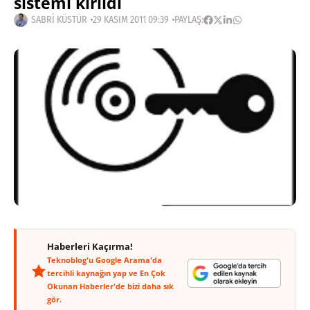
sistemi kırıldı
SABRI KÜSTÜR
29 KASIM 2011 09:39
PAYLAŞ:
Haberleri Kaçırma!
Teknoblog'u Google Arama'da
tercihli kaynağın yap ve En Çok
Okunan Haberler'de bizi daha sık
gör.