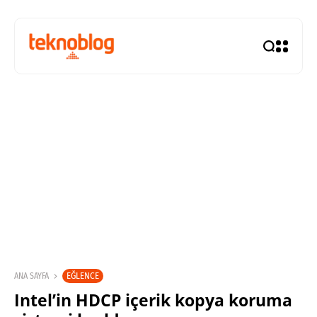
EĞLENCE
ANA SAYFA
Intel’in HDCP içerik kopya koruma