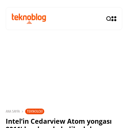
TEKNOLOJI
ANA SAYFA
Intel’in Cedarview Atom yongası