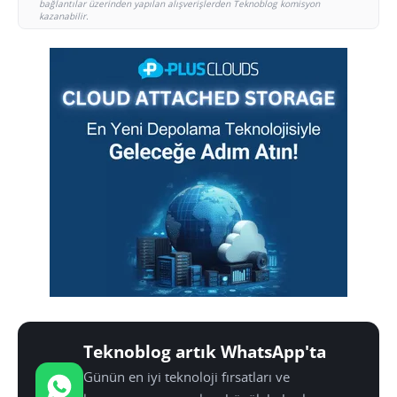
bağlantılar üzerinden yapılan alışverişlerden Teknoblog komisyon
kazanabilir.
Teknoblog artık WhatsApp'ta
Günün en iyi teknoloji fırsatları ve