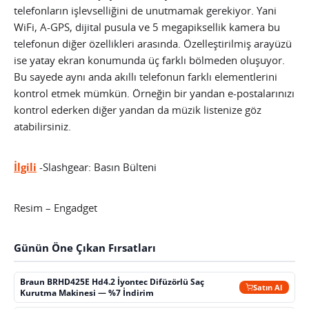
telefonların işlevselliğini de unutmamak gerekiyor. Yani
WiFi, A-GPS, dijital pusula ve 5 megapiksellik kamera bu
telefonun diğer özellikleri arasında. Özelleştirilmiş arayüzü
ise yatay ekran konumunda üç farklı bölmeden oluşuyor.
Bu sayede aynı anda akıllı telefonun farklı elementlerini
kontrol etmek mümkün. Örneğin bir yandan e-postalarınızı
kontrol ederken diğer yandan da müzik listenize göz
atabilirsiniz.
İlgili
-Slashgear: Basın Bülteni
Resim – Engadget
Günün Öne Çıkan Fırsatları
Braun BRHD425E Hd4.2 İyontec Difüzörlü Saç
Satın Al
Kurutma Makinesi — %7 İndirim