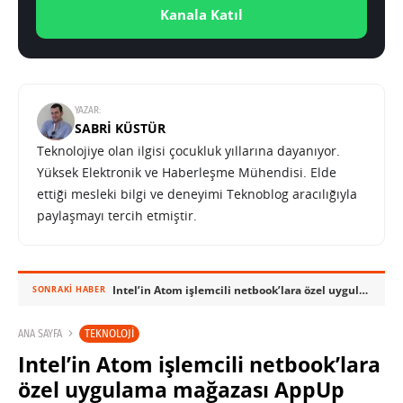
Kanala Katıl
YAZAR:
SABRI KÜSTÜR
Teknolojiye olan ilgisi çocukluk yıllarına dayanıyor.
Yüksek Elektronik ve Haberleşme Mühendisi. Elde
ettiği mesleki bilgi ve deneyimi Teknoblog aracılığıyla
paylaşmayı tercih etmiştir.
Intel’in Atom işlemcili netbook’lara özel uygulama mağazası AppUp açıldı
SONRAKI HABER
TEKNOLOJI
ANA SAYFA
Intel’in Atom işlemcili netbook’lara
özel uygulama mağazası AppUp