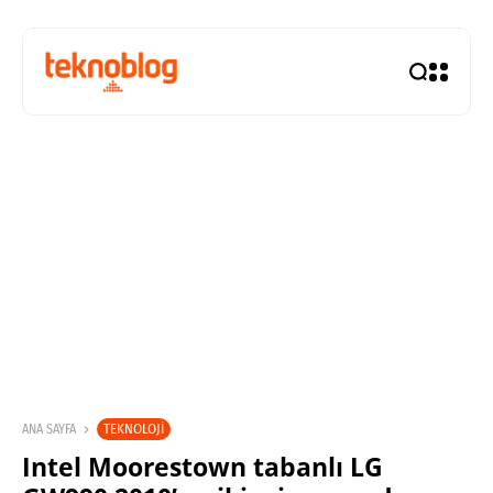
TEKNOLOJI
ANA SAYFA
Intel Moorestown tabanlı LG