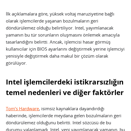
İlk açıklamalara göre, yüksek voltaj maruziyetine bağlı
olarak işlemcilerde yaşanan bozulmaların geri
döndürülemez olduğu belirtiliyor. Intel, yayımlanacak
yamanın bu tür sorunların oluşmasını önlemek amacıyla
tasarlandığını belirtti. Ancak, işlemcisi hasar görmüş
kullanıcılar için BIOS ayarlarını değiştirmek yerine işlemciyi
yenisiyle değiştirmek daha makul bir çözüm olarak
görülüyor.
Intel işlemcilerdeki istikrarsızlığın
temel nedenleri ve diğer faktörler
Tom’s Hardware
, isimsiz kaynaklara dayandırdığı
haberinde, işlemcilerde meydana gelen bozulmaların geri
döndürülemez olduğunu belirtti. Intel sözcüsü de bu
durumu yalanlamadı. Intel, yeni yayımlanacak yamanın, bu