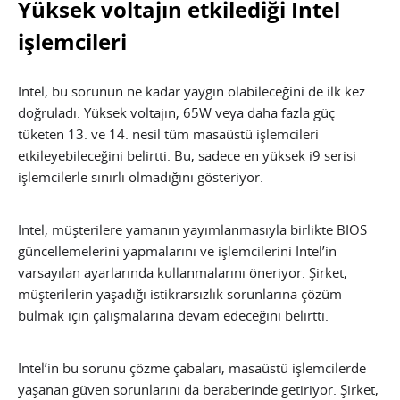
Yüksek voltajın etkilediği Intel
işlemcileri
Intel, bu sorunun ne kadar yaygın olabileceğini de ilk kez
doğruladı. Yüksek voltajın, 65W veya daha fazla güç
tüketen 13. ve 14. nesil tüm masaüstü işlemcileri
etkileyebileceğini belirtti. Bu, sadece en yüksek i9 serisi
işlemcilerle sınırlı olmadığını gösteriyor.
Intel, müşterilere yamanın yayımlanmasıyla birlikte BIOS
güncellemelerini yapmalarını ve işlemcilerini Intel’in
varsayılan ayarlarında kullanmalarını öneriyor. Şirket,
müşterilerin yaşadığı istikrarsızlık sorunlarına çözüm
bulmak için çalışmalarına devam edeceğini belirtti.
Intel’in bu sorunu çözme çabaları, masaüstü işlemcilerde
yaşanan güven sorunlarını da beraberinde getiriyor. Şirket,