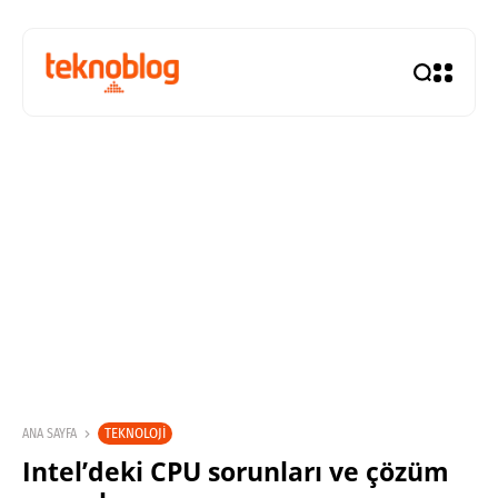
TEKNOLOJI
ANA SAYFA
Intel’deki CPU sorunları ve çözüm