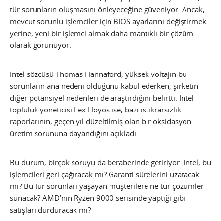
tür sorunların oluşmasını önleyeceğine güveniyor. Ancak,
mevcut sorunlu işlemciler için BIOS ayarlarını değiştirmek
yerine, yeni bir işlemci almak daha mantıklı bir çözüm
olarak görünüyor.
Intel sözcüsü Thomas Hannaford, yüksek voltajın bu
sorunların ana nedeni olduğunu kabul ederken, şirketin
diğer potansiyel nedenleri de araştırdığını belirtti. Intel
topluluk yöneticisi Lex Hoyos ise, bazı istikrarsızlık
raporlarının, geçen yıl düzeltilmiş olan bir oksidasyon
üretim sorununa dayandığını açıkladı.
Bu durum, birçok soruyu da beraberinde getiriyor. Intel, bu
işlemcileri geri çağıracak mı? Garanti sürelerini uzatacak
mı? Bu tür sorunları yaşayan müşterilere ne tür çözümler
sunacak? AMD’nin Ryzen 9000 serisinde yaptığı gibi
satışları durduracak mı?