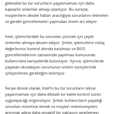
gelecekte bu tür sorunların yaşanmaması için daha
kapsamlı önlemler almayı planlıyor. Bu süreçte,
müşterilerin destek hatları aracılığıyla sorunlarını iletmeleri
ve gerekli güncellemeleri yapmaları önem arz ediyor.
Intel, işlemcilerdeki bu sorunları çözmek için çeşitli
önlemler almaya devam ediyor. Şirket, işlemcilerin voltaj
değerlerinin kontrol altında tutulması ve BIOS
güncellemelerinin zamanında yapılması konusunda
kullanıcılara tavsiyelerde bulunuyor. Ayrıca, işlemcilerde
yaşanan oksidasyon sorununun üretim süreçlerinde
iyileştirilmesi gerektiğini belirtiyor.
İleriye dönük olarak, Intel’in bu tür sorunların tekrar
yaşanmaması için daha dikkatli bir kalite kontrol süreci
uygulayacağı öngörülüyor. Şirket, kullanıcıların yaşadığı
sorunları minimize etmek ve müşteri memnuniyetini
artırmak adına daha proaktif bir yaklaşım sergilemeyi