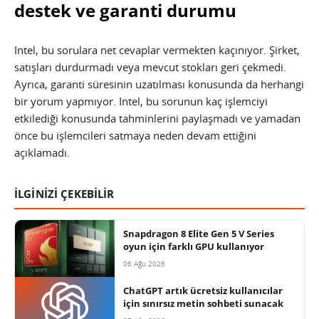
destek ve garanti durumu
Intel, bu sorulara net cevaplar vermekten kaçınıyor. Şirket,
satışları durdurmadı veya mevcut stokları geri çekmedi.
Ayrıca, garanti süresinin uzatılması konusunda da herhangi
bir yorum yapmıyor. Intel, bu sorunun kaç işlemciyi
etkilediği konusunda tahminlerini paylaşmadı ve yamadan
önce bu işlemcileri satmaya neden devam ettiğini
açıklamadı.
İLGİNİZİ ÇEKEBİLİR
Snapdragon 8 Elite Gen 5 V Series
oyun için farklı GPU kullanıyor
06 Ağu 2026
ChatGPT artık ücretsiz kullanıcılar
için sınırsız metin sohbeti sunacak