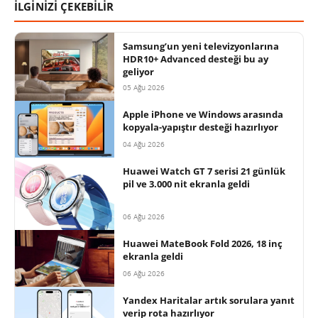
İLGİNİZİ ÇEKEBİLİR
Samsung’un yeni televizyonlarına
HDR10+ Advanced desteği bu ay
geliyor
05 Ağu 2026
Apple iPhone ve Windows arasında
kopyala-yapıştır desteği hazırlıyor
04 Ağu 2026
Huawei Watch GT 7 serisi 21 günlük
pil ve 3.000 nit ekranla geldi
06 Ağu 2026
Huawei MateBook Fold 2026, 18 inç
ekranla geldi
06 Ağu 2026
Yandex Haritalar artık sorulara yanıt
verip rota hazırlıyor