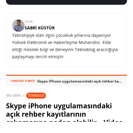
YAZAR:
SABRI KÜSTÜR
Teknolojiye olan ilgisi çocukluk yıllarına dayanıyor.
Yüksek Elektronik ve Haberleşme Mühendisi. Elde
ettiği mesleki bilgi ve deneyimi Teknoblog aracılığıyla
paylaşmayı tercih etmiştir.
Skype iPhone uygulamasındaki açık rehber kayıtlarının çalınmasına neden olabilir – Video
SONRAKI HABER
TEKNOLOJI
ANA SAYFA
Skype iPhone uygulamasındaki
açık rehber kayıtlarının
çalınmasına neden olabilir – Video
SABRI KÜSTÜR
20 EYLÜL 2011 17:56