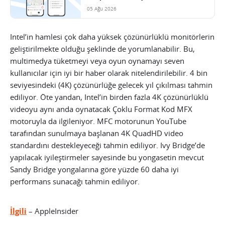
05 Ağu 2026
Intel’in hamlesi çok daha yüksek çözünürlüklü monitörlerin
geliştirilmekte olduğu şeklinde de yorumlanabilir. Bu,
multimedya tüketmeyi veya oyun oynamayı seven
kullanıcılar için iyi bir haber olarak nitelendirilebilir. 4 bin
seviyesindeki (4K) çözünürlüğe gelecek yıl çıkılması tahmin
ediliyor.
Öte yandan, Intel’in birden fazla 4K çözünürlüklü
videoyu aynı anda oynatacak Çoklu Format Kod MFX
motoruyla da ilgileniyor. MFC motorunun YouTube
tarafından sunulmaya başlanan 4K QuadHD video
standardını destekleyeceği tahmin ediliyor. Ivy Bridge’de
yapılacak iyileştirmeler sayesinde bu yongasetin mevcut
Sandy Bridge yongalarına göre yüzde 60 daha iyi
performans sunacağı tahmin ediliyor.
İlgili
– AppleInsider