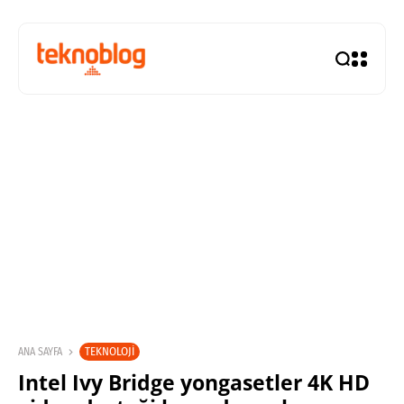
TEKNOLOJI
ANA SAYFA
Intel Ivy Bridge yongasetler 4K HD