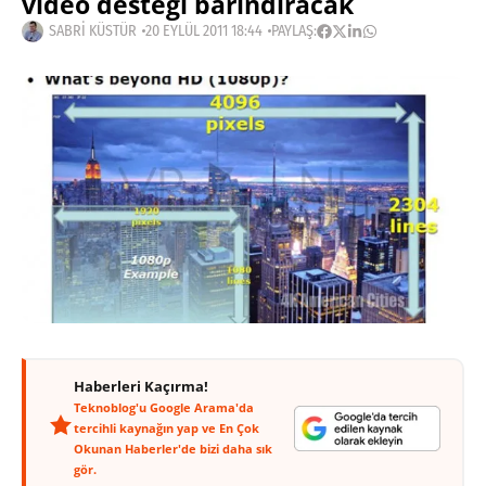
video desteği barındıracak
SABRI KÜSTÜR
20 EYLÜL 2011 18:44
PAYLAŞ:
Haberleri Kaçırma!
Teknoblog'u Google Arama'da
tercihli kaynağın yap ve En Çok
Okunan Haberler'de bizi daha sık
gör.