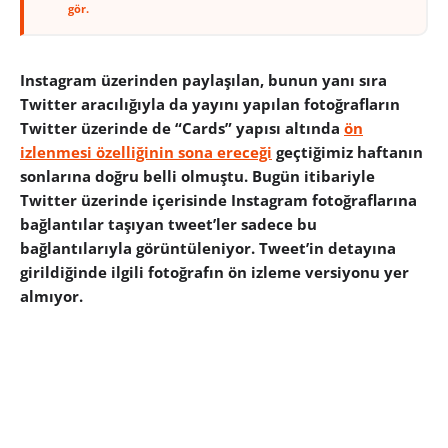
gör.
Instagram üzerinden paylaşılan, bunun yanı sıra
Twitter aracılığıyla da yayını yapılan fotoğrafların
Twitter üzerinde de “Cards” yapısı altında
ön
izlenmesi özelliğinin sona ereceği
geçtiğimiz haftanın
sonlarına doğru belli olmuştu. Bugün itibariyle
Twitter üzerinde içerisinde Instagram fotoğraflarına
bağlantılar taşıyan tweet’ler sadece bu
bağlantılarıyla görüntüleniyor. Tweet’in detayına
girildiğinde ilgili fotoğrafın ön izleme versiyonu yer
almıyor.