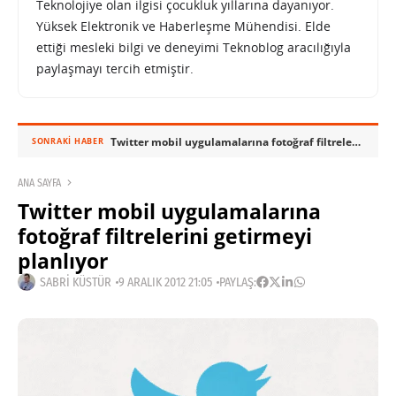
Teknolojiye olan ilgisi çocukluk yıllarına dayanıyor.
Yüksek Elektronik ve Haberleşme Mühendisi. Elde
ettiği mesleki bilgi ve deneyimi Teknoblog aracılığıyla
paylaşmayı tercih etmiştir.
Twitter mobil uygulamalarına fotoğraf filtrelerini getirmeyi planlıyor
SONRAKI HABER
ANA SAYFA
Twitter mobil uygulamalarına
fotoğraf filtrelerini getirmeyi
planlıyor
SABRI KÜSTÜR
9 ARALIK 2012 21:05
PAYLAŞ: