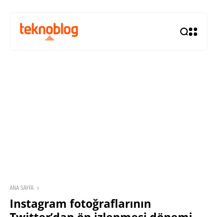
ANA SAYFA
Instagram fotoğraflarının