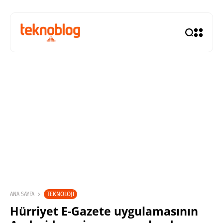
TEKNOLOJI
ANA SAYFA
Hürriyet E-Gazete uygulamasının