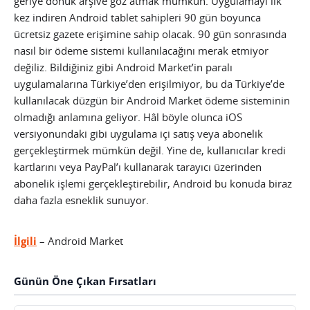
geriye dönük arşive göz atmak mümkün. Uygulamayı ilk
kez indiren Android tablet sahipleri 90 gün boyunca
ücretsiz gazete erişimine sahip olacak. 90 gün sonrasında
nasıl bir ödeme sistemi kullanılacağını merak etmiyor
değiliz. Bildiğiniz gibi Android Market’in paralı
uygulamalarına Türkiye’den erişilmiyor, bu da Türkiye’de
kullanılacak düzgün bir Android Market ödeme sisteminin
olmadığı anlamına geliyor.
Hâl böyle olunca iOS
versiyonundaki gibi uygulama içi satış veya abonelik
gerçekleştirmek mümkün değil. Yine de, kullanıcılar kredi
kartlarını veya PayPal’ı kullanarak tarayıcı üzerinden
abonelik işlemi gerçekleştirebilir, Android bu konuda biraz
daha fazla esneklik sunuyor.
İlgili
– Android Market
Günün Öne Çıkan Fırsatları