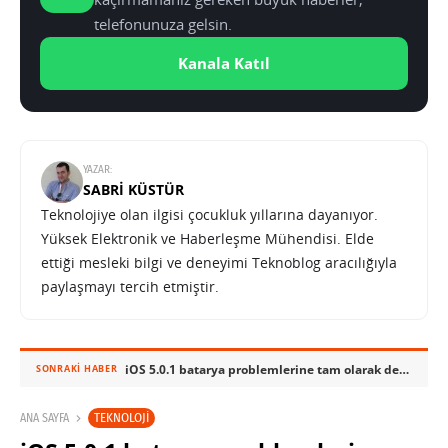
telefonunuza gelsin.
Kanala Katıl
YAZAR:
SABRI KÜSTÜR
Teknolojiye olan ilgisi çocukluk yıllarına dayanıyor.
Yüksek Elektronik ve Haberleşme Mühendisi. Elde
ettiği mesleki bilgi ve deneyimi Teknoblog aracılığıyla
paylaşmayı tercih etmiştir.
iOS 5.0.1 batarya problemlerine tam olarak derman olmadı
SONRAKI HABER
TEKNOLOJI
ANA SAYFA