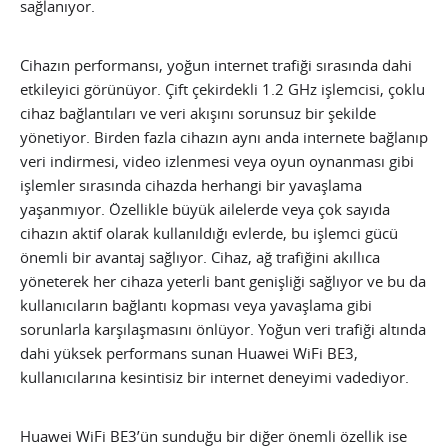
sağlanıyor.
Cihazın performansı, yoğun internet trafiği sırasında dahi
etkileyici görünüyor. Çift çekirdekli 1.2 GHz işlemcisi, çoklu
cihaz bağlantıları ve veri akışını sorunsuz bir şekilde
yönetiyor. Birden fazla cihazın aynı anda internete bağlanıp
veri indirmesi, video izlenmesi veya oyun oynanması gibi
işlemler sırasında cihazda herhangi bir yavaşlama
yaşanmıyor. Özellikle büyük ailelerde veya çok sayıda
cihazın aktif olarak kullanıldığı evlerde, bu işlemci gücü
önemli bir avantaj sağlıyor. Cihaz, ağ trafiğini akıllıca
yöneterek her cihaza yeterli bant genişliği sağlıyor ve bu da
kullanıcıların bağlantı kopması veya yavaşlama gibi
sorunlarla karşılaşmasını önlüyor. Yoğun veri trafiği altında
dahi yüksek performans sunan Huawei WiFi BE3,
kullanıcılarına kesintisiz bir internet deneyimi vadediyor.
Huawei WiFi BE3’ün sunduğu bir diğer önemli özellik ise