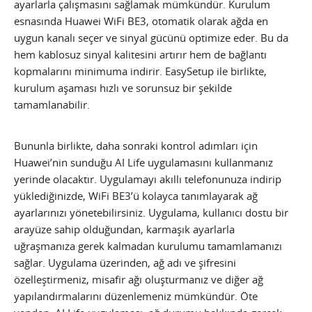
ayarlarla çalışmasını sağlamak mümkündür. Kurulum
esnasında Huawei WiFi BE3, otomatik olarak ağda en
uygun kanalı seçer ve sinyal gücünü optimize eder. Bu da
hem kablosuz sinyal kalitesini artırır hem de bağlantı
kopmalarını minimuma indirir. EasySetup ile birlikte,
kurulum aşaması hızlı ve sorunsuz bir şekilde
tamamlanabilir.
Bununla birlikte, daha sonraki kontrol adımları için
Huawei’nin sunduğu AI Life uygulamasını kullanmanız
yerinde olacaktır. Uygulamayı akıllı telefonunuza indirip
yüklediğinizde, WiFi BE3’ü kolayca tanımlayarak ağ
ayarlarınızı yönetebilirsiniz. Uygulama, kullanıcı dostu bir
arayüze sahip olduğundan, karmaşık ayarlarla
uğraşmanıza gerek kalmadan kurulumu tamamlamanızı
sağlar. Uygulama üzerinden, ağ adı ve şifresini
özelleştirmeniz, misafir ağı oluşturmanız ve diğer ağ
yapılandırmalarını düzenlemeniz mümkündür. Öte