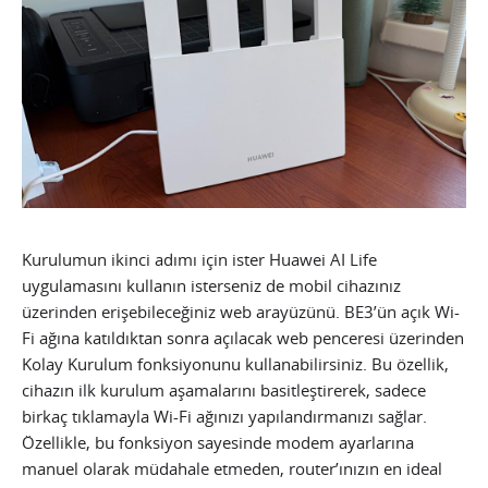
Kurulumun ikinci adımı için ister Huawei AI Life
uygulamasını kullanın isterseniz de mobil cihazınız
üzerinden erişebileceğiniz web arayüzünü. BE3’ün açık Wi-
Fi ağına katıldıktan sonra açılacak web penceresi üzerinden
Kolay Kurulum fonksiyonunu kullanabilirsiniz. Bu özellik,
cihazın ilk kurulum aşamalarını basitleştirerek, sadece
birkaç tıklamayla Wi-Fi ağınızı yapılandırmanızı sağlar.
Özellikle, bu fonksiyon sayesinde modem ayarlarına
manuel olarak müdahale etmeden, router’ınızın en ideal