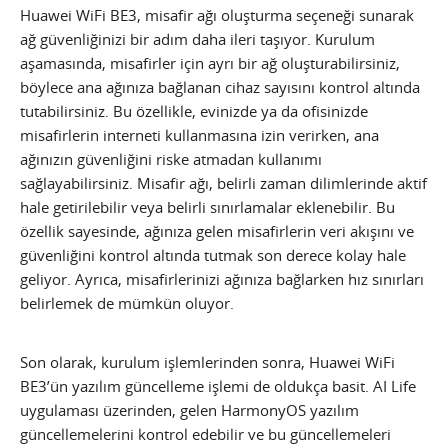
Huawei WiFi BE3, misafir ağı oluşturma seçeneği sunarak
ağ güvenliğinizi bir adım daha ileri taşıyor. Kurulum
aşamasında, misafirler için ayrı bir ağ oluşturabilirsiniz,
böylece ana ağınıza bağlanan cihaz sayısını kontrol altında
tutabilirsiniz. Bu özellikle, evinizde ya da ofisinizde
misafirlerin interneti kullanmasına izin verirken, ana
ağınızın güvenliğini riske atmadan kullanımı
sağlayabilirsiniz. Misafir ağı, belirli zaman dilimlerinde aktif
hale getirilebilir veya belirli sınırlamalar eklenebilir. Bu
özellik sayesinde, ağınıza gelen misafirlerin veri akışını ve
güvenliğini kontrol altında tutmak son derece kolay hale
geliyor. Ayrıca, misafirlerinizi ağınıza bağlarken hız sınırları
belirlemek de mümkün oluyor.
Son olarak, kurulum işlemlerinden sonra, Huawei WiFi
BE3’ün yazılım güncelleme işlemi de oldukça basit. AI Life
uygulaması üzerinden, gelen HarmonyOS yazılım
güncellemelerini kontrol edebilir ve bu güncellemeleri