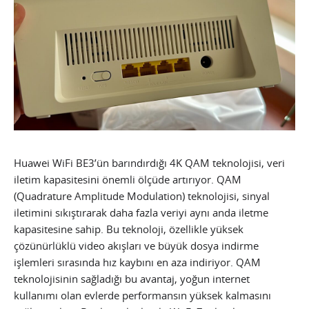
Huawei WiFi BE3’ün barındırdığı 4K QAM teknolojisi, veri
iletim kapasitesini önemli ölçüde artırıyor. QAM
(Quadrature Amplitude Modulation) teknolojisi, sinyal
iletimini sıkıştırarak daha fazla veriyi aynı anda iletme
kapasitesine sahip. Bu teknoloji, özellikle yüksek
çözünürlüklü video akışları ve büyük dosya indirme
işlemleri sırasında hız kaybını en aza indiriyor. QAM
teknolojisinin sağladığı bu avantaj, yoğun internet
kullanımı olan evlerde performansın yüksek kalmasını