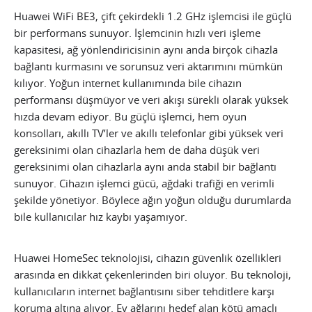
Huawei WiFi BE3, çift çekirdekli 1.2 GHz işlemcisi ile güçlü
bir performans sunuyor. İşlemcinin hızlı veri işleme
kapasitesi, ağ yönlendiricisinin aynı anda birçok cihazla
bağlantı kurmasını ve sorunsuz veri aktarımını mümkün
kılıyor. Yoğun internet kullanımında bile cihazın
performansı düşmüyor ve veri akışı sürekli olarak yüksek
hızda devam ediyor. Bu güçlü işlemci, hem oyun
konsolları, akıllı TV’ler ve akıllı telefonlar gibi yüksek veri
gereksinimi olan cihazlarla hem de daha düşük veri
gereksinimi olan cihazlarla aynı anda stabil bir bağlantı
sunuyor. Cihazın işlemci gücü, ağdaki trafiği en verimli
şekilde yönetiyor. Böylece ağın yoğun olduğu durumlarda
bile kullanıcılar hız kaybı yaşamıyor.
Huawei HomeSec teknolojisi, cihazın güvenlik özellikleri
arasında en dikkat çekenlerinden biri oluyor. Bu teknoloji,
kullanıcıların internet bağlantısını siber tehditlere karşı
koruma altına alıyor. Ev ağlarını hedef alan kötü amaçlı