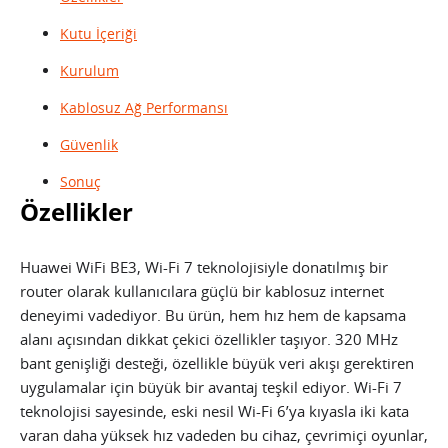
Kutu İçeriği
Kurulum
Kablosuz Ağ Performansı
Güvenlik
Sonuç
Özellikler
Huawei WiFi BE3, Wi-Fi 7 teknolojisiyle donatılmış bir
router olarak kullanıcılara güçlü bir kablosuz internet
deneyimi vadediyor. Bu ürün, hem hız hem de kapsama
alanı açısından dikkat çekici özellikler taşıyor. 320 MHz
bant genişliği desteği, özellikle büyük veri akışı gerektiren
uygulamalar için büyük bir avantaj teşkil ediyor. Wi-Fi 7
teknolojisi sayesinde, eski nesil Wi-Fi 6’ya kıyasla iki kata
varan daha yüksek hız vadeden bu cihaz, çevrimiçi oyunlar,