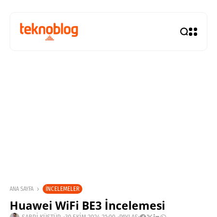
İNCELEMELER
ANA SAYFA
Huawei WiFi BE3 İncelemesi