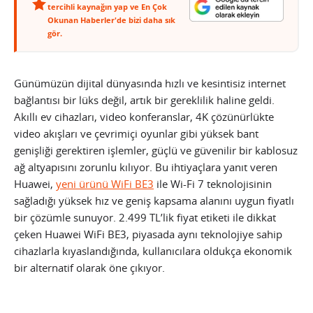
tercihli kaynağın yap ve En Çok
Okunan Haberler'de bizi daha sık
gör.
Günümüzün dijital dünyasında hızlı ve kesintisiz internet
bağlantısı bir lüks değil, artık bir gereklilik haline geldi.
Akıllı ev cihazları, video konferanslar, 4K çözünürlükte
video akışları ve çevrimiçi oyunlar gibi yüksek bant
genişliği gerektiren işlemler, güçlü ve güvenilir bir kablosuz
ağ altyapısını zorunlu kılıyor. Bu ihtiyaçlara yanıt veren
Huawei,
yeni ürünü WiFi BE3
ile Wi-Fi 7 teknolojisinin
sağladığı yüksek hız ve geniş kapsama alanını uygun fiyatlı
bir çözümle sunuyor. 2.499 TL’lik fiyat etiketi ile dikkat
çeken Huawei WiFi BE3, piyasada aynı teknolojiye sahip
cihazlarla kıyaslandığında, kullanıcılara oldukça ekonomik
bir alternatif olarak öne çıkıyor.