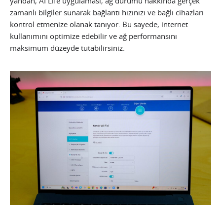
yandan, AI Life uygulaması, ağ durumu hakkında gerçek
zamanlı bilgiler sunarak bağlantı hızınızı ve bağlı cihazları
kontrol etmenize olanak tanıyor. Bu sayede, internet
kullanımını optimize edebilir ve ağ performansını
maksimum düzeyde tutabilirsiniz.