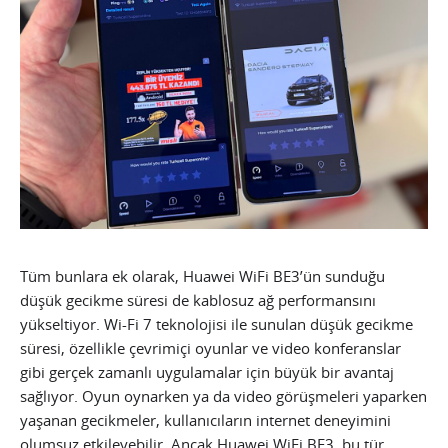
Tüm bunlara ek olarak, Huawei WiFi BE3’ün sunduğu
düşük gecikme süresi de kablosuz ağ performansını
yükseltiyor. Wi-Fi 7 teknolojisi ile sunulan düşük gecikme
süresi, özellikle çevrimiçi oyunlar ve video konferanslar
gibi gerçek zamanlı uygulamalar için büyük bir avantaj
sağlıyor. Oyun oynarken ya da video görüşmeleri yaparken
yaşanan gecikmeler, kullanıcıların internet deneyimini
olumsuz etkileyebilir. Ancak Huawei WiFi BE3, bu tür