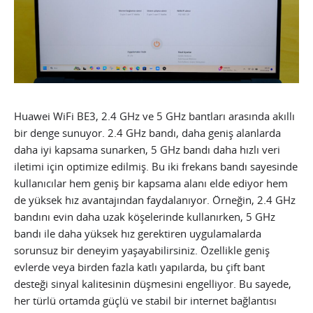
Huawei WiFi BE3, 2.4 GHz ve 5 GHz bantları arasında akıllı
bir denge sunuyor. 2.4 GHz bandı, daha geniş alanlarda
daha iyi kapsama sunarken, 5 GHz bandı daha hızlı veri
iletimi için optimize edilmiş. Bu iki frekans bandı sayesinde
kullanıcılar hem geniş bir kapsama alanı elde ediyor hem
de yüksek hız avantajından faydalanıyor. Örneğin, 2.4 GHz
bandını evin daha uzak köşelerinde kullanırken, 5 GHz
bandı ile daha yüksek hız gerektiren uygulamalarda
sorunsuz bir deneyim yaşayabilirsiniz. Özellikle geniş
evlerde veya birden fazla katlı yapılarda, bu çift bant
desteği sinyal kalitesinin düşmesini engelliyor. Bu sayede,
her türlü ortamda güçlü ve stabil bir internet bağlantısı