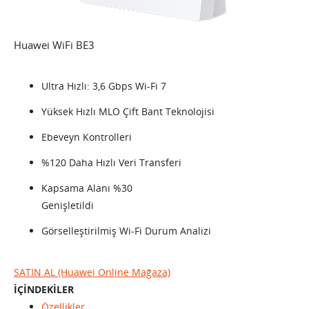
Huawei WiFi BE3
Ultra Hızlı: 3,6 Gbps Wi-Fi 7
Yüksek Hızlı MLO Çift Bant Teknolojisi
Ebeveyn Kontrolleri
%120 Daha Hızlı Veri Transferi
Kapsama Alanı %30
Genişletildi
Görselleştirilmiş Wi-Fi Durum Analizi
SATIN AL (Huawei Online Mağaza)
İÇİNDEKİLER
Özellikler