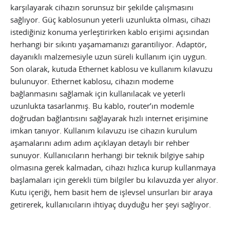
karşılayarak cihazın sorunsuz bir şekilde çalışmasını
sağlıyor. Güç kablosunun yeterli uzunlukta olması, cihazı
istediğiniz konuma yerleştirirken kablo erişimi açısından
herhangi bir sıkıntı yaşamamanızı garantiliyor. Adaptör,
dayanıklı malzemesiyle uzun süreli kullanım için uygun.
Son olarak, kutuda Ethernet kablosu ve kullanım kılavuzu
bulunuyor. Ethernet kablosu, cihazın modeme
bağlanmasını sağlamak için kullanılacak ve yeterli
uzunlukta tasarlanmış. Bu kablo, router’ın modemle
doğrudan bağlantısını sağlayarak hızlı internet erişimine
imkan tanıyor. Kullanım kılavuzu ise cihazın kurulum
aşamalarını adım adım açıklayan detaylı bir rehber
sunuyor. Kullanıcıların herhangi bir teknik bilgiye sahip
olmasına gerek kalmadan, cihazı hızlıca kurup kullanmaya
başlamaları için gerekli tüm bilgiler bu kılavuzda yer alıyor.
Kutu içeriği, hem basit hem de işlevsel unsurları bir araya
getirerek, kullanıcıların ihtiyaç duyduğu her şeyi sağlıyor.