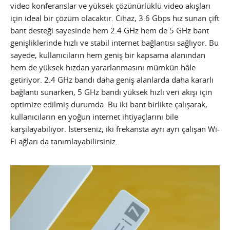
video konferanslar ve yüksek çözünürlüklü video akışları
için ideal bir çözüm olacaktır. Cihaz, 3.6 Gbps hız sunan çift
bant desteği sayesinde hem 2.4 GHz hem de 5 GHz bant
genişliklerinde hızlı ve stabil internet bağlantısı sağlıyor. Bu
sayede, kullanıcıların hem geniş bir kapsama alanından
hem de yüksek hızdan yararlanmasını mümkün hâle
getiriyor. 2.4 GHz bandı daha geniş alanlarda daha kararlı
bağlantı sunarken, 5 GHz bandı yüksek hızlı veri akışı için
optimize edilmiş durumda. Bu iki bant birlikte çalışarak,
kullanıcıların en yoğun internet ihtiyaçlarını bile
karşılayabiliyor. İsterseniz, iki frekansta ayrı ayrı çalışan Wi-
Fi ağları da tanımlayabilirsiniz.