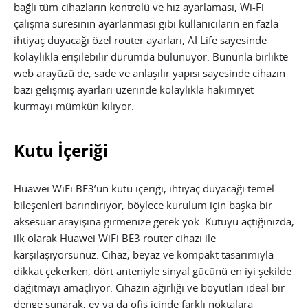
bağlı tüm cihazların kontrolü ve hız ayarlaması, Wi-Fi
çalışma süresinin ayarlanması gibi kullanıcıların en fazla
ihtiyaç duyacağı özel router ayarları, AI Life sayesinde
kolaylıkla erişilebilir durumda bulunuyor. Bununla birlikte
web arayüzü de, sade ve anlaşılır yapısı sayesinde cihazın
bazı gelişmiş ayarları üzerinde kolaylıkla hakimiyet
kurmayı mümkün kılıyor.
Kutu İçeriği
Huawei WiFi BE3’ün kutu içeriği, ihtiyaç duyacağı temel
bileşenleri barındırıyor, böylece kurulum için başka bir
aksesuar arayışına girmenize gerek yok. Kutuyu açtığınızda,
ilk olarak Huawei WiFi BE3 router cihazı ile
karşılaşıyorsunuz. Cihaz, beyaz ve kompakt tasarımıyla
dikkat çekerken, dört anteniyle sinyal gücünü en iyi şekilde
dağıtmayı amaçlıyor. Cihazın ağırlığı ve boyutları ideal bir
denge sunarak, ev ya da ofis içinde farklı noktalara