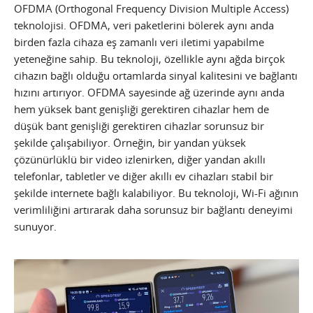
OFDMA (Orthogonal Frequency Division Multiple Access)
teknolojisi. OFDMA, veri paketlerini bölerek aynı anda
birden fazla cihaza eş zamanlı veri iletimi yapabilme
yeteneğine sahip. Bu teknoloji, özellikle aynı ağda birçok
cihazın bağlı olduğu ortamlarda sinyal kalitesini ve bağlantı
hızını artırıyor. OFDMA sayesinde ağ üzerinde aynı anda
hem yüksek bant genişliği gerektiren cihazlar hem de
düşük bant genişliği gerektiren cihazlar sorunsuz bir
şekilde çalışabiliyor. Örneğin, bir yandan yüksek
çözünürlüklü bir video izlenirken, diğer yandan akıllı
telefonlar, tabletler ve diğer akıllı ev cihazları stabil bir
şekilde internete bağlı kalabiliyor. Bu teknoloji, Wi-Fi ağının
verimliliğini artırarak daha sorunsuz bir bağlantı deneyimi
sunuyor.