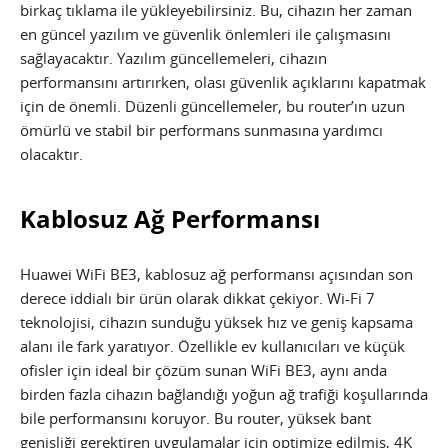
birkaç tıklama ile yükleyebilirsiniz. Bu, cihazın her zaman
en güncel yazılım ve güvenlik önlemleri ile çalışmasını
sağlayacaktır. Yazılım güncellemeleri, cihazın
performansını artırırken, olası güvenlik açıklarını kapatmak
için de önemli. Düzenli güncellemeler, bu router’ın uzun
ömürlü ve stabil bir performans sunmasına yardımcı
olacaktır.
Kablosuz Ağ Performansı
Huawei WiFi BE3, kablosuz ağ performansı açısından son
derece iddialı bir ürün olarak dikkat çekiyor. Wi-Fi 7
teknolojisi, cihazın sunduğu yüksek hız ve geniş kapsama
alanı ile fark yaratıyor. Özellikle ev kullanıcıları ve küçük
ofisler için ideal bir çözüm sunan WiFi BE3, aynı anda
birden fazla cihazın bağlandığı yoğun ağ trafiği koşullarında
bile performansını koruyor. Bu router, yüksek bant
genişliği gerektiren uygulamalar için optimize edilmiş, 4K