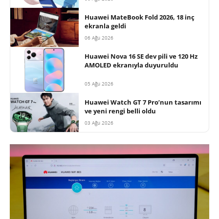
Huawei MateBook Fold 2026, 18 inç
ekranla geldi
06 Ağu 2026
Huawei Nova 16 SE dev pili ve 120 Hz
AMOLED ekranıyla duyuruldu
05 Ağu 2026
Huawei Watch GT 7 Pro’nun tasarımı
ve yeni rengi belli oldu
03 Ağu 2026