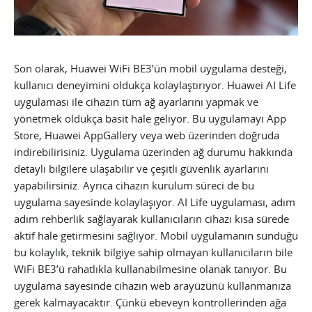
Son olarak, Huawei WiFi BE3’ün mobil uygulama desteği,
kullanıcı deneyimini oldukça kolaylaştırıyor. Huawei AI Life
uygulaması ile cihazın tüm ağ ayarlarını yapmak ve
yönetmek oldukça basit hale geliyor. Bu uygulamayı App
Store, Huawei AppGallery veya web üzerinden doğruda
indirebilirisiniz. Uygulama üzerinden ağ durumu hakkında
detaylı bilgilere ulaşabilir ve çeşitli güvenlik ayarlarını
yapabilirsiniz. Ayrıca cihazın kurulum süreci de bu
uygulama sayesinde kolaylaşıyor. AI Life uygulaması, adım
adım rehberlik sağlayarak kullanıcıların cihazı kısa sürede
aktif hale getirmesini sağlıyor. Mobil uygulamanın sunduğu
bu kolaylık, teknik bilgiye sahip olmayan kullanıcıların bile
WiFi BE3’ü rahatlıkla kullanabilmesine olanak tanıyor. Bu
uygulama sayesinde cihazın web arayüzünü kullanmanıza
gerek kalmayacaktır. Çünkü ebeveyn kontrollerinden ağa