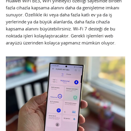
Huawei WiFi BE3, WiFi yineleyici özelliği sayesinde birden
fazla cihazla kapsama alanını daha da genişletme imkanı
sunuyor. Özellikle iki veya daha fazla katlı ev ya da iş
yerlerinde ya da büyük alanlarda, daha fazla cihazla
kapsama alanını büyütebilirsiniz. Wi-Fi 7 desteği de bu
noktada işleri kolaylaştıracaktır. Gerekli işlemleri web
arayüzü üzerinden kolayca yapmanız mümkün oluyor.