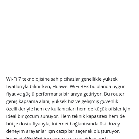
Wi-Fi 7 teknolojisine sahip cihazlar genellikle yüksek
fiyatlarıyla bilinirken, Huawei WiFi BE3 bu alanda uygun
fiyat ve güçlü performansı bir araya getiriyor. Bu router,
geniş kapsama alanı, yüksek hız ve gelişmiş güvenlik
özellikleriyle hem ev kullanıcıları hem de küçük ofisler için
ideal bir çözüm sunuyor. Hem teknik kapasitesi hem de
bütçe dostu fiyatıyla, internet bağlantısında üst düzey
deneyim arayanlar için cazip bir seçenek oluşturuyor.
Huawei WiFi BE3 inceleme yazısı ve videosunda,