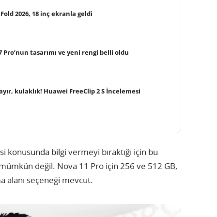
ld 2026, 18 inç ekranla geldi
Pro’nun tasarımı ve yeni rengi belli oldu
yır, kulaklık! Huawei FreeClip 2 S İncelemesi
i konusunda bilgi vermeyi bıraktığı için bu
mümkün değil. Nova 11 Pro için 256 ve 512 GB,
a alanı seçeneği mevcut.