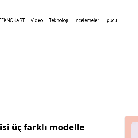
TEKNOKART
Video
Teknoloji
İncelemeler
İpucu
si üç farklı modelle