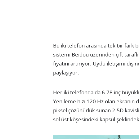
Bu iki telefon arasında tek bir fark
sistemi Beidou üzerinden çift taraf
fiyatını artırıyor. Uydu iletişimi dış
paylaşıyor.
Her iki telefonda da 6.78 inç büyü
Yenileme hızı 120 Hz olan ekranın 
piksel çözünürlük sunan 2.5D kavisl
sol üst köşesindeki kapsül şeklindek