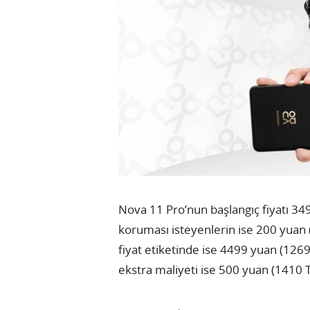
Nova 11 Pro’nun başlangıç fiyatı 349
koruması isteyenlerin ise 200 yuan 
fiyat etiketinde ise 4499 yuan (1269
ekstra maliyeti ise 500 yuan (1410 T