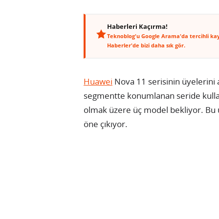
Haberleri Kaçırma!
Teknoblog'u Google Arama'da tercihli ka
Haberler'de bizi daha sık gör.
Huawei
Nova 11 serisinin üyelerini 
segmentte konumlanan seride kullan
olmak üzere üç model bekliyor. Bu ü
öne çıkıyor.