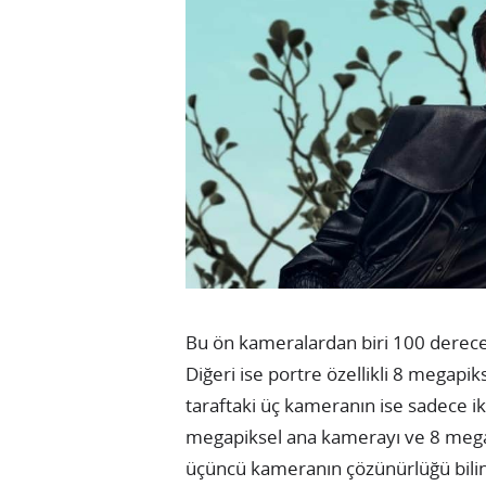
Bu ön kameralardan biri 100 derece
Diğeri ise portre özellikli 8 megap
taraftaki üç kameranın ise sadece ik
megapiksel ana kamerayı ve 8 megap
üçüncü kameranın çözünürlüğü bilinm