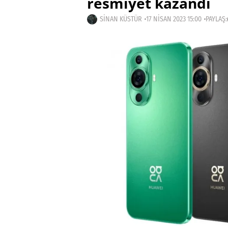
resmiyet kazandı
SINAN KÜSTÜR
17 NISAN 2023 15:00
PAYLAŞ: