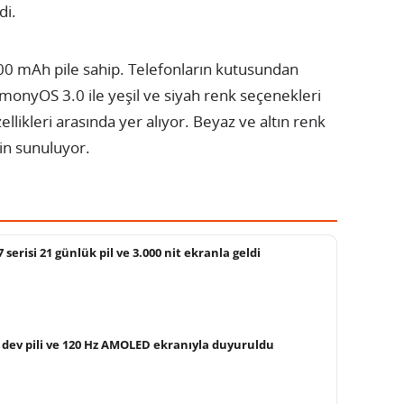
di.
500 mAh pile sahip. Telefonların kutusundan
onyOS 3.0 ile yeşil ve siyah renk seçenekleri
llikleri arasında yer alıyor. Beyaz ve altın renk
in sunuluyor.
erisi 21 günlük pil ve 3.000 nit ekranla geldi
dev pili ve 120 Hz AMOLED ekranıyla duyuruldu