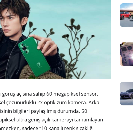
 görüş açısına sahip 60 megapiksel sensör.
iksel çözünürlüklü 2x optik zum kamera. Arka
isinin bilgileri paylaşılmış durumda. 50
iksel ultra geniş açılı kamerayı tamamlayan
ezken, sadece “10 kanallı renk sıcaklığı