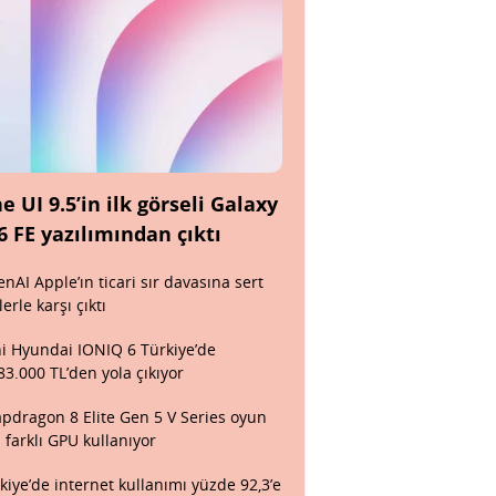
e UI 9.5’in ilk görseli Galaxy
6 FE yazılımından çıktı
nAI Apple’ın ticari sır davasına sert
lerle karşı çıktı
i Hyundai IONIQ 6 Türkiye’de
83.000 TL’den yola çıkıyor
pdragon 8 Elite Gen 5 V Series oyun
n farklı GPU kullanıyor
kiye’de internet kullanımı yüzde 92,3’e