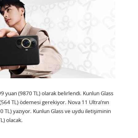
9 yuan (9870 TL) olarak belirlendi. Kunlun Glass
(564 TL) ödemesi gerekiyor. Nova 11 Ultra’nın
0 TL) yazıyor. Kunlun Glass ve uydu iletişiminin
L) olacak.