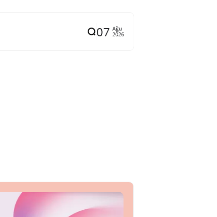
07
Ağu
2026