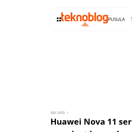
PUSULA
ANA SAYFA
Huawei Nova 11 seri