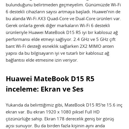
bulunduğunu belirtmeden geçmeyelim. Günümüzde Wi-Fi
6 destekli cihazların sayısı artmaya başladı. Huawei’nin de
bu alanda Wi-Fi AX3 Quad-Core ve Dual-Core ürünleri var.
Gerek onlarla gerek diğer markaların Wi-Fi 6 destekli
ürünleriyle Huawei MateBook D15 R5 iyi bir kablosuz ağ
performansı elde etmeyi sağlıyor. 2.4 GHz ve 5 GHz çift
bant Wi-Fi desteği esneklik sağlarken 2X2 MIMO anten
yapısı da bu bilgisayarın iyi ve tutarlı bir kablosuz ağ
bağlantısı elde etmesine izin veriyor.
Huawei MateBook D15 R5
inceleme: Ekran ve Ses
Yukarıda da belirttiğimiz gibi, MateBook D15 R5’te 15.6 inç
ekran var. Bu ekran 1920 x 1080 piksel Full HD
çözünürlüğe sahip. Ekran 178 derecelik geniş bir görüş
açısı sunuyor. Bu da birden fazla kişinin aynı anda