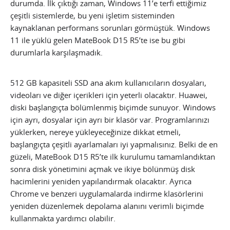
durumda. İlk çıktığı zaman, Windows 11’e terfi ettiğimiz
çeşitli sistemlerde, bu yeni işletim sisteminden
kaynaklanan performans sorunları görmüştük. Windows
11 ile yüklü gelen MateBook D15 R5’te ise bu gibi
durumlarla karşılaşmadık.
512 GB kapasiteli SSD ana akım kullanıcıların dosyaları,
videoları ve diğer içerikleri için yeterli olacaktır. Huawei,
diski başlangıçta bölümlenmiş biçimde sunuyor. Windows
için ayrı, dosyalar için ayrı bir klasör var. Programlarınızı
yüklerken, nereye yükleyeceğinize dikkat etmeli,
başlangıçta çeşitli ayarlamaları iyi yapmalısınız. Belki de en
güzeli, MateBook D15 R5’te ilk kurulumu tamamlandıktan
sonra disk yönetimini açmak ve ikiye bölünmüş disk
hacimlerini yeniden yapılandırmak olacaktır. Ayrıca
Chrome ve benzeri uygulamalarda indirme klasörlerini
yeniden düzenlemek depolama alanını verimli biçimde
kullanmakta yardımcı olabilir.