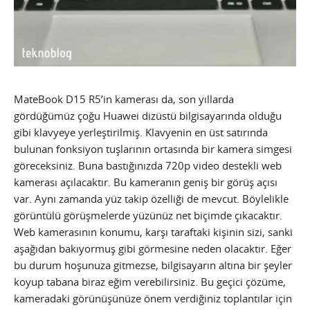
MateBook D15 R5’in kamerası da, son yıllarda
gördüğümüz çoğu Huawei dizüstü bilgisayarında olduğu
gibi klavyeye yerleştirilmiş. Klavyenin en üst satırında
bulunan fonksiyon tuşlarının ortasında bir kamera simgesi
göreceksiniz. Buna bastığınızda 720p video destekli web
kamerası açılacaktır. Bu kameranın geniş bir görüş açısı
var. Aynı zamanda yüz takip özelliği de mevcut. Böylelikle
görüntülü görüşmelerde yüzünüz net biçimde çıkacaktır.
Web kamerasının konumu, karşı taraftaki kişinin sizi, sanki
aşağıdan bakıyormuş gibi görmesine neden olacaktır. Eğer
bu durum hoşunuza gitmezse, bilgisayarın altına bir şeyler
koyup tabana biraz eğim verebilirsiniz. Bu geçici çözüme,
kameradaki görünüşünüze önem verdiğiniz toplantılar için