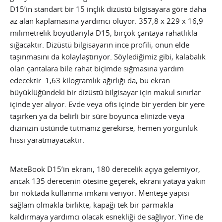
D15’in standart bir 15 inçlik dizüstü bilgisayara göre daha
az alan kaplamasına yardımcı oluyor. 357,8 x 229 x 16,9
milimetrelik boyutlarıyla D15, birçok çantaya rahatlıkla
sığacaktır. Dizüstü bilgisayarın ince profili, onun elde
taşınmasını da kolaylaştırıyor. Söylediğimiz gibi, kalabalık
olan çantalara bile rahat biçimde sığmasına yardım
edecektir. 1,63 kilogramlık ağırlığı da, bu ekran
büyüklüğündeki bir dizüstü bilgisayar için makul sınırlar
içinde yer alıyor. Evde veya ofis içinde bir yerden bir yere
taşırken ya da belirli bir süre boyunca elinizde veya
dizinizin üstünde tutmanız gerekirse, hemen yorgunluk
hissi yaratmayacaktır.
MateBook D15’in ekranı, 180 derecelik açıya gelemiyor,
ancak 135 derecenin ötesine geçerek, ekranı yataya yakın
bir noktada kullanma imkanı veriyor. Menteşe yapısı
sağlam olmakla birlikte, kapağı tek bir parmakla
kaldırmaya yardımcı olacak esnekliği de sağlıyor. Yine de