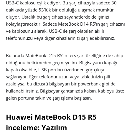
USB-C kablosu eşlik ediyor. Bu şarj cihazıyla sadece 30
dakikada yüzde 53’lük bir doluluğa ulaşmak mümkün
oluyor. Üstelik bu şarj cihazı seyahatlerde de işinizi
kolaylaştıracaktır. Sadece MateBook D14 R5’in şarj cihazını
ve kablosunu alarak, USB-C ile şarj olabilen akıllı
telefonunuzu veya diğer cihazlarınızı şarj edebilirsiniz.
Bu arada MateBook D15 R5’in ters şarj özelliğine de sahip
olduğunu belirtmeden geçmeyelim. Bilgisayarın kapağı
kapalı olsa bile, USB portları üzerinden güç çıkışı
sağlanıyor. Eğer telefonunuzun veya tabletinizin pili
azaldıysa, bu dizüstü bilgisayarı bir powerbank gibi de
kullanabilirsiniz. Bilgisayar çantanızda kalsın, kabloyu üste
gelen portuna takın ve şarj işlemi başlasın.
Huawei MateBook D15 R5
inceleme: Yazılım