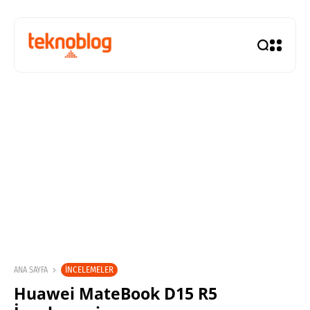
İNCELEMELER
ANA SAYFA
Huawei MateBook D15 R5