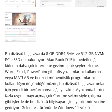
Bu dizüstü bilgisayarda 8 GB DDR4 RAM ve 512 GB NVMe
PCIe SSD de bulunuyor. MateBook D15’in hedeflediği
kitlenin daha çok internette gezinme, bir şeyler izleme,
Word, Excel, PowerPoint gibi ofis yazılımlarını kullanma
veya MATLAB ve benzeri mühendislik programlarını
kullandığını düşündüğümüzde, bu dizüstü bilgisayar onlar
için yeterli bir performansı sağlayacaktır. Aynı anda birden
fazla uygulamayı açma, çok Chrome sekmesiyle çalışma
gibi işlerde de bu dizüstü bilgisayar işini iyi biçimde yerine
getiriyor. Gelen test ürününde Windows 11 yüklü