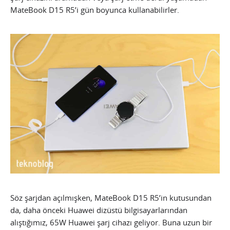
MateBook D15 R5’i gün boyunca kullanabilirler.
Söz şarjdan açılmışken, MateBook D15 R5’in kutusundan
da, daha önceki Huawei dizüstü bilgisayarlarından
alıştığımız, 65W Huawei şarj cihazı geliyor. Buna uzun bir