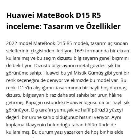
Huawei MateBook D15 R5
inceleme: Tasarım ve Özellikler
2022 model MateBook D15 R5 modeli, tasarım açısından
seleflerinin çizgisinden ilerliyor. 16:9 formatında bir ekran
kullanılmış ve bu seçim dizüstü bilgisayarın genel biçimini
de belirliyor. Dizüstü bilgisayarın metal gövdesi şık bir
görünüme sahip. Huawei bu yıl Mistik Gümüş gibi yeni bir
renk seçeneğini de deniyor ve elimizde bu model var. Bu
renk, D15’in alıştığımız tasarımında bir hayli hoş durmuş,
dizüstü bilgisayarı biraz daha stil sahibi bir ürün hâline
getirmiş. Kapağın üstündeki Huawei logosu da bir hayli şık
görünüyor. Dış tarafın yumuşak ve hafif pürüzlü yüzeyi
değerli bir ürüne sahip olduğunuz hissini veriyor. Aynı
kaplama klavyenin bulunduğu taban bölümünde de
kullanılmış. Bu durum yazı yazarken de hoş bir his elde