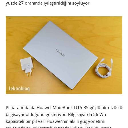
yüzde 27 oranında iyileştirildiğini söylüyor.
Pil tarafında da Huawei MateBook D15 R5 güçlü bir dizüstü
bilgisayar olduğunu gösteriyor. Bilgisayarda 56 Wh
kapasiteli bir pil var. Huawei’nin akıllı güç yönetimi
sayesinde bu pil verimli biçimde kullanılıyor. Yukarıda