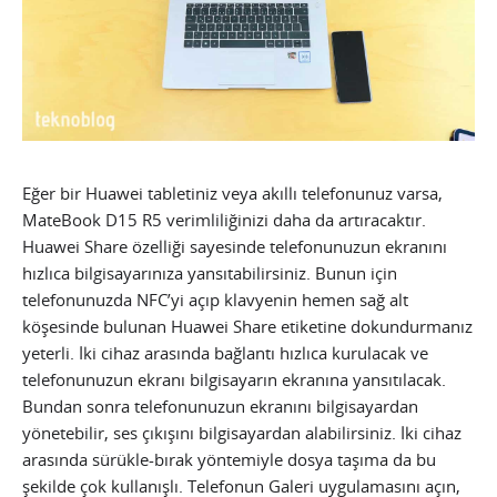
Eğer bir Huawei tabletiniz veya akıllı telefonunuz varsa,
MateBook D15 R5 verimliliğinizi daha da artıracaktır.
Huawei Share özelliği sayesinde telefonunuzun ekranını
hızlıca bilgisayarınıza yansıtabilirsiniz. Bunun için
telefonunuzda NFC’yi açıp klavyenin hemen sağ alt
köşesinde bulunan Huawei Share etiketine dokundurmanız
yeterli. İki cihaz arasında bağlantı hızlıca kurulacak ve
telefonunuzun ekranı bilgisayarın ekranına yansıtılacak.
Bundan sonra telefonunuzun ekranını bilgisayardan
yönetebilir, ses çıkışını bilgisayardan alabilirsiniz. İki cihaz
arasında sürükle-bırak yöntemiyle dosya taşıma da bu
şekilde çok kullanışlı. Telefonun Galeri uygulamasını açın,