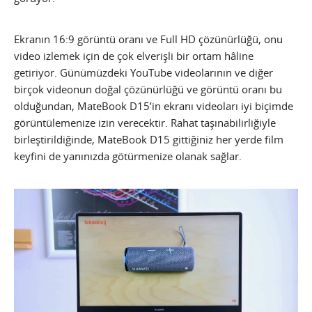
Ekranın 16:9 görüntü oranı ve Full HD çözünürlüğü, onu
video izlemek için de çok elverişli bir ortam hâline
getiriyor. Günümüzdeki YouTube videolarının ve diğer
birçok videonun doğal çözünürlüğü ve görüntü oranı bu
olduğundan, MateBook D15’in ekranı videoları iyi biçimde
görüntülemenize izin verecektir. Rahat taşınabilirliğiyle
birleştirildiğinde, MateBook D15 gittiğiniz her yerde film
keyfini de yanınızda götürmenize olanak sağlar.