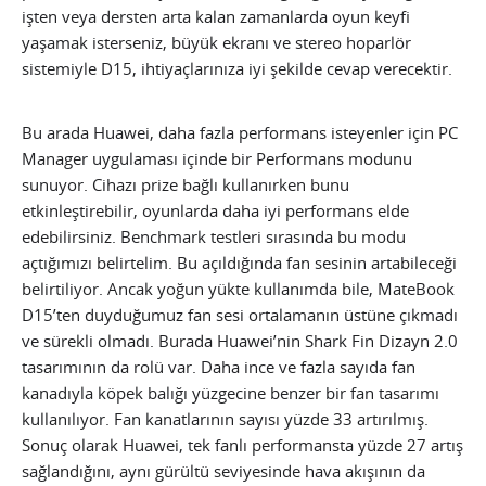
işten veya dersten arta kalan zamanlarda oyun keyfi
yaşamak isterseniz, büyük ekranı ve stereo hoparlör
sistemiyle D15, ihtiyaçlarınıza iyi şekilde cevap verecektir.
Bu arada Huawei, daha fazla performans isteyenler için PC
Manager uygulaması içinde bir Performans modunu
sunuyor. Cihazı prize bağlı kullanırken bunu
etkinleştirebilir, oyunlarda daha iyi performans elde
edebilirsiniz. Benchmark testleri sırasında bu modu
açtığımızı belirtelim. Bu açıldığında fan sesinin artabileceği
belirtiliyor. Ancak yoğun yükte kullanımda bile, MateBook
D15’ten duyduğumuz fan sesi ortalamanın üstüne çıkmadı
ve sürekli olmadı. Burada Huawei’nin Shark Fin Dizayn 2.0
tasarımının da rolü var. Daha ince ve fazla sayıda fan
kanadıyla köpek balığı yüzgecine benzer bir fan tasarımı
kullanılıyor. Fan kanatlarının sayısı yüzde 33 artırılmış.
Sonuç olarak Huawei, tek fanlı performansta yüzde 27 artış
sağlandığını, aynı gürültü seviyesinde hava akışının da