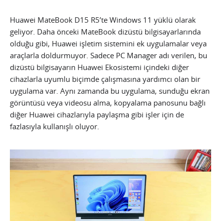
Huawei MateBook D15 R5’te Windows 11 yüklü olarak
geliyor. Daha önceki MateBook dizüstü bilgisayarlarında
olduğu gibi, Huawei işletim sistemini ek uygulamalar veya
araçlarla doldurmuyor. Sadece PC Manager adı verilen, bu
dizüstü bilgisayarın Huawei Ekosistemi içindeki diğer
cihazlarla uyumlu biçimde çalışmasına yardımcı olan bir
uygulama var. Aynı zamanda bu uygulama, sunduğu ekran
görüntüsü veya videosu alma, kopyalama panosunu bağlı
diğer Huawei cihazlarıyla paylaşma gibi işler için de
fazlasıyla kullanışlı oluyor.