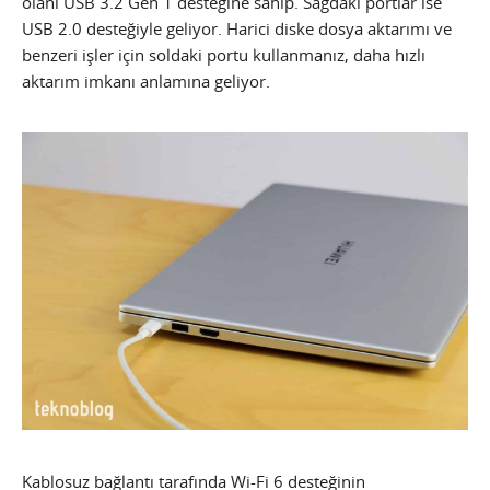
olanı USB 3.2 Gen 1 desteğine sahip. Sağdaki portlar ise
USB 2.0 desteğiyle geliyor. Harici diske dosya aktarımı ve
benzeri işler için soldaki portu kullanmanız, daha hızlı
aktarım imkanı anlamına geliyor.
Kablosuz bağlantı tarafında Wi-Fi 6 desteğinin