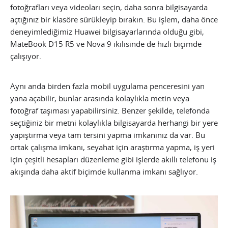
fotoğrafları veya videoları seçin, daha sonra bilgisayarda
açtığınız bir klasöre sürükleyip bırakın. Bu işlem, daha önce
deneyimlediğimiz Huawei bilgisayarlarında olduğu gibi,
MateBook D15 R5 ve Nova 9 ikilisinde de hızlı biçimde
çalışıyor.
Aynı anda birden fazla mobil uygulama penceresini yan
yana açabilir, bunlar arasında kolaylıkla metin veya
fotoğraf taşıması yapabilirsiniz. Benzer şekilde, telefonda
seçtiğiniz bir metni kolaylıkla bilgisayarda herhangi bir yere
yapıştırma veya tam tersini yapma imkanınız da var. Bu
ortak çalışma imkanı, seyahat için araştırma yapma, iş yeri
için çeşitli hesapları düzenleme gibi işlerde akıllı telefonu iş
akışında daha aktif biçimde kullanma imkanı sağlıyor.