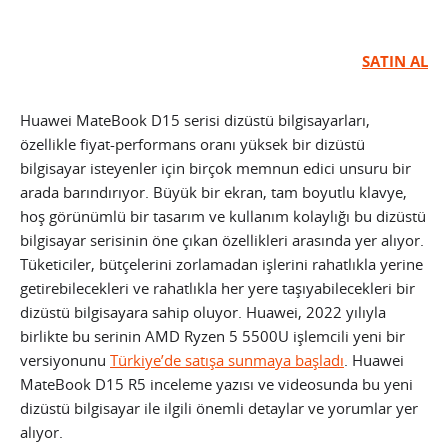
SATIN AL
Huawei MateBook D15 serisi dizüstü bilgisayarları,
özellikle fiyat-performans oranı yüksek bir dizüstü
bilgisayar isteyenler için birçok memnun edici unsuru bir
arada barındırıyor. Büyük bir ekran, tam boyutlu klavye,
hoş görünümlü bir tasarım ve kullanım kolaylığı bu dizüstü
bilgisayar serisinin öne çıkan özellikleri arasında yer alıyor.
Tüketiciler, bütçelerini zorlamadan işlerini rahatlıkla yerine
getirebilecekleri ve rahatlıkla her yere taşıyabilecekleri bir
dizüstü bilgisayara sahip oluyor. Huawei, 2022 yılıyla
birlikte bu serinin AMD Ryzen 5 5500U işlemcili yeni bir
versiyonunu
Türkiye’de satışa sunmaya başladı
. Huawei
MateBook D15 R5 inceleme yazısı ve videosunda bu yeni
dizüstü bilgisayar ile ilgili önemli detaylar ve yorumlar yer
alıyor.