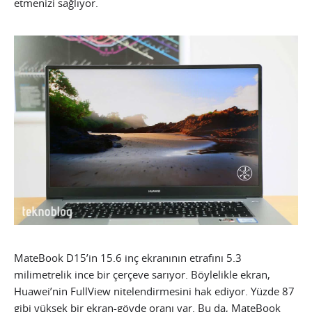
etmenizi sağlıyor.
MateBook D15’in 15.6 inç ekranının etrafını 5.3
milimetrelik ince bir çerçeve sarıyor. Böylelikle ekran,
Huawei’nin FullView nitelendirmesini hak ediyor. Yüzde 87
gibi yüksek bir ekran-gövde oranı var. Bu da, MateBook