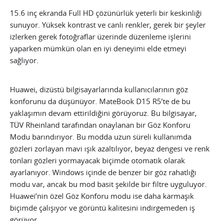
15.6 inç ekranda Full HD çözünürlük yeterli bir keskinliği
sunuyor. Yüksek kontrast ve canlı renkler, gerek bir şeyler
izlerken gerek fotoğraflar üzerinde düzenleme işlerini
yaparken mümkün olan en iyi deneyimi elde etmeyi
sağlıyor.
Huawei, dizüstü bilgisayarlarında kullanıcılarının göz
konforunu da düşünüyor. MateBook D15 R5’te de bu
yaklaşımın devam ettirildiğini görüyoruz. Bu bilgisayar,
TÜV Rheinland tarafından onaylanan bir Göz Konforu
Modu barındırıyor. Bu modda uzun süreli kullanımda
gözleri zorlayan mavi ışık azaltılıyor, beyaz dengesi ve renk
tonları gözleri yormayacak biçimde otomatik olarak
ayarlanıyor. Windows içinde de benzer bir göz rahatlığı
modu var, ancak bu mod basit şekilde bir filtre uyguluyor.
Huawei’nin özel Göz Konforu modu ise daha karmaşık
biçimde çalışıyor ve görüntü kalitesini indirgemeden iş
görüyor.