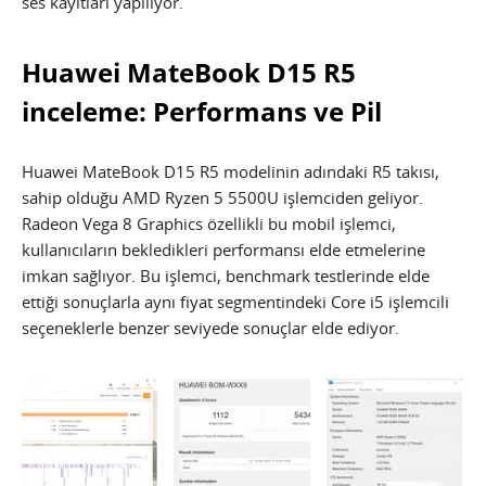
ses kayıtları yapılıyor.
Huawei MateBook D15 R5
inceleme: Performans ve Pil
Huawei MateBook D15 R5 modelinin adındaki R5 takısı,
sahip olduğu AMD Ryzen 5 5500U işlemciden geliyor.
Radeon Vega 8 Graphics özellikli bu mobil işlemci,
kullanıcıların bekledikleri performansı elde etmelerine
imkan sağlıyor. Bu işlemci, benchmark testlerinde elde
ettiği sonuçlarla aynı fiyat segmentindeki Core i5 işlemcili
seçeneklerle benzer seviyede sonuçlar elde ediyor.