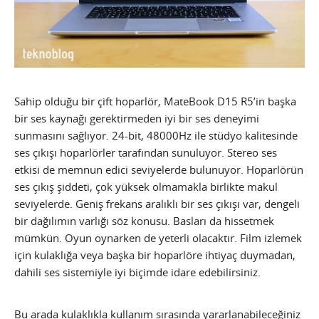
Sahip olduğu bir çift hoparlör, MateBook D15 R5’in başka
bir ses kaynağı gerektirmeden iyi bir ses deneyimi
sunmasını sağlıyor. 24-bit, 48000Hz ile stüdyo kalitesinde
ses çıkışı hoparlörler tarafından sunuluyor. Stereo ses
etkisi de memnun edici seviyelerde bulunuyor. Hoparlörün
ses çıkış şiddeti, çok yüksek olmamakla birlikte makul
seviyelerde. Geniş frekans aralıklı bir ses çıkışı var, dengeli
bir dağılımın varlığı söz konusu. Basları da hissetmek
mümkün. Oyun oynarken de yeterli olacaktır. Film izlemek
için kulaklığa veya başka bir hoparlöre ihtiyaç duymadan,
dahili ses sistemiyle iyi biçimde idare edebilirsiniz.
Bu arada kulaklıkla kullanım sırasında yararlanabileceğiniz