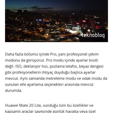
Daha fazla bölümü içinde Pro, yani profesyonel çekim
modunu da görüyoruz. Pro modu içinde ayarlar kısıtlı
değil. ISO, deklanşör hızı, pozlama telafisi, beyaz dengesi
gibi profesyonellerin ihtiyaç duyduğu başlıca ayarlar
mevcut. Aynı zamanda metreleme modu ve odak modu da
sunulan elle ayarlama seçenekleri arasında mevcut
durumda.
Huawei Mate 20 Lite, sunduğu tüm bu özellikler ve
kapsamlı araçlar sayesinde günlük hayatta veya özel