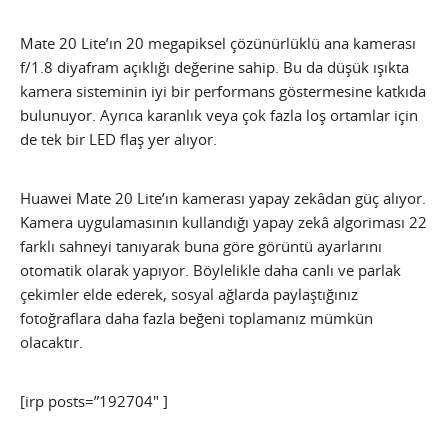
Mate 20 Lite’ın 20 megapiksel çözünürlüklü ana kamerası
f/1.8 diyafram açıklığı değerine sahip. Bu da düşük ışıkta
kamera sisteminin iyi bir performans göstermesine katkıda
bulunuyor. Ayrıca karanlık veya çok fazla loş ortamlar için
de tek bir LED flaş yer alıyor.
Huawei Mate 20 Lite’ın kamerası yapay zekâdan güç alıyor.
Kamera uygulamasının kullandığı yapay zekâ algoriması 22
farklı sahneyi tanıyarak buna göre görüntü ayarlarını
otomatik olarak yapıyor. Böylelikle daha canlı ve parlak
çekimler elde ederek, sosyal ağlarda paylaştığınız
fotoğraflara daha fazla beğeni toplamanız mümkün
olacaktır.
[irp posts=”192704″ ]