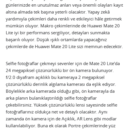
günlerinizde en unutulmaz anları veya önemli olayları kayıt
altına almada tek başına yeterli olacaktır. Yapay zekâ
yardımıyla çekimleri daha renkli ve etkileyici hâle getirmek
mümkün oluyor. Makro çekimlerinde de Huawei Mate 20
Lite iyi bir performans sergiliyor, detayları sunmakta
başarılı oluyor. Düşük ışıklı ortamlarda yapacağınız
çekimlerde de Huawei Mate 20 Lite sizi memnun edecektir.
Selfie fotoğraflar çekmeyi sevenler için de Mate 20 Lite’da
24 megapiksel çözünürlüklü bir ön kamera bulunuyor.
f/2.0 diyafram açıklıklı bu kameraya 2 megapiksel
çözünürlüklü derinlik algılama kamerası da eşlik ediyor.
Böylelikle arka kamerada olduğu gibi, ön kamerayla da
arka planın bulanıklaştırıldığı selfie fotoğraflar
çekebilirsiniz. Yüksek çözünürlüklü lensi sayesinde selfie
fotoğraflarınız oldukça net ve detaylı olacaktır. Aynı
zamanda ön kamera için de Açıklık, AR Lens gibi modlar
kullanılabiliyor. Buna ek olarak Portre çekimlerinde yüz