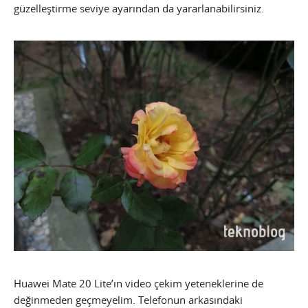
güzelleştirme seviye ayarından da yararlanabilirsiniz.
Huawei Mate 20 Lite’ın video çekim yeteneklerine de
değinmeden geçmeyelim. Telefonun arkasındaki