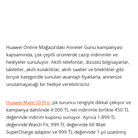
Huawei Online Mağaza’daki Anneler Günü kampanyası
kapsamında, çok çeşitli ürünlerde cazip indirimler ve
hediyeler sunuluyor. Akıllı telefonlar, dizüstü bilgisayarlar,
tabletler, akıllı kulaklıklar, akıllı saatler ve bileklikler gibi
birçok kategoride sunulan avantajlı fiyatlarla, annenize
unutamayacağı bir hediye verebilirsiniz.
Huawei Mate 50 Pro
, şık turuncu rengiyle dikkat çekiyor ve
kampanya dahilinde 4.000 TL net indirimle birlikte 450 TL
değerinde indirim kuponu sunuyor. Ayrıca 1.899 TL
değerinde Watch Fit, 999 TL değerinde 66 Watt
SuperCharge adaptör ve 999 TL değerinde 1 yıl uzatılmış