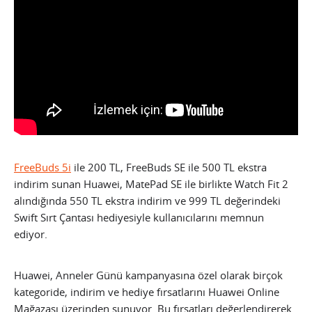
FreeBuds 5i
ile 200 TL, FreeBuds SE ile 500 TL ekstra
indirim sunan Huawei, MatePad SE ile birlikte Watch Fit 2
alındığında 550 TL ekstra indirim ve 999 TL değerindeki
Swift Sırt Çantası hediyesiyle kullanıcılarını memnun
ediyor.
Huawei, Anneler Günü kampanyasına özel olarak birçok
kategoride, indirim ve hediye fırsatlarını Huawei Online
Mağazası üzerinden sunuyor. Bu fırsatları değerlendirerek