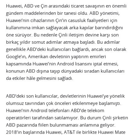
Huawei, ABD ve Çin arasındaki ticaret savaşının en önemli
gündem maddelerinden bir tanesi oldu. ABD yönetimi,
Huawei’nin cihazlarının Çin’in casusluk faaliyetleri için
kullanımına imkan sağlayacak arka kapılar barındırdığını
öne sürüyor. Bu nedenle Çinli iletişim devine karşı son
birkaç yıldır somut adımlar atmaya başladı. Bu adımlar
genellikle ABD’deki kullanıcıları bağlardı, ancak son olarak
Google’ın, Amerikan devletinin yaptırım emirleri
kapsamında Huawei’nin Android lisansını iptal etmesi,
konunun ABD dışına taşıp dünyadaki sıradan kullanıcıları
da etkiler hâle gelmesini sağladı.
ABD’deki son kullanıcılar, devletlerinin Huawei’ye yönelik
olumsuz tavrından çok önceleri etkilenmeye başlamıştı.
Huawei’nin Android telefonları ABD’de telekom
operatörleri tarafından satılamıyor. Bu durum Çinli şirketin
ABD pazarında fiilen bulunmaması anlamına geliyor.
2018’in başlarında Huawei, AT&T ile birlikte Huawei Mate