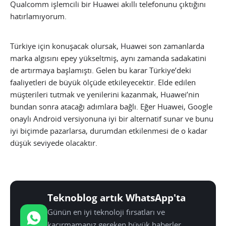
Qualcomm işlemcili bir Huawei akıllı telefonunu çıktığını
hatırlamıyorum.
Türkiye için konuşacak olursak, Huawei son zamanlarda
marka algısını epey yükseltmiş, aynı zamanda sadakatini
de artırmaya başlamıştı. Gelen bu karar Türkiye’deki
faaliyetleri de büyük ölçüde etkileyecektir. Elde edilen
müşterileri tutmak ve yenilerini kazanmak, Huawei’nin
bundan sonra atacağı adımlara bağlı. Eğer Huawei, Google
onaylı Android versiyonuna iyi bir alternatif sunar ve bunu
iyi biçimde pazarlarsa, durumdan etkilenmesi de o kadar
düşük seviyede olacaktır.
Teknoblog artık WhatsApp'ta
Günün en iyi teknoloji fırsatları ve
kaçırmamanız gereken büyük haberler,