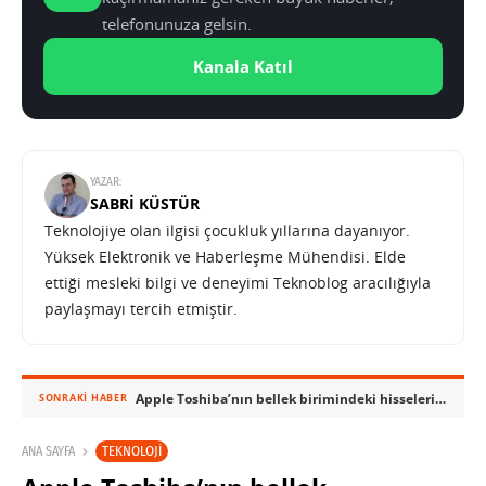
telefonunuza gelsin.
Kanala Katıl
YAZAR:
SABRI KÜSTÜR
Teknolojiye olan ilgisi çocukluk yıllarına dayanıyor.
Yüksek Elektronik ve Haberleşme Mühendisi. Elde
ettiği mesleki bilgi ve deneyimi Teknoblog aracılığıyla
paylaşmayı tercih etmiştir.
Apple Toshiba’nın bellek birimindeki hisselerini satıyor
SONRAKI HABER
TEKNOLOJI
ANA SAYFA