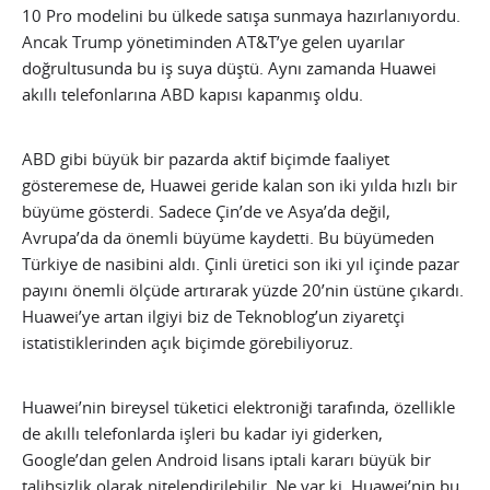
10 Pro modelini bu ülkede satışa sunmaya hazırlanıyordu.
Ancak Trump yönetiminden AT&T’ye gelen uyarılar
doğrultusunda bu iş suya düştü. Aynı zamanda Huawei
akıllı telefonlarına ABD kapısı kapanmış oldu.
ABD gibi büyük bir pazarda aktif biçimde faaliyet
gösteremese de, Huawei geride kalan son iki yılda hızlı bir
büyüme gösterdi. Sadece Çin’de ve Asya’da değil,
Avrupa’da da önemli büyüme kaydetti. Bu büyümeden
Türkiye de nasibini aldı. Çinli üretici son iki yıl içinde pazar
payını önemli ölçüde artırarak yüzde 20’nin üstüne çıkardı.
Huawei’ye artan ilgiyi biz de Teknoblog’un ziyaretçi
istatistiklerinden açık biçimde görebiliyoruz.
Huawei’nin bireysel tüketici elektroniği tarafında, özellikle
de akıllı telefonlarda işleri bu kadar iyi giderken,
Google’dan gelen Android lisans iptali kararı büyük bir
talihsizlik olarak nitelendirilebilir. Ne var ki, Huawei’nin bu