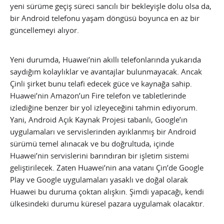
yeni sürüme geçiş süreci sancılı bir bekleyişle dolu olsa da,
bir Android telefonu yaşam döngüsü boyunca en az bir
güncellemeyi alıyor.
Yeni durumda, Huawei’nin akıllı telefonlarında yukarıda
saydığım kolaylıklar ve avantajlar bulunmayacak. Ancak
Çinli şirket bunu telafi edecek güce ve kaynağa sahip.
Huawei’nin Amazon’un Fire telefon ve tabletlerinde
izlediğine benzer bir yol izleyeceğini tahmin ediyorum.
Yani, Android Açık Kaynak Projesi tabanlı, Google’ın
uygulamaları ve servislerinden ayıklanmış bir Android
sürümü temel alınacak ve bu doğrultuda, içinde
Huawei’nin servislerini barındıran bir işletim sistemi
geliştirilecek. Zaten Huawei’nin ana vatanı Çin’de Google
Play ve Google uygulamaları yasaklı ve doğal olarak
Huawei bu duruma çoktan alışkın. Şimdi yapacağı, kendi
ülkesindeki durumu küresel pazara uygulamak olacaktır.