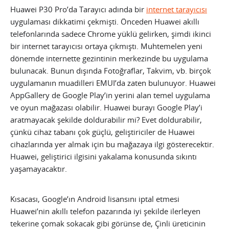
Huawei P30 Pro’da Tarayıcı adında bir
internet tarayıcısı
uygulaması dikkatimi çekmişti. Önceden Huawei akıllı
telefonlarında sadece Chrome yüklü gelirken, şimdi ikinci
bir internet tarayıcısı ortaya çıkmıştı. Muhtemelen yeni
dönemde internette gezintinin merkezinde bu uygulama
bulunacak. Bunun dışında Fotoğraflar, Takvim, vb. birçok
uygulamanın muadilleri EMUI’da zaten bulunuyor. Huawei
AppGallery de Google Play’in yerini alan temel uygulama
ve oyun mağazası olabilir. Huawei burayı Google Play’i
aratmayacak şekilde doldurabilir mi? Evet doldurabilir,
çünkü cihaz tabanı çok güçlü, geliştiriciler de Huawei
cihazlarında yer almak için bu mağazaya ilgi gösterecektir.
Huawei, geliştirici ilgisini yakalama konusunda sıkıntı
yaşamayacaktır.
Kısacası, Google’ın Android lisansını iptal etmesi
Huawei’nin akıllı telefon pazarında iyi şekilde ilerleyen
tekerine çomak sokacak gibi görünse de, Çinli üreticinin