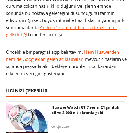
duruma çoktan hazırlıklı olduğunu ve işlerin eninde
sonunda bu noktaya geleceğini düşündüğünü tahmin
ediyorum. Şirket, büyük ihtimalle hazırlıklarını yapmıştır ki,
son zamanlarda
Android’e alternatif bir işletim sistemi
geliştirdiği
haberleri artmıştı.
Öncelikle bir paragraf açıp belirteyim.
Hem Huawei’den
hem de Google’dan gelen açıklamalar
, mevcut cihazların ve
şu anda piyasada alıcı bekleyen ürünlerin bu karardan
etkilenmeyeceğini gösteriyor.
İLGİNİZİ ÇEKEBİLİR
Huawei Watch GT 7 serisi 21 günlük
pil ve 3.000 nit ekranla geldi
06 Ağu 2026