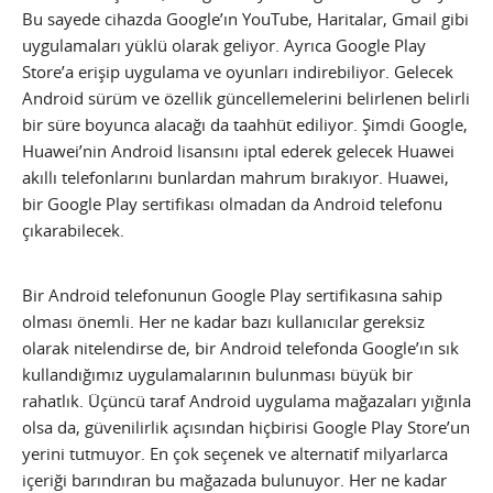
Bu sayede cihazda Google’ın YouTube, Haritalar, Gmail gibi
uygulamaları yüklü olarak geliyor. Ayrıca Google Play
Store’a erişip uygulama ve oyunları indirebiliyor. Gelecek
Android sürüm ve özellik güncellemelerini belirlenen belirli
bir süre boyunca alacağı da taahhüt ediliyor. Şimdi Google,
Huawei’nin Android lisansını iptal ederek gelecek Huawei
akıllı telefonlarını bunlardan mahrum bırakıyor. Huawei,
bir Google Play sertifikası olmadan da Android telefonu
çıkarabilecek.
Bir Android telefonunun Google Play sertifikasına sahip
olması önemli. Her ne kadar bazı kullanıcılar gereksiz
olarak nitelendirse de, bir Android telefonda Google’ın sık
kullandığımız uygulamalarının bulunması büyük bir
rahatlık. Üçüncü taraf Android uygulama mağazaları yığınla
olsa da, güvenilirlik açısından hiçbirisi Google Play Store’un
yerini tutmuyor. En çok seçenek ve alternatif milyarlarca
içeriği barındıran bu mağazada bulunuyor. Her ne kadar