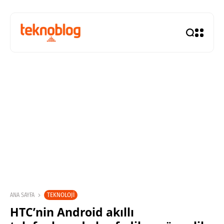
TEKNOLOJI
ANA SAYFA
HTC’nin Android akıllı