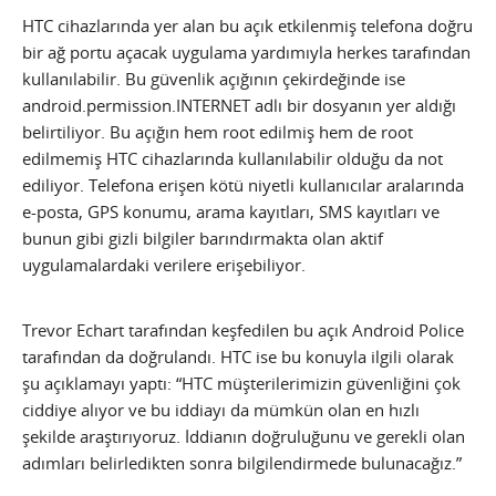
HTC cihazlarında yer alan bu açık etkilenmiş telefona doğru
bir ağ portu açacak uygulama yardımıyla herkes tarafından
kullanılabilir. Bu güvenlik açığının çekirdeğinde ise
android.permission.INTERNET adlı bir dosyanın yer aldığı
belirtiliyor. Bu açığın hem root edilmiş hem de root
edilmemiş HTC cihazlarında kullanılabilir olduğu da not
ediliyor.
Telefona erişen kötü niyetli kullanıcılar aralarında
e-posta, GPS konumu, arama kayıtları, SMS kayıtları ve
bunun gibi gizli bilgiler barındırmakta olan aktif
uygulamalardaki verilere erişebiliyor.
Trevor Echart tarafından keşfedilen bu açık Android Police
tarafından da doğrulandı. HTC ise bu konuyla ilgili olarak
şu açıklamayı yaptı: “HTC müşterilerimizin güvenliğini çok
ciddiye alıyor ve bu iddiayı da mümkün olan en hızlı
şekilde araştırıyoruz. İddianın doğruluğunu ve gerekli olan
adımları belirledikten sonra bilgilendirmede bulunacağız.”