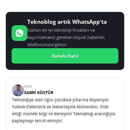
Teknoblog artık WhatsApp'ta
Günün en iyi teknoloji fırsatları ve
kaçırmamanız gereken büyük haberler,
telefonunuza gelsin.
Kanala Katıl
YAZAR:
SABRI KÜSTÜR
Teknolojiye olan ilgisi çocukluk yıllarına dayanıyor.
Yüksek Elektronik ve Haberleşme Mühendisi. Elde
ettiği mesleki bilgi ve deneyimi Teknoblog aracılığıyla
paylaşmayı tercih etmiştir.