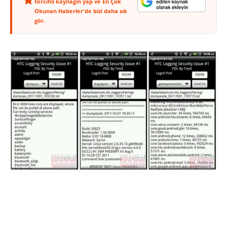
tercihli kaynağın yap ve En Çok
Okunan Haberler'de bizi daha sık
gör.