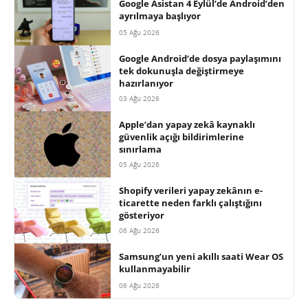
Google Asistan 4 Eylül’de Android’den
ayrılmaya başlıyor
05 Ağu 2026
Google Android’de dosya paylaşımını
tek dokunuşla değiştirmeye
hazırlanıyor
03 Ağu 2026
Apple’dan yapay zekâ kaynaklı
güvenlik açığı bildirimlerine
sınırlama
05 Ağu 2026
Shopify verileri yapay zekânın e-
ticarette neden farklı çalıştığını
gösteriyor
06 Ağu 2026
Samsung’un yeni akıllı saati Wear OS
kullanmayabilir
06 Ağu 2026