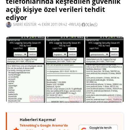
telefonlarında keşfedilen güvenlik
açığı kişiye özel verileri tehdit
ediyor
SABRI KÜSTÜR
4 EKIM 2011 09:42
PAYLAŞ:
Haberleri Kaçırma!
Teknoblog'u Google Arama'da