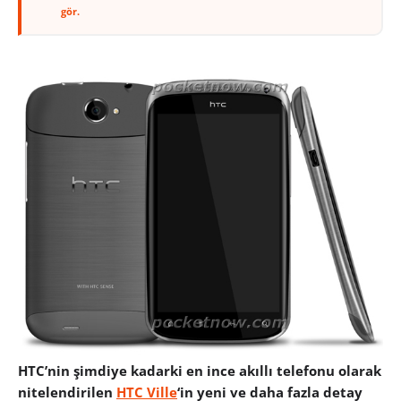
gör.
HTC’nin şimdiye kadarki en ince akıllı telefonu olarak
nitelendirilen
HTC Ville
‘in yeni ve daha fazla detay