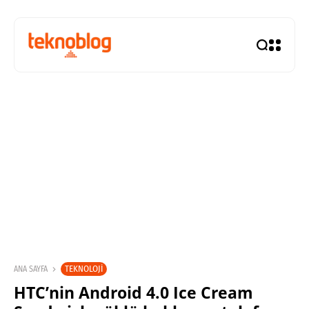
TEKNOLOJI
ANA SAYFA
HTC’nin Android 4.0 Ice Cream