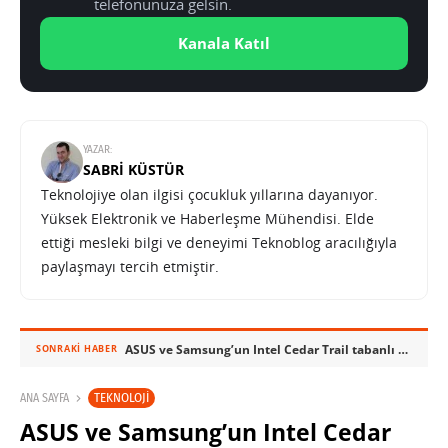
telefonunuza gelsin.
Kanala Katıl
YAZAR:
SABRI KÜSTÜR
Teknolojiye olan ilgisi çocukluk yıllarına dayanıyor.
Yüksek Elektronik ve Haberleşme Mühendisi. Elde
ettiği mesleki bilgi ve deneyimi Teknoblog aracılığıyla
paylaşmayı tercih etmiştir.
ASUS ve Samsung’un Intel Cedar Trail tabanlı netbook bilgisayarları
SONRAKI HABER
TEKNOLOJI
ANA SAYFA
ASUS ve Samsung’un Intel Cedar