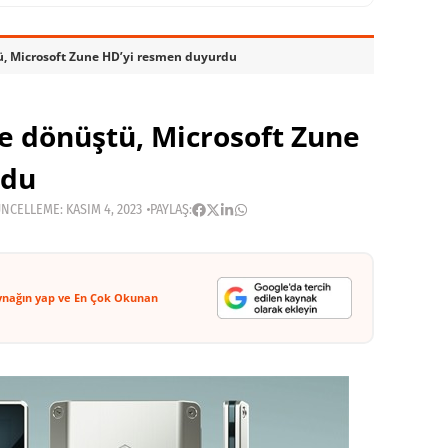
ü, Microsoft Zune HD’yi resmen duyurdu
e dönüştü, Microsoft Zune
rdu
NCELLEME: KASIM 4, 2023
PAYLAŞ:
ynağın yap ve En Çok Okunan