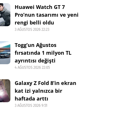
Huawei Watch GT 7
Pro’nun tasarımı ve yeni
rengi belli oldu
3 AĞUSTOS 2026 22:23
Togg’un Ağustos
fırsatında 1 milyon TL
ayrıntısı değişti
4 AĞUSTOS 2026 22:05
Galaxy Z Fold 8’in ekran
kat izi yalnızca bir
haftada arttı
3 AĞUSTOS 2026 9:51