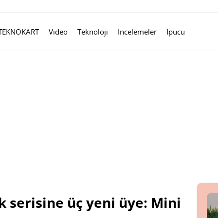
TEKNOKART
Video
Teknoloji
İncelemeler
İpucu
 serisine üç yeni üye: Mini