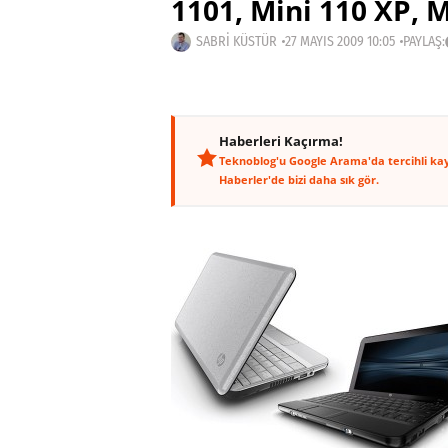
1101, Mini 110 XP, M
SABRI KÜSTÜR
27 MAYIS 2009 10:05
PAYLAŞ:
Haberleri Kaçırma!
Teknoblog'u Google Arama'da tercihli ka
Haberler'de bizi daha sık gör.