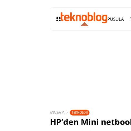
PUSULA
TEKNOLOJI
ANA SAYFA
HP’den Mini netbook