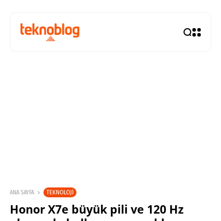
TEKNOLOJI
ANA SAYFA
Honor X7e büyük pili ve 120 Hz