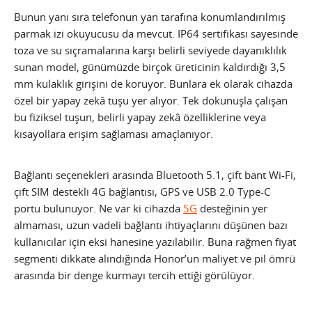
Bunun yanı sıra telefonun yan tarafına konumlandırılmış
parmak izi okuyucusu da mevcut. IP64 sertifikası sayesinde
toza ve su sıçramalarına karşı belirli seviyede dayanıklılık
sunan model, günümüzde birçok üreticinin kaldırdığı 3,5
mm kulaklık girişini de koruyor. Bunlara ek olarak cihazda
özel bir yapay zekâ tuşu yer alıyor. Tek dokunuşla çalışan
bu fiziksel tuşun, belirli yapay zekâ özelliklerine veya
kısayollara erişim sağlaması amaçlanıyor.
Bağlantı seçenekleri arasında Bluetooth 5.1, çift bant Wi-Fi,
çift SIM destekli 4G bağlantısı, GPS ve USB 2.0 Type-C
portu bulunuyor. Ne var ki cihazda
5G
desteğinin yer
almaması, uzun vadeli bağlantı ihtiyaçlarını düşünen bazı
kullanıcılar için eksi hanesine yazılabilir. Buna rağmen fiyat
segmenti dikkate alındığında Honor’un maliyet ve pil ömrü
arasında bir denge kurmayı tercih ettiği görülüyor.