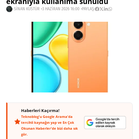
ekranıyla kullanıma sunuldu
SINAN KÜSTÜR
3 HAZIRAN 2026 16:00
PAYLAŞ:
Haberleri Kaçırma!
Teknoblog'u Google Arama'da
tercihli kaynağın yap ve En Çok
Okunan Haberler'de bizi daha sık
gör.