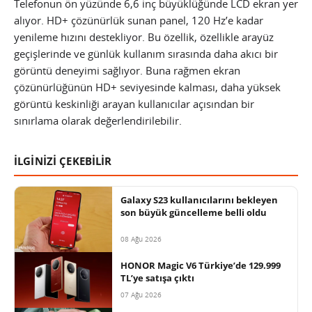
Telefonun ön yüzünde 6,6 inç büyüklüğünde LCD ekran yer
alıyor. HD+ çözünürlük sunan panel, 120 Hz’e kadar
yenileme hızını destekliyor. Bu özellik, özellikle arayüz
geçişlerinde ve günlük kullanım sırasında daha akıcı bir
görüntü deneyimi sağlıyor. Buna rağmen ekran
çözünürlüğünün HD+ seviyesinde kalması, daha yüksek
görüntü keskinliği arayan kullanıcılar açısından bir
sınırlama olarak değerlendirilebilir.
İLGİNİZİ ÇEKEBİLİR
Galaxy S23 kullanıcılarını bekleyen
son büyük güncelleme belli oldu
08 Ağu 2026
HONOR Magic V6 Türkiye’de 129.999
TL’ye satışa çıktı
07 Ağu 2026