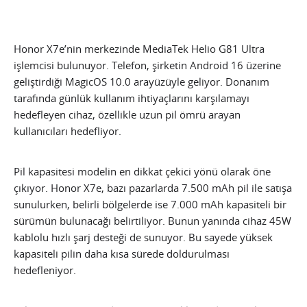
Honor X7e’nin merkezinde MediaTek Helio G81 Ultra
işlemcisi bulunuyor. Telefon, şirketin Android 16 üzerine
geliştirdiği MagicOS 10.0 arayüzüyle geliyor. Donanım
tarafında günlük kullanım ihtiyaçlarını karşılamayı
hedefleyen cihaz, özellikle uzun pil ömrü arayan
kullanıcıları hedefliyor.
Pil kapasitesi modelin en dikkat çekici yönü olarak öne
çıkıyor. Honor X7e, bazı pazarlarda 7.500 mAh pil ile satışa
sunulurken, belirli bölgelerde ise 7.000 mAh kapasiteli bir
sürümün bulunacağı belirtiliyor. Bunun yanında cihaz 45W
kablolu hızlı şarj desteği de sunuyor. Bu sayede yüksek
kapasiteli pilin daha kısa sürede doldurulması
hedefleniyor.