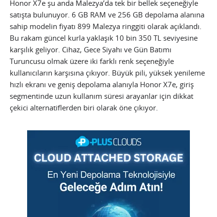
Honor X7e şu anda Malezya’da tek bir bellek seçeneğiyle
satışta bulunuyor. 6 GB RAM ve 256 GB depolama alanına
sahip modelin fiyatı 899 Malezya ringgiti olarak açıklandı.
Bu rakam güncel kurla yaklaşık 10 bin 350 TL seviyesine
karşılık geliyor. Cihaz, Gece Siyahı ve Gün Batımı
Turuncusu olmak üzere iki farklı renk seçeneğiyle
kullanıcıların karşısına çıkıyor. Büyük pili, yüksek yenileme
hızlı ekranı ve geniş depolama alanıyla Honor X7e, giriş
segmentinde uzun kullanım süresi arayanlar için dikkat
çekici alternatiflerden biri olarak öne çıkıyor.