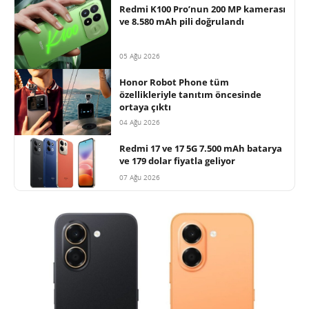
Redmi K100 Pro’nun 200 MP kamerası
ve 8.580 mAh pili doğrulandı
05 Ağu 2026
Honor Robot Phone tüm
özellikleriyle tanıtım öncesinde
ortaya çıktı
04 Ağu 2026
Redmi 17 ve 17 5G 7.500 mAh batarya
ve 179 dolar fiyatla geliyor
07 Ağu 2026