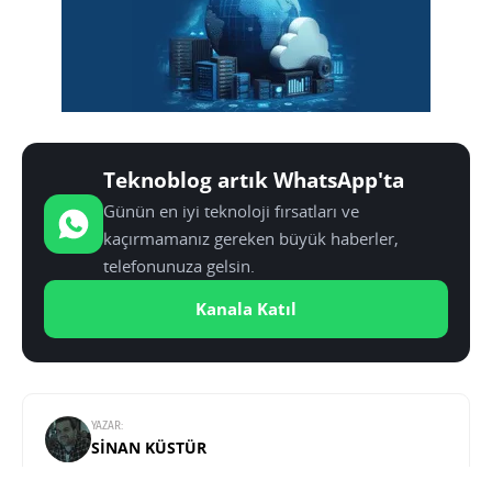
Teknoblog artık WhatsApp'ta
Günün en iyi teknoloji fırsatları ve
kaçırmamanız gereken büyük haberler,
telefonunuza gelsin.
Kanala Katıl
YAZAR:
SINAN KÜSTÜR
Medya, Kültür ve Kimlik üzerine yüksek lisans yaptı.