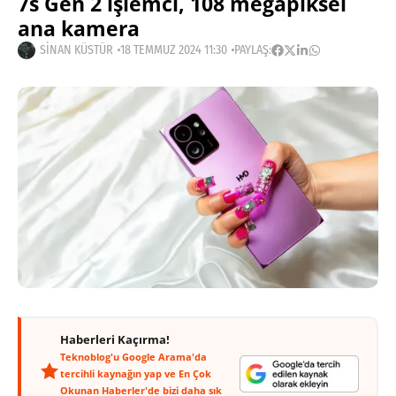
7s Gen 2 işlemci, 108 megapiksel
ana kamera
SINAN KÜSTÜR
18 TEMMUZ 2024 11:30
PAYLAŞ:
Haberleri Kaçırma!
Teknoblog'u Google Arama'da
tercihli kaynağın yap ve En Çok
Okunan Haberler'de bizi daha sık