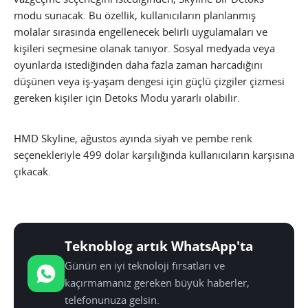
modu sunacak. Bu özellik, kullanıcıların planlanmış
molalar sırasında engellenecek belirli uygulamaları ve
kişileri seçmesine olanak tanıyor. Sosyal medyada veya
oyunlarda istediğinden daha fazla zaman harcadığını
düşünen veya iş-yaşam dengesi için güçlü çizgiler çizmesi
gereken kişiler için Detoks Modu yararlı olabilir.
HMD Skyline, ağustos ayında siyah ve pembe renk
seçenekleriyle 499 dolar karşılığında kullanıcıların karşısına
çıkacak.
Teknoblog artık WhatsApp'ta
Günün en iyi teknoloji fırsatları ve
kaçırmamanız gereken büyük haberler,
telefonunuza gelsin.