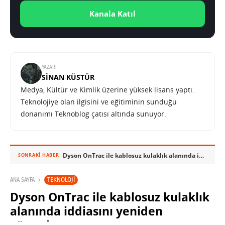
Kanala Katıl
YAZAR:
SINAN KÜSTÜR
Medya, Kültür ve Kimlik üzerine yüksek lisans yaptı.
Teknolojiye olan ilgisini ve eğitiminin sunduğu
donanımı Teknoblog çatısı altında sunuyor.
Dyson OnTrac ile kablosuz kulaklık alanında iddiasını yeniden gösteriyor
SONRAKI HABER
TEKNOLOJI
ANA SAYFA
Dyson OnTrac ile kablosuz kulaklık
alanında iddiasını yeniden