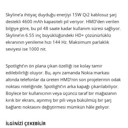
Skyline’a ihtiyaç duyduğu enerjiyi 15W Qi2 kablosuz şarj
destekli 4600 mAh kapasiteli pil veriyor. HMD’den verilen
bilgiye göre, bu pil 48 saate kadar kullanım süresi sağlıyor.
Skyline’ın 6.55 inç büyüklüğündeki HD+ çözünürlüklü
ekranının yenileme hızı 144 Hz. Maksimum parlaklık
seviyesi ise 1000 nit.
Spotlight’ın ön plana çıkan özelliği ise kolay tamir
edilebilirliği oluyor. Bu, aynı zamanda Nokia markası
altında telefonlar da üreten HMD’nin son projelerinin odak
noktası niteliğinde. Spotlight’ın arka kapağı çıkarılabiliyor.
Böylece bir kullanıcının veya üçüncü taraf bir mağazanın
kırık bir ekranı, aşınmış bir pili veya bükülmüş bir şarj
bağlantı noktasını değiştirmesi mümkün hâle geliyor.
İLGİNİZİ ÇEKEBİLİR