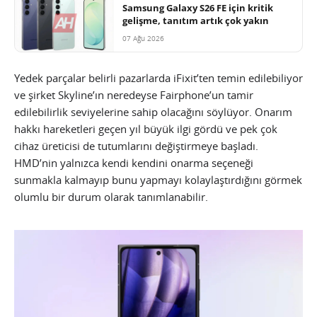
Samsung Galaxy S26 FE için kritik
gelişme, tanıtım artık çok yakın
07 Ağu 2026
Yedek parçalar belirli pazarlarda iFixit’ten temin edilebiliyor
ve şirket Skyline’ın neredeyse Fairphone’un tamir
edilebilirlik seviyelerine sahip olacağını söylüyor. Onarım
hakkı hareketleri geçen yıl büyük ilgi gördü ve pek çok
cihaz üreticisi de tutumlarını değiştirmeye başladı.
HMD’nin yalnızca kendi kendini onarma seçeneği
sunmakla kalmayıp bunu yapmayı kolaylaştırdığını görmek
olumlu bir durum olarak tanımlanabilir.