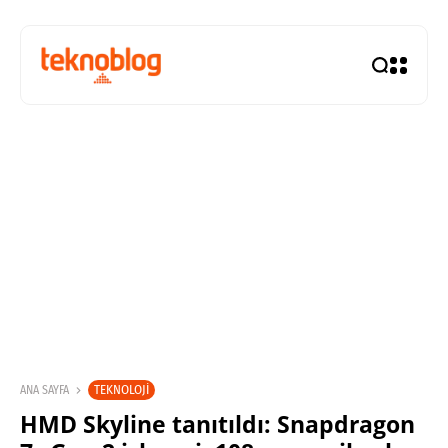
TEKNOLOJI
ANA SAYFA
HMD Skyline tanıtıldı: Snapdragon