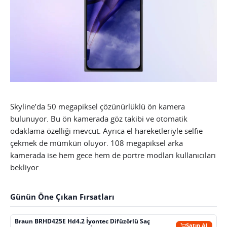
Skyline’da 50 megapiksel çözünürlüklü ön kamera
bulunuyor. Bu ön kamerada göz takibi ve otomatik
odaklama özelliği mevcut. Ayrıca el hareketleriyle selfie
çekmek de mümkün oluyor. 108 megapiksel arka
kamerada ise hem gece hem de portre modları kullanıcıları
bekliyor.
Günün Öne Çıkan Fırsatları
Braun BRHD425E Hd4.2 İyontec Difüzörlü Saç
Satın Al