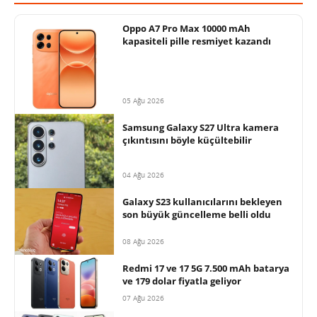
Oppo A7 Pro Max 10000 mAh
kapasiteli pille resmiyet kazandı
05 Ağu 2026
Samsung Galaxy S27 Ultra kamera
çıkıntısını böyle küçültebilir
04 Ağu 2026
Galaxy S23 kullanıcılarını bekleyen
son büyük güncelleme belli oldu
08 Ağu 2026
Redmi 17 ve 17 5G 7.500 mAh batarya
ve 179 dolar fiyatla geliyor
07 Ağu 2026