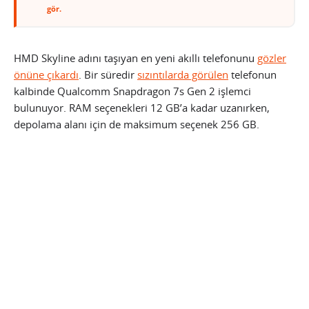
gör.
HMD Skyline adını taşıyan en yeni akıllı telefonunu
gözler
önüne çıkardı
. Bir süredir
sızıntılarda görülen
telefonun
kalbinde Qualcomm Snapdragon 7s Gen 2 işlemci
bulunuyor. RAM seçenekleri 12 GB’a kadar uzanırken,
depolama alanı için de maksimum seçenek 256 GB.