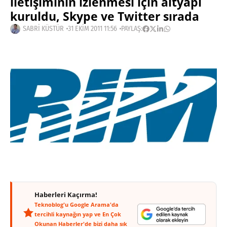
iletişiminin izlenmesi için altyapı
kuruldu, Skype ve Twitter sırada
SABRI KÜSTÜR
31 EKIM 2011 11:56
PAYLAŞ:
Haberleri Kaçırma!
Teknoblog'u Google Arama'da
tercihli kaynağın yap ve En Çok
Okunan Haberler'de bizi daha sık