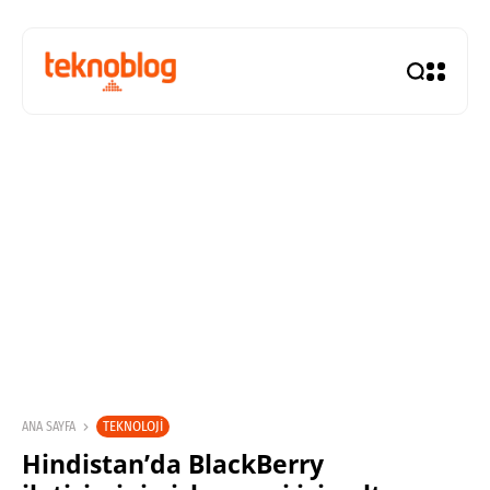
TEKNOLOJI
ANA SAYFA
Hindistan’da BlackBerry