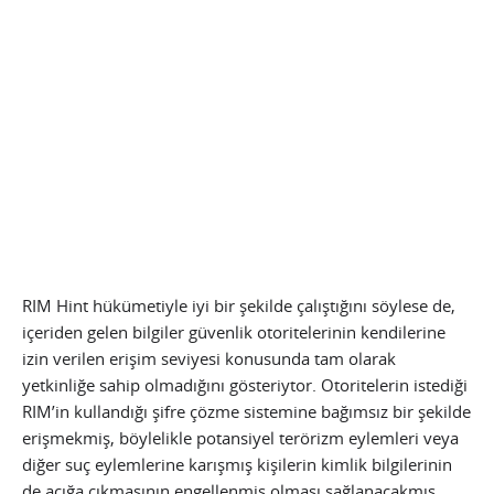
RIM Hint hükümetiyle iyi bir şekilde çalıştığını söylese de,
içeriden gelen bilgiler güvenlik otoritelerinin kendilerine
izin verilen erişim seviyesi konusunda tam olarak
yetkinliğe sahip olmadığını gösteriytor. Otoritelerin istediği
RIM’in kullandığı şifre çözme sistemine bağımsız bir şekilde
erişmekmiş, böylelikle potansiyel terörizm eylemleri veya
diğer suç eylemlerine karışmış kişilerin kimlik bilgilerinin
de açığa çıkmasının engellenmiş olması sağlanacakmış.