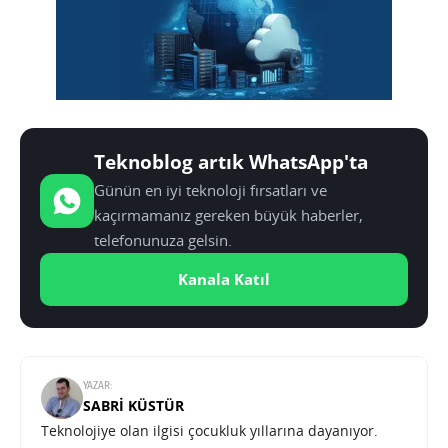
Teknoblog artık WhatsApp'ta
Günün en iyi teknoloji fırsatları ve
kaçırmamanız gereken büyük haberler,
telefonunuza gelsin.
Kanala Katıl
YAZAR:
SABRI KÜSTÜR
Teknolojiye olan ilgisi çocukluk yıllarına dayanıyor.