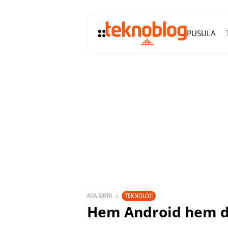
PUSULA
TEKNOLOJI
ANA SAYFA
Hem Android hem de