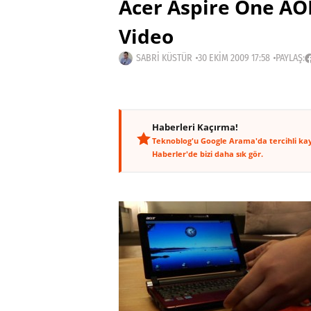
Acer Aspire One AO
Video
SABRI KÜSTÜR
30 EKIM 2009 17:58
PAYLAŞ:
Haberleri Kaçırma!
Teknoblog'u Google Arama'da tercihli ka
Haberler'de bizi daha sık gör.