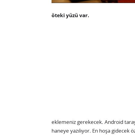
öteki yüzü var.
eklemeniz gerekecek. Android tarayı
haneye yazılıyor. En hoşa gidecek öz