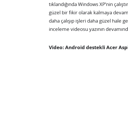
tıklandığında Windows XP’nin çalıştı
güzel bir fikir olarak kalmaya deva
daha çalışıp işleri daha güzel hale
inceleme videosu yazının devamında
Video: Android destekli Acer As