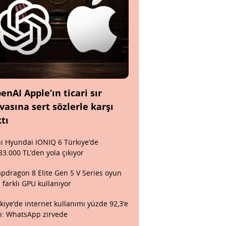
enAI Apple’ın ticari sır
vasına sert sözlerle karşı
ktı
i Hyundai IONIQ 6 Türkiye’de
83.000 TL’den yola çıkıyor
pdragon 8 Elite Gen 5 V Series oyun
n farklı GPU kullanıyor
kiye’de internet kullanımı yüzde 92,3’e
tı: WhatsApp zirvede