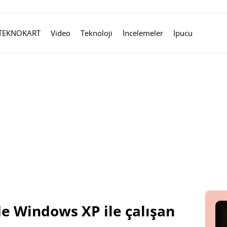
TEKNOKART
Video
Teknoloji
İncelemeler
İpucu
 Windows XP ile çalışan