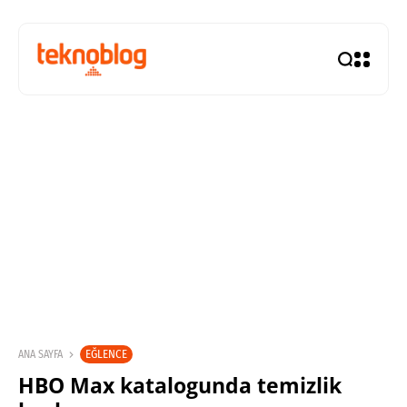
EĞLENCE
ANA SAYFA
HBO Max katalogunda temizlik