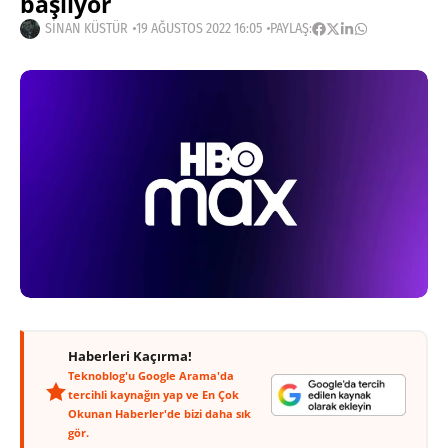
başlıyor
SINAN KÜSTÜR
19 AĞUSTOS 2022 16:05
PAYLAŞ:
Haberleri Kaçırma!
Teknoblog'u Google Arama'da
tercihli kaynağın yap ve En Çok
Okunan Haberler'de bizi daha sık
gör.