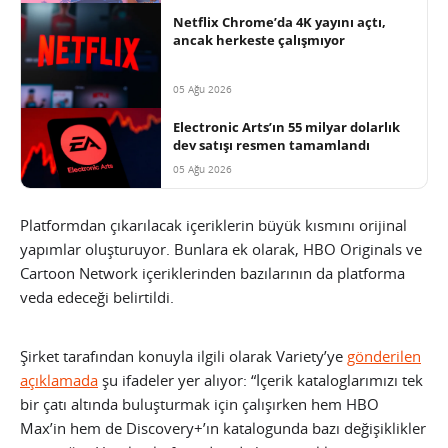
Netflix Chrome’da 4K yayını açtı,
ancak herkeste çalışmıyor
05 Ağu 2026
Electronic Arts’ın 55 milyar dolarlık
dev satışı resmen tamamlandı
05 Ağu 2026
Platformdan çıkarılacak içeriklerin büyük kısmını orijinal
yapımlar oluşturuyor. Bunlara ek olarak, HBO Originals ve
Cartoon Network içeriklerinden bazılarının da platforma
veda edeceği belirtildi.
Şirket tarafından konuyla ilgili olarak Variety’ye
gönderilen
açıklamada
şu ifadeler yer alıyor: “İçerik kataloglarımızı tek
bir çatı altında buluşturmak için çalışırken hem HBO
Max’in hem de Discovery+’ın katalogunda bazı değişiklikler