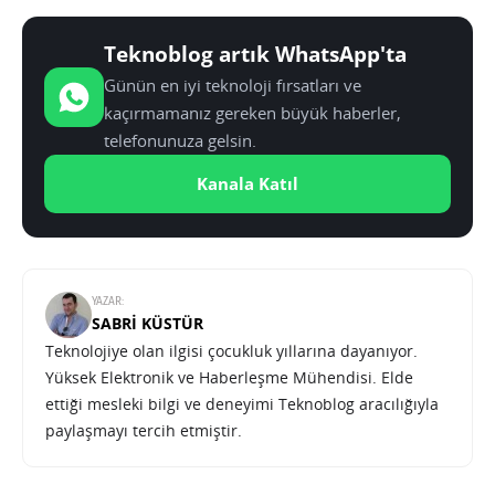
Teknoblog artık WhatsApp'ta
Günün en iyi teknoloji fırsatları ve
kaçırmamanız gereken büyük haberler,
telefonunuza gelsin.
Kanala Katıl
YAZAR:
SABRI KÜSTÜR
Teknolojiye olan ilgisi çocukluk yıllarına dayanıyor.
Yüksek Elektronik ve Haberleşme Mühendisi. Elde
ettiği mesleki bilgi ve deneyimi Teknoblog aracılığıyla
paylaşmayı tercih etmiştir.