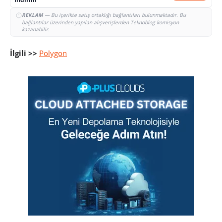
REKLAM
— Bu içerikte satış ortaklığı bağlantıları bulunmaktadır. Bu
bağlantılar üzerinden yapılan alışverişlerden Teknoblog komisyon
kazanabilir.
İlgili >>
Polygon