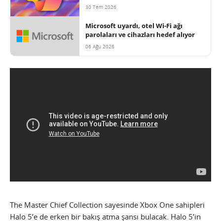
30 Tem 2026
Microsoft uyardı, otel Wi-Fi ağı
parolaları ve cihazları hedef alıyor
06 Ağu 2026
The Master Chief Collection sayesinde Xbox One sahipleri
Halo 5’e de erken bir bakış atma şansı bulacak. Halo 5’in