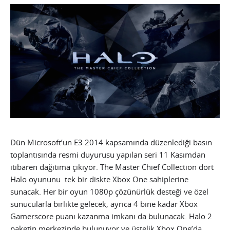
Dün Microsoft’un E3 2014 kapsamında düzenlediği basın
toplantısında resmi duyurusu yapılan seri 11 Kasımdan
itibaren dağıtıma çıkıyor. The Master Chief Collection dört
Halo oyununu tek bir diskte Xbox One sahiplerine
sunacak. Her bir oyun 1080p çözünürlük desteği ve özel
sunucularla birlikte gelecek, ayrıca 4 bine kadar Xbox
Gamerscore puanı kazanma imkanı da bulunacak. Halo 2
paketin merkezinde bulunuyor ve üstelik Xbox One’da