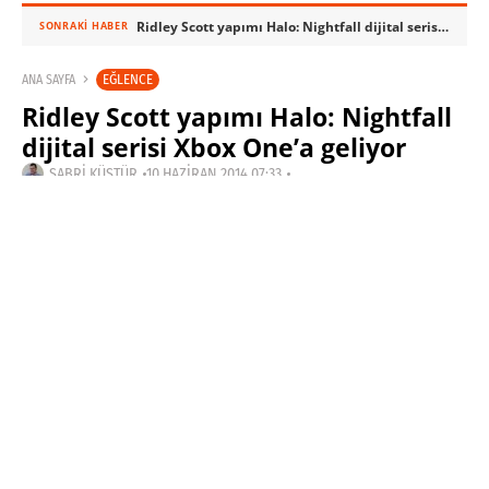
Ridley Scott yapımı Halo: Nightfall dijital serisi Xbox One’a geliyor
SONRAKI HABER
EĞLENCE
ANA SAYFA
Ridley Scott yapımı Halo: Nightfall
dijital serisi Xbox One’a geliyor
SABRI KÜSTÜR
10 HAZIRAN 2014 07:33
SON GÜNCELLEME: KASIM 4, 2023
PAYLAŞ: