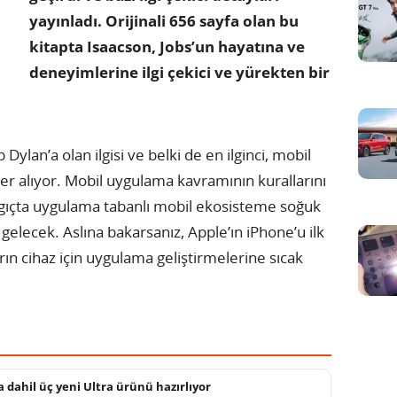
yayınladı. Orijinali 656 sayfa olan bu
kitapta Isaacson, Jobs’un hayatına ve
deneyimlerine ilgi çekici ve yürekten bir
Dylan’a olan ilgisi ve belki de en ilginci, mobil
yer alıyor. Mobil uygulama kavramının kurallarını
gıçta uygulama tabanlı mobil ekosisteme soğuk
 gelecek. Aslına bakarsanız, Apple’ın iPhone’u ilk
rın cihaz için uygulama geliştirmelerine sıcak
a dahil üç yeni Ultra ürünü hazırlıyor