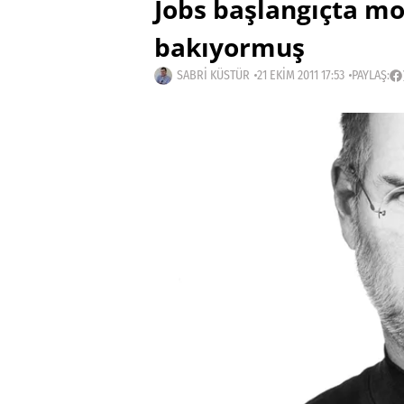
Jobs başlangıçta mo
bakıyormuş
SABRI KÜSTÜR
21 EKIM 2011 17:53
PAYLAŞ: