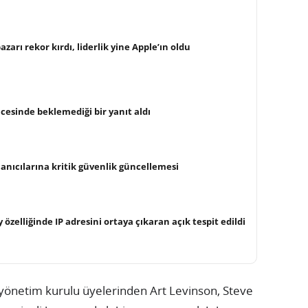
arı rekor kırdı, liderlik yine Apple’ın oldu
cesinde beklemediği bir yanıt aldı
anıcılarına kritik güvenlik güncellemesi
 özelliğinde IP adresini ortaya çıkaran açık tespit edildi
n yönetim kurulu üyelerinden Art Levinson, Steve