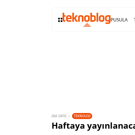
PUSULA
TEKNOLOJI
ANA SAYFA
Haftaya yayınlanaca