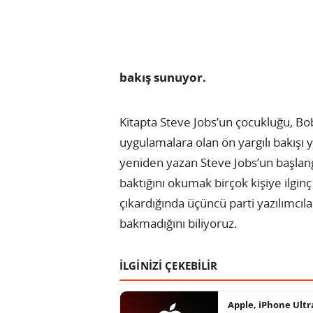
bakış sunuyor.
Kitapta Steve Jobs’un çocukluğu, Bob 
uygulamalara olan ön yargılı bakışı 
yeniden yazan Steve Jobs’un başlan
baktığını okumak birçok kişiye ilginç
çıkardığında üçüncü parti yazılımcıla
bakmadığını biliyoruz.
İLGİNİZİ ÇEKEBİLİR
Apple, iPhone Ultr