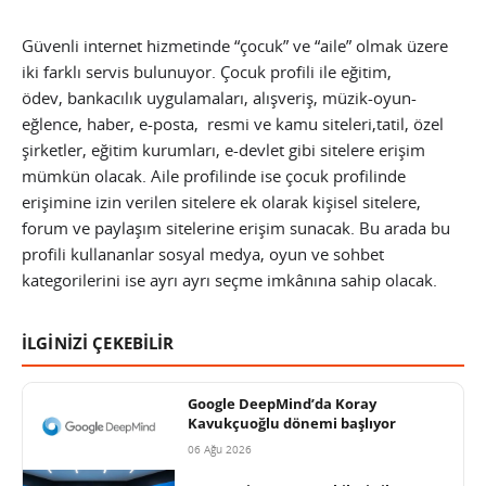
Güvenli internet hizmetinde “çocuk” ve “aile” olmak üzere
iki farklı servis bulunuyor. Çocuk profili ile eğitim,
ödev, bankacılık uygulamaları, alışveriş, müzik-oyun-
eğlence, haber, e-posta, resmi ve kamu siteleri,tatil, özel
şirketler, eğitim kurumları, e-devlet gibi sitelere erişim
mümkün olacak. Aile profilinde ise çocuk profilinde
erişimine izin verilen sitelere ek olarak kişisel sitelere,
forum ve paylaşım sitelerine erişim sunacak. Bu arada bu
profili kullananlar sosyal medya, oyun ve sohbet
kategorilerini ise ayrı ayrı seçme imkânına sahip olacak.
İLGİNİZİ ÇEKEBİLİR
Google DeepMind’da Koray
Kavukçuoğlu dönemi başlıyor
06 Ağu 2026