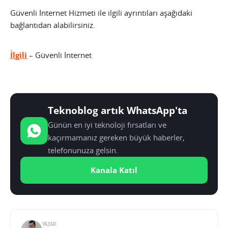
Güvenli İnternet Hizmeti ile ilgili ayrıntıları aşağıdaki
bağlantıdan alabilirsiniz.
İlgili
– Güvenli İnternet
Teknoblog artık WhatsApp'ta
Günün en iyi teknoloji fırsatları ve
kaçırmamanız gereken büyük haberler,
telefonunuza gelsin.
Kanala Katıl
YAZAR: