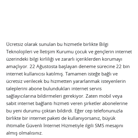
Ücretsiz olarak sunulan bu hizmetle birlikte Bilgi
Teknolojileri ve İletişim Kurumu çocuk ve gençlerin internet
üzerindeki bilgi kirliliği ve zararlı içeriklerden korumayı
amaçlıyor. 22 Ağustosta başlayan deneme sürecine 22 bin
internet kullanıcısı katılmış. Tamamen isteğe bağlı ve
ücretsiz verilecek bu hizmetten yararlanmak isteyenlerin
taleplerini abone bulundukları internet servis
sağlayıcılarına bildirmeleri gerekiyor. Zaten mobil veya
sabit internet bağlantı hizmeti veren şirketler abonelerine
bu yeni durumu çoktan bildirdi. Eğer cep telefonunuzla
birlikte bir internet paketi de kullanıyorsanız, büyük
ihtimalle Güvenli İnternet Hizmetiyle ilgili SMS mesajını
almış olmalısınız.