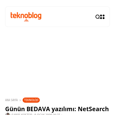
TEKNOLOJI
ANA SAYFA
Günün BEDAVA yazılımı: NetSearch