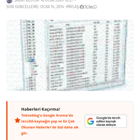
SABRI KÜSTÜR
8 OCAK 2009 16:27
SON GÜNCELLEME: OCAK 14, 2014
PAYLAŞ:
Haberleri Kaçırma!
Teknoblog'u Google Arama'da
tercihli kaynağın yap ve En Çok
Okunan Haberler'de bizi daha sık
gör.