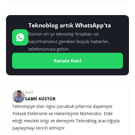
Teknoblog artık WhatsApp'ta
Günün en iyi teknoloji fırsatları ve
kaçırmamanız gereken büyük haberler,
telefonunuza gelsin.
Kanala Katıl
YAZAR:
SABRI KÜSTÜR
Teknolojiye olan ilgisi çocukluk yıllarına dayanıyor.
Yüksek Elektronik ve Haberleşme Mühendisi. Elde
ettiği mesleki bilgi ve deneyimi Teknoblog aracılığıyla
paylaşmayı tercih etmiştir.