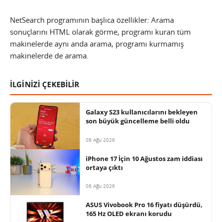
NetSearch programının başlıca özellikler: Arama
sonuçlarını HTML olarak görme, programı kuran tüm
makinelerde aynı anda arama, programı kurmamış
makinelerde de arama.
İLGİNİZİ ÇEKEBİLİR
Galaxy S23 kullanıcılarını bekleyen
son büyük güncelleme belli oldu
08 Ağu 2026
iPhone 17 İçin 10 Ağustos zam iddiası
ortaya çıktı
08 Ağu 2026
ASUS Vivobook Pro 16 fiyatı düşürdü,
165 Hz OLED ekranı korudu