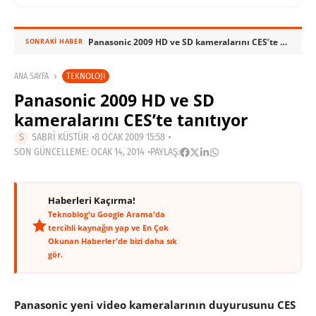
Panasonic 2009 HD ve SD kameralarını CES’te tanıtıyor
SONRAKI HABER
TEKNOLOJI
ANA SAYFA
Panasonic 2009 HD ve SD
kameralarını CES’te tanıtıyor
SABRI KÜSTÜR
8 OCAK 2009 15:58
SON GÜNCELLEME: OCAK 14, 2014
PAYLAŞ:
Haberleri Kaçırma!
Teknoblog'u Google Arama'da
tercihli kaynağın yap ve En Çok
Okunan Haberler'de bizi daha sık
gör.
Panasonic yeni video kameralarının duyurusunu CES