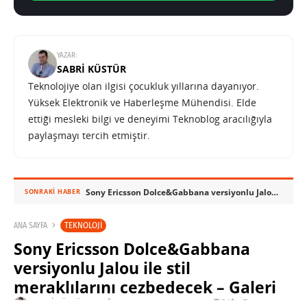
YAZAR:
SABRI KÜSTÜR
Teknolojiye olan ilgisi çocukluk yıllarına dayanıyor.
Yüksek Elektronik ve Haberleşme Mühendisi. Elde
ettiği mesleki bilgi ve deneyimi Teknoblog aracılığıyla
paylaşmayı tercih etmiştir.
Sony Ericsson Dolce&Gabbana versiyonlu Jalou ile stil meraklılarını cezbedecek – Galeri
SONRAKI HABER
TEKNOLOJI
ANA SAYFA
Sony Ericsson Dolce&Gabbana
versiyonlu Jalou ile stil
meraklılarını cezbedecek – Galeri
SABRI KÜSTÜR
12 AĞUSTOS 2009 14:14
PAYLAŞ: