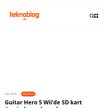
EĞLENCE
ANA SAYFA
Guitar Hero 5 Wii’de SD kart